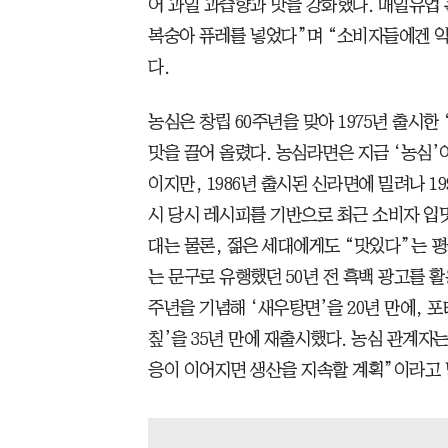
어 과일 과즙향과 맛을 강화했다. 매일유업 
복숭아 퓨레를 넣었다”며 “소비자들에겐 익
다.
농심은 창립 60주년을 맞아 1975년 출시한
맛을 끌어 올렸다. 농심라면은 지금 ‘농심’
이지만, 1986년 출시된 신라면에 밀려나 19
시 당시 레시피를 기반으로 최근 소비자 입
대는 물론, 젊은 세대에게도 “맛있다”는 평
는 문구로 유행했던 50년 전 흑백 광고를 활
주년을 기념해 ‘새우탕면’을 20년 만에, 
칲’을 35년 만에 재출시했다. 농심 관계자는
응이 이어지면 생산을 지속할 계획”이라고 