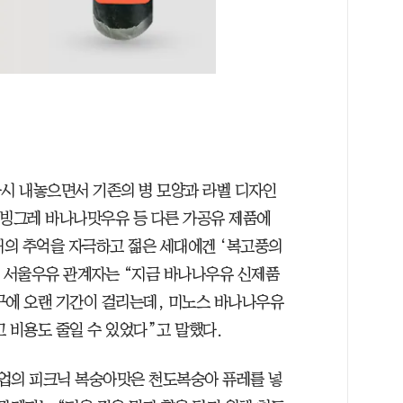
다시 내놓으면서 기존의 병 모양과 라벨 디자인
는 빙그레 바나나맛우유 등 다른 가공유 제품에
대의 추억을 자극하고 젊은 세대에겐 ‘복고풍의
. 서울우유 관계자는 “지금 바나나우유 신제품
구에 오랜 기간이 걸리는데, 미노스 바나나우유
 비용도 줄일 수 있었다”고 말했다.
유업의 피크닉 복숭아맛은 천도복숭아 퓨레를 넣