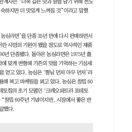
관계자는 “더욱 깊은 맛과 향을 담기 위해 천도
숙하지만 더 맛있게 느껴질 것”이라고 말했
 ‘농심라면’을 단종 35년 만에 다시 판매하면서
이란 사명의 기원이 됐을 정도로 역사적인 제품
90년 단종됐다. 돌아온 농심라면은 1975년 출
맛에 맞게 변형해 기존의 맛을 기억하는 기성세
을 얻고 있다. 농심은 ‘형님 먼저 아우 먼저’라
용해 복고 마케팅을 펴고 있다. 농심은 창립 60
포테토칩의 초기 모델인 ‘크레오파트라 포테토
 “창립 60주년 기념이지만, 시장에서 좋은 반
말했다.