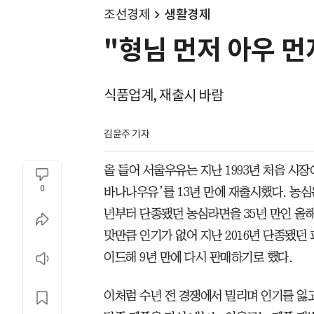
조선경제
생활경제
"형님 먼저 아우 먼
식품업계, 재출시 바람
김윤주 기자
올 들어 서울우유는 지난 1993년 처음 시장
0
바나나우유’를 13년 만에 재출시했다. 농심
년부터 단종됐던 농심라면을 35년 만인 올
맛만큼 인기가 없어 지난 2016년 단종됐
이드해 9년 만에 다시 판매하기로 했다.
이처럼 수년 전 경쟁에서 밀리며 인기를 잃