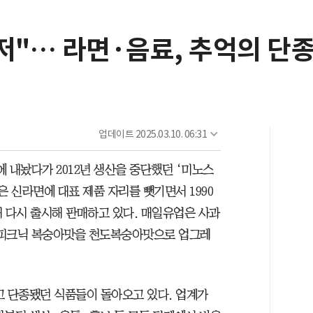
저"… 라면·음료, 추억의 단
업데이트
2025.03.10. 06:31
에 내놨다가 2012년 생산을 중단했던 ‘미노스
은 신라면에 대표 제품 자리를 뺏기면서 1990
해 다시 출시해 판매하고 있다. 매일유업은 사과
던 피크닉 복숭아맛을 천도복숭아맛으로 업그레
고 단종됐던 식품들이 돌아오고 있다. 업계가