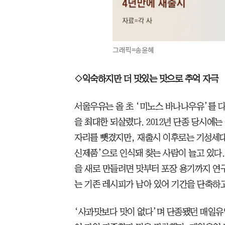
그래픽=송윤혜
◇익숙하지만 더 맛있는 맛으로 추억 자극
서울우유는 올 초 ‘미노스 바나나우유’를 
을 최대한 되살렸다. 2012년 단종 당시에
자리를 뺏겼지만, 재출시 이후로는 기성세
신제품’으로 인식돼 찾는 사람이 늘고 있다
을 새로 만들려면 맛부터 포장 용기까지 연
는 기존 레시피가 남아 있어 기간을 단축하고
‘사과맛보다 맛이 없다’며 단종됐던 매일