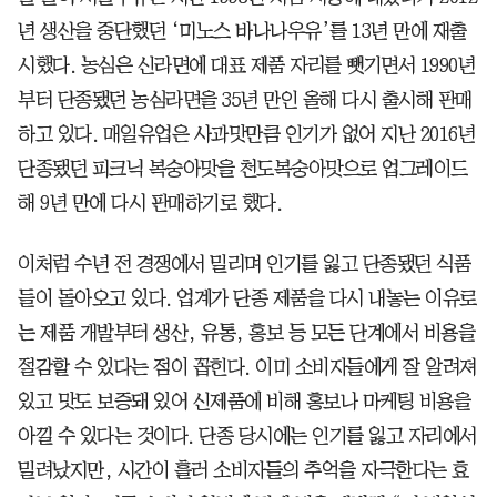
년 생산을 중단했던 ‘미노스 바나나우유’를 13년 만에 재출
시했다. 농심은 신라면에 대표 제품 자리를 뺏기면서 1990년
부터 단종됐던 농심라면을 35년 만인 올해 다시 출시해 판매
하고 있다. 매일유업은 사과맛만큼 인기가 없어 지난 2016년
단종됐던 피크닉 복숭아맛을 천도복숭아맛으로 업그레이드
해 9년 만에 다시 판매하기로 했다.
이처럼 수년 전 경쟁에서 밀리며 인기를 잃고 단종됐던 식품
들이 돌아오고 있다. 업계가 단종 제품을 다시 내놓는 이유로
는 제품 개발부터 생산, 유통, 홍보 등 모든 단계에서 비용을
절감할 수 있다는 점이 꼽힌다. 이미 소비자들에게 잘 알려져
있고 맛도 보증돼 있어 신제품에 비해 홍보나 마케팅 비용을
아낄 수 있다는 것이다. 단종 당시에는 인기를 잃고 자리에서
밀려났지만, 시간이 흘러 소비자들의 추억을 자극한다는 효