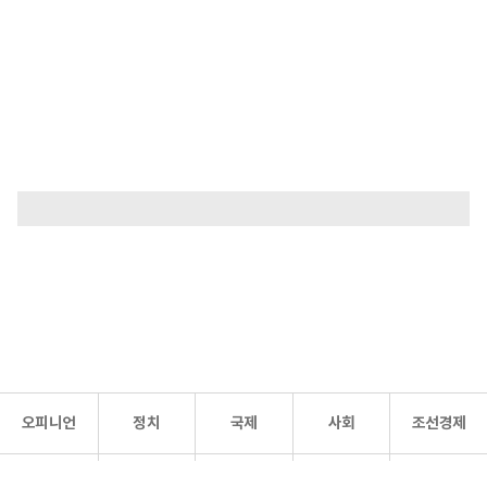
오피니언
정치
국제
사회
조선경제
문화·
조선
스포츠
건강
조선몰