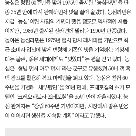
농심은 창립 60주년을 맞아 1975년 출시한 ‘농심라면’을 단
종 35년 만에 다시 판매하면서 맛을 끌어 올렸다. 농심라면은
지금 ‘농심’이란 사명의 기원이 됐을 정도로 역사적인 제품
이지만, 1986년 출시된 신라면에 밀려나 1990년 단종됐다.
돌아온 농심라면은 1975년 출시 당시 레시피를 기반으로 최
근 소비자 입맛에 맞게 변형해 기존의 맛을 기억하는 기성세
대는 물론, 젊은 세대에게도 “맛있다”는 평을 얻고 있다. 농
심은 ‘형님 먼저 아우 먼저’라는 문구로 유행했던 50년 전 흑
백 광고를 활용해 복고 마케팅을 펴고 있다. 농심은 창립 60
주년을 기념해 ‘새우탕면’을 20년 만에, 포테토칩의 초기 모
델인 ‘크레오파트라 포테토칲’을 35년 만에 재출시했다. 농
심 관계자는 “창립 60주년 기념이지만, 시장에서 좋은 반응
이 이어지면 생산을 지속할 계획”이라고 말했다.