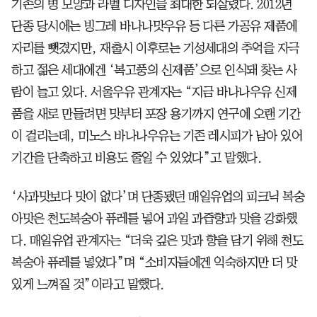
기존의 병 모양과 라벨 디자인을 최대한 되살렸다. 2012년
단종 당시에는 빙그레 바나나맛우유 등 다른 가공유 제품에
자리를 뺏겼지만, 재출시 이후로는 기성세대의 추억을 자극
하고 젊은 세대에겐 ‘복고풍의 신제품’으로 인식돼 찾는 사
람이 늘고 있다. 서울우유 관계자는 “지금 바나나우유 신제
품을 새로 만들려면 맛부터 포장 용기까지 연구에 오랜 기간
이 걸리는데, 미노스 바나나우유는 기존 레시피가 남아 있어
기간을 단축하고 비용도 줄일 수 있었다”고 말했다.
‘사과맛보다 맛이 없다’며 단종됐던 매일유업의 피크닉 복숭
아맛은 천도복숭아 퓨레를 넣어 과일 과즙향과 맛을 강화했
다. 매일유업 관계자는 “더욱 깊은 맛과 향을 담기 위해 천도
복숭아 퓨레를 넣었다”며 “소비자들에겐 익숙하지만 더 맛
있게 느껴질 것”이라고 말했다.