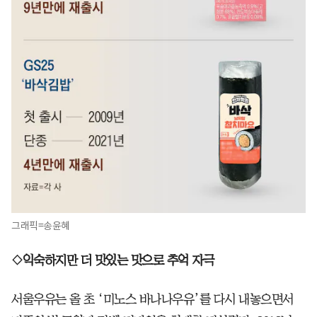
그래픽=송윤혜
◇익숙하지만 더 맛있는 맛으로 추억 자극
서울우유는 올 초 ‘미노스 바나나우유’를 다시 내놓으면서