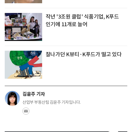
작년 '3조원 클럽' 식품기업, K푸드
인기에 11개로 늘어
잘나가던 K뷰티·K푸드가 떨고 있다
김윤주 기자
산업부 부동산팀 김윤주 기자입니다.