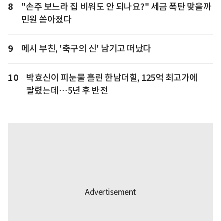
8
"손주 보느라 집 비워도 안 되나요?" 세금 폭탄 맞을까
민원 쏟아졌다
9
메시 부친, '축구의 신' 남기고 떠났다
10
박효신이 피눈물 흘린 한남더힐, 125억 최고가에
팔렸는데…5년 후 반전