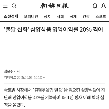
조선경제
오피니언
정치
사회
국제
건강
스포츠
'불닭 신화' 삼양식품 영업이익률 20% 찍어
김윤주 기자
업데이트
2025.02.06. 10:13
글로벌 시장에서 ‘불닭볶음면 열풍’을 일으킨 삼양식품이 지
난해 영업이익률 20%를 기록하며 1961년 창사 이래 최대 실
적을 올렸다.