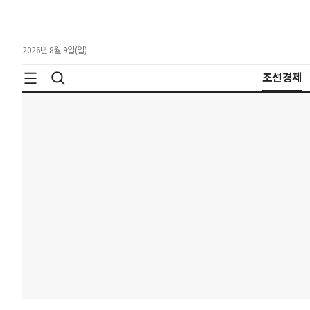
2026년 8월 9일(일)
조선경제