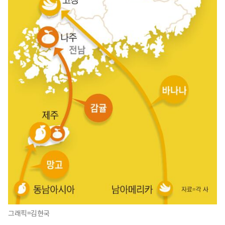
그래픽=김현국