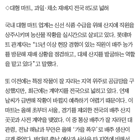
◇대형 마트, 과일·채소 재배지 전국 8도로 넓혀
국내 대형 마트 업계는 신선 식품 수급을 위해 산지에 직원을
상주시키며 농산물 작황을 실시간으로 살피고 있다. 롯데마
트 관계자는 “15년 이상 현장 경험이 있는 직원이 매주 농가
를 방문해 재배 상황을 점검하고, 대체 산지를 발굴하는 역할
을 맡고 있다”고 말했다.
또 이전에는 특정 작물이 잘 자라는 지역 위주로 공급망을 구
성했지만, 최근에는 계약지를 전국으로 넓히고 있다. 언제
날씨가 급변해 작황이 바뀔지 예측하기 어렵기 때문이다. 이
마트는 올해 초부터 서울, 경기를 제외한 전국의 배추 산지
곳곳과 사전 계약을 맺었다. 이 중 통상 배추가 잘 자라던 대
관령, 전남 해남과 무안은 올해 ‘가을 폭우’로 배추 생산이
크게 줄었다. 반대로 충남 예산과 서산은 타 지역에 비해선