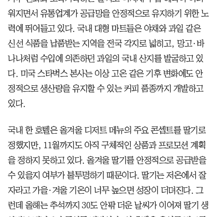
워지면서 유통업계가 공급망을 안정적으로 유지하기 위한 노
력에 뛰어들고 있다. 국내 대형 마트들은 야채와 과일 같은
신선 식품을 납품받는 지역을 전국 각지로 넓히고, 망고·바
나나처럼 수입에 의존하던 과일의 국내 산지를 발굴하고 있
다. 미국 스타벅스 본사는 이상 고온 같은 기후 변화에도 안
정적으로 생산량을 유지할 수 있는 커피 품종까지 개발하고
있다.
국내 한 호텔은 올겨울 디저트 메뉴의 주요 콘셉트를 딸기로
정했지만, 11월까지도 아직 구체적인 상품과 프로모션 계획
을 정하지 못하고 있다. 올겨울 딸기를 안정적으로 공급받을
수 있을지 여부가 불투명하기 때문이다. 딸기는 저온에서 잘
자라고 가을·겨울 기온이 너무 높으면 성장이 더뎌진다. 그
런데 올해는 추석까지 30도 안팎 더운 날씨가 이어져 딸기 생