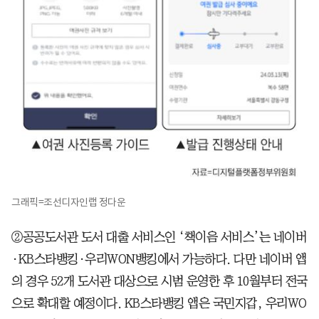
그래픽=조선디자인랩 정다운
②공공도서관 도서 대출 서비스인 ‘책이음 서비스’는 네이버
·KB스타뱅킹·우리WON뱅킹에서 가능하다. 다만 네이버 앱
의 경우 52개 도서관 대상으로 시범 운영한 후 10월부터 전국
으로 확대할 예정이다. KB스타뱅킹 앱은 국민지갑, 우리WO