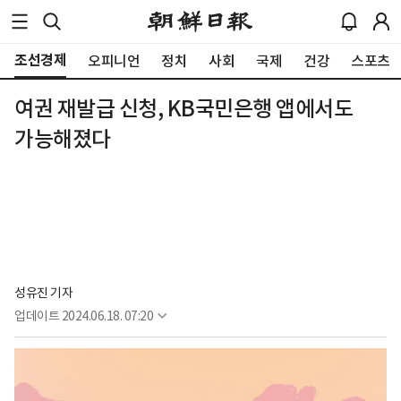
조선경제
오피니언
정치
사회
국제
건강
스포츠
여권 재발급 신청, KB국민은행 앱에서도
가능해졌다
성유진 기자
업데이트
2024.06.18. 07:20