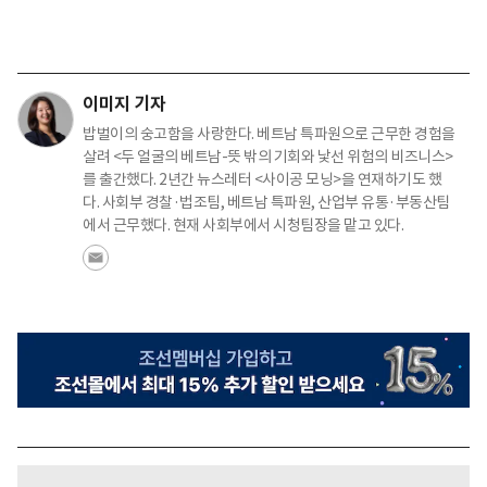
이미지 기자
밥벌이의 숭고함을 사랑한다. 베트남 특파원으로 근무한 경험을
살려 <두 얼굴의 베트남-뜻 밖의 기회와 낯선 위험의 비즈니스>
를 출간했다. 2년간 뉴스레터 <사이공 모닝>을 연재하기도 했
다. 사회부 경찰·법조팀, 베트남 특파원, 산업부 유통·부동산팀
에서 근무했다. 현재 사회부에서 시청팀장을 맡고 있다.