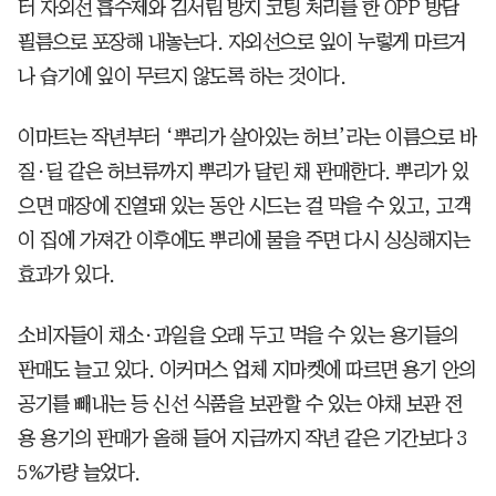
터 자외선 흡수제와 김서림 방지 코팅 처리를 한 OPP 방담
필름으로 포장해 내놓는다. 자외선으로 잎이 누렇게 마르거
나 습기에 잎이 무르지 않도록 하는 것이다.
이마트는 작년부터 ‘뿌리가 살아있는 허브’라는 이름으로 바
질·딜 같은 허브류까지 뿌리가 달린 채 판매한다. 뿌리가 있
으면 매장에 진열돼 있는 동안 시드는 걸 막을 수 있고, 고객
이 집에 가져간 이후에도 뿌리에 물을 주면 다시 싱싱해지는
효과가 있다.
소비자들이 채소·과일을 오래 두고 먹을 수 있는 용기들의
판매도 늘고 있다. 이커머스 업체 지마켓에 따르면 용기 안의
공기를 빼내는 등 신선 식품을 보관할 수 있는 야채 보관 전
용 용기의 판매가 올해 들어 지금까지 작년 같은 기간보다 3
5%가량 늘었다.