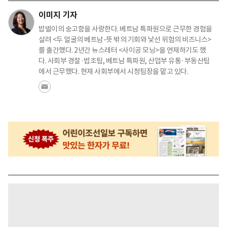
이미지 기자
밥벌이의 숭고함을 사랑한다. 베트남 특파원으로 근무한 경험을
살려 <두 얼굴의 베트남-뜻 밖의 기회와 낯선 위험의 비즈니스>
를 출간했다. 2년간 뉴스레터 <사이공 모닝>을 연재하기도 했
다. 사회부 경찰·법조팀, 베트남 특파원, 산업부 유통·부동산팀
에서 근무했다. 현재 사회부에서 시청팀장을 맡고 있다.