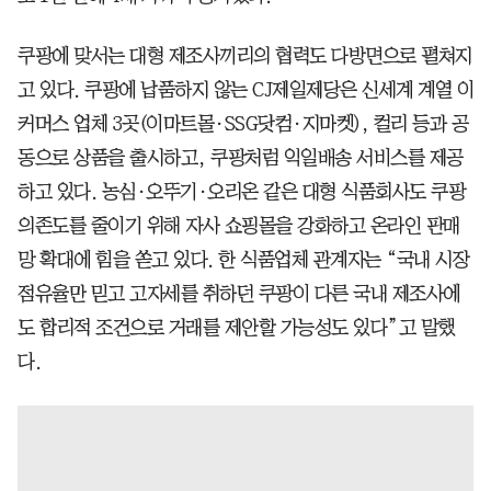
쿠팡에 맞서는 대형 제조사끼리의 협력도 다방면으로 펼쳐지
고 있다. 쿠팡에 납품하지 않는 CJ제일제당은 신세계 계열 이
커머스 업체 3곳(이마트몰·SSG닷컴·지마켓), 컬리 등과 공
동으로 상품을 출시하고, 쿠팡처럼 익일배송 서비스를 제공
하고 있다. 농심·오뚜기·오리온 같은 대형 식품회사도 쿠팡
의존도를 줄이기 위해 자사 쇼핑몰을 강화하고 온라인 판매
망 확대에 힘을 쏟고 있다. 한 식품업체 관계자는 “국내 시장
점유율만 믿고 고자세를 취하던 쿠팡이 다른 국내 제조사에
도 합리적 조건으로 거래를 제안할 가능성도 있다”고 말했
다.