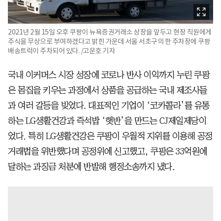
2021년 2월 15일 오후 쿠팡이 뉴욕증권거래소 상장을 앞두고 현장 직원에게
주식을 무상으로 부여하겠다고 밝힌 가운데 서울 서초구의 한 주차장에 쿠팡
배송트럭이 주차되어 있다. /고운호 기자
국내 이커머스 시장 성장에 코로나 반사 이익까지 누린 쿠팡
은 몸집을 키우는 과정에서 상품을 공급하는 국내 제조사들
과 여러 갈등을 빚었다. 대표적인 기업이 ‘코카콜라’를 유통
하는 LG생활건강과 즉석밥 ‘햇반’을 만드는 CJ제일제당이
었다. 특히 LG생활건강은 쿠팡이 우월적 지위를 이용해 공정
거래법을 위반했다며 공정위에 신고했고, 쿠팡은 33억원에
달하는 과징금 처분에 반발해 행정소송까지 냈다.