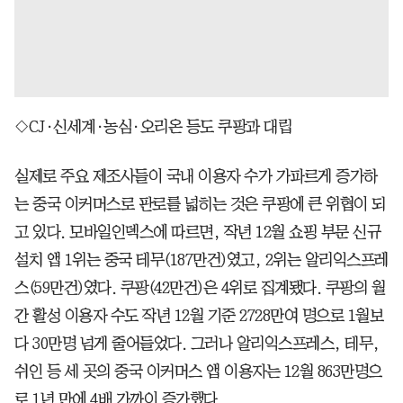
◇CJ·신세계·농심·오리온 등도 쿠팡과 대립
실제로 주요 제조사들이 국내 이용자 수가 가파르게 증가하
는 중국 이커머스로 판로를 넓히는 것은 쿠팡에 큰 위협이 되
고 있다. 모바일인덱스에 따르면, 작년 12월 쇼핑 부문 신규
설치 앱 1위는 중국 테무(187만건)였고, 2위는 알리익스프레
스(59만건)였다. 쿠팡(42만건)은 4위로 집계됐다. 쿠팡의 월
간 활성 이용자 수도 작년 12월 기준 2728만여 명으로 1월보
다 30만명 넘게 줄어들었다. 그러나 알리익스프레스, 테무,
쉬인 등 세 곳의 중국 이커머스 앱 이용자는 12월 863만명으
로 1년 만에 4배 가까이 증가했다.