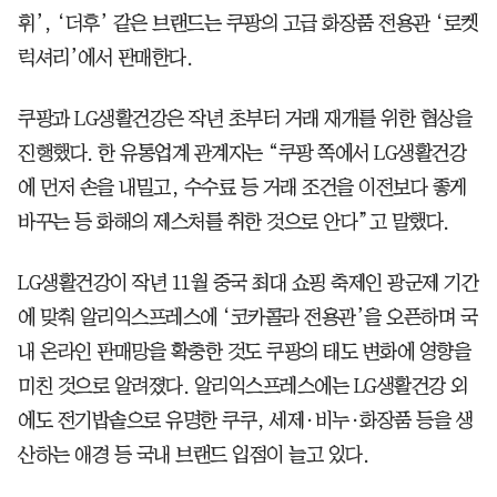
휘’, ‘더후’ 같은 브랜드는 쿠팡의 고급 화장품 전용관 ‘로켓
럭셔리’에서 판매한다.
쿠팡과 LG생활건강은 작년 초부터 거래 재개를 위한 협상을
진행했다. 한 유통업계 관계자는 “쿠팡 쪽에서 LG생활건강
에 먼저 손을 내밀고, 수수료 등 거래 조건을 이전보다 좋게
바꾸는 등 화해의 제스처를 취한 것으로 안다”고 말했다.
LG생활건강이 작년 11월 중국 최대 쇼핑 축제인 광군제 기간
에 맞춰 알리익스프레스에 ‘코카콜라 전용관’을 오픈하며 국
내 온라인 판매망을 확충한 것도 쿠팡의 태도 변화에 영향을
미친 것으로 알려졌다. 알리익스프레스에는 LG생활건강 외
에도 전기밥솥으로 유명한 쿠쿠, 세제·비누·화장품 등을 생
산하는 애경 등 국내 브랜드 입점이 늘고 있다.