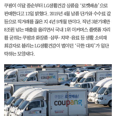
쿠팡이 이달 중순부터 LG생활건강 상품을 ‘로켓배송’으로
판매한다고 12일 밝혔다. 2019년 4월 납품 단가와 수수료 갈
등으로 직거래를 끊은 지 4년 9개월 만이다. 작년 3분기에만
8조원 넘는 매출을 올리면서 국내 1위 이커머스 플랫폼 자리
를 굳히는 쿠팡과 화장품·샴푸·치약·음료 등 생활 소비재
최강자로 불리는 LG생활건강이 벌이던 ‘극한 대치’가 일단
락하는 모양새다.