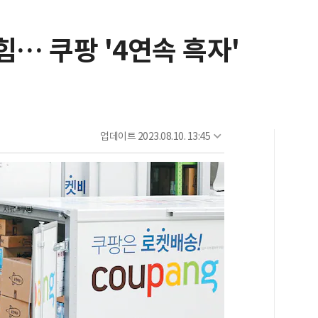
힘… 쿠팡 '4연속 흑자'
업데이트
2023.08.10. 13:45