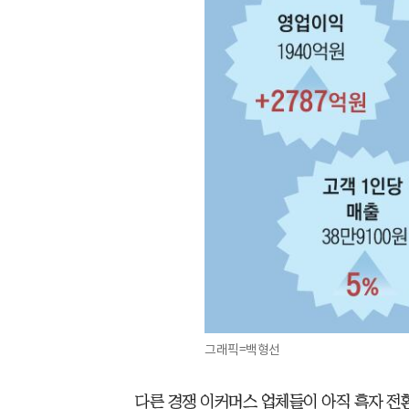
그래픽=백형선
다른 경쟁 이커머스 업체들이 아직 흑자 전환