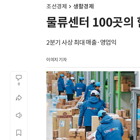
조선경제
생활경제
물류센터 100곳의 
2분기 사상 최대 매출·영업익
이미지 기자
0