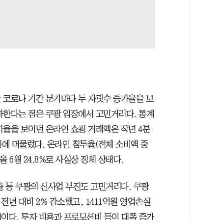
 코로나 기간 분기마다 두 자릿수 증가율을 보
화한다는 점은 쿠팡 입장에서 고민거리다. 통계
 증가율을 보이던 온라인 쇼핑 거래액은 작년 4분
%대에 머물렀다. 온라인 침투율(전체 소비액 중
 올 6월 24.8%로 사실상 정체 상태다.
 등 쿠팡의 신사업 부진도 고민거리다. 쿠팡
 전년 대비 2% 감소했고, 1411억원 영업손실
수치이다. 투자 비용과 프로모션비 등이 대폭 증가