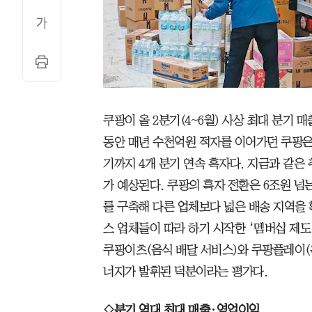
쿠팡이 올 2분기(4~6월) 사상 최대 분기 
동안 매년 수천억원 적자를 이어가던 쿠팡은 
기까지 4개 분기 연속 흑자다. 지금과 같은
가 예상된다. 쿠팡의 흑자 전환은 6조원 넘는
를 구축해 다른 업체보다 넓은 배송 지역을 
스 업체들이 따라 하기 시작한 ‘멤버십 제도
쿠팡이츠(음식 배달 서비스)와 쿠팡플레이(
너지가 발휘된 덕분이라는 평가다.
◇분기 역대 최대 매출·영업이익