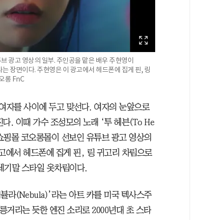
브 광고 영상의 일부. 주인공을 맡은 배우 주현영이
는 장면이다. 주현영은 이 광고에서 헤드폰에 집게 핀, 링
오롱 FnC
는 여자를 사이에 두고 맞선다. 여자의 눈앞으로
. 이때 가수 조성모의 노래 ‘투 헤븐(To He
는 쇼핑몰 코오롱몰이 선보인 유튜브 광고 영상의
고에서 헤드폰에 집게 핀, 링 귀고리 차림으로
한 세기말 스타일 옷차림이다.
뷸라(Nebula)’라는 아트 카를 미국 텍사스주
릉거리는 듯한 엔진 소리로 2000년대 초 스타