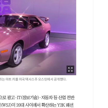
)’라는 아트 카를 미국 텍사스주 오스틴에서 공개했다.
으로 광고·IT(정보기술)·자동차 등 산업 전반
WSJ)이 20대 사이에서 확산하는 Y2K 패션