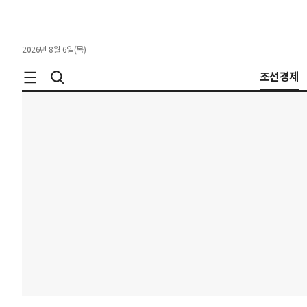
2026년 8월 6일(목)
조선경제