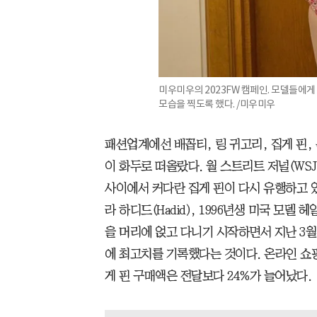
미우미우의 2023FW 캠페인. 모델들에
모습을 찍도록 했다. /미우미우
패션업계에선 배꼽티, 링 귀고리, 집게 핀, 
이 화두로 떠올랐다. 월 스트리트 저널(WSJ
사이에서 커다란 집게 핀이 다시 유행하고 있
라 하디드(Hadid), 1996년생 미국 모델 헤
을 머리에 얹고 다니기 시작하면서 지난 3월
에 최고치를 기록했다는 것이다. 온라인 쇼
게 핀 구매액은 전달보다 24%가 늘어났다.