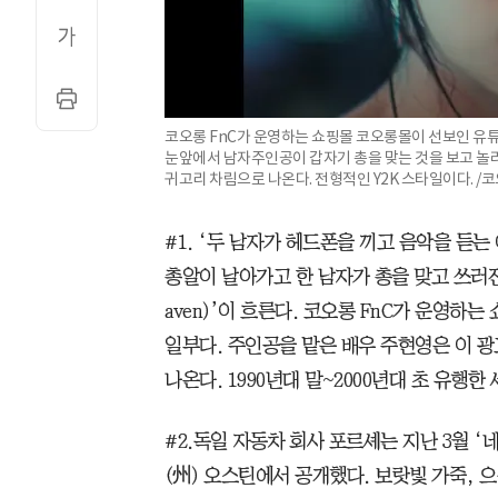
코오롱 FnC가 운영하는 쇼핑몰 코오롱몰이 선보인 유튜
눈앞에서 남자주인공이 갑자기 총을 맞는 것을 보고 놀라
귀고리 차림으로 나온다. 전형적인 Y2K 스타일이다. /코
#1. ‘두 남자가 헤드폰을 끼고 음악을 듣
총알이 날아가고 한 남자가 총을 맞고 쓰러진다
aven)’이 흐른다. 코오롱 FnC가 운영하
일부다. 주인공을 맡은 배우 주현영은 이 광
나온다. 1990년대 말~2000년대 초 유행
#2.독일 자동차 회사 포르셰는 지난 3월 ‘네
(州) 오스틴에서 공개했다. 보랏빛 가죽, 으