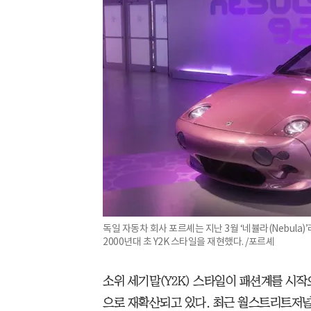
독일 자동차 회사 포르셰는 지난 3월 ‘네뷸라(Nebula
2000년대 초 Y2K 스타일을 재현했다. /포르셰
소위 세기말(Y2K) 스타일이 패션계를 시작
으로 재확산되고 있다.
최근 월스트리트저널(