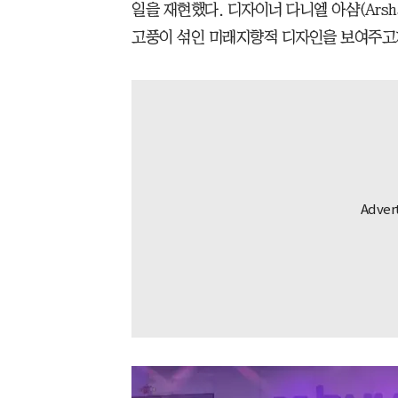
일을 재현했다. 디자이너 다니엘 아샴(Arsha
고풍이 섞인 미래지향적 디자인을 보여주고자