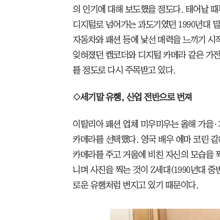
의 인기에 대해 보도했을 정도다. 태어날 
디지털로 넘어가는 과도기였던 1990년대 말
자동차와 패션 등에 낯선 매력을 느끼기 시
잊혀졌던 캠코더와 디지털 카메라 같은 가전
를 정도로 다시 주목받고 있다.
◇세기말 유행, 산업 전반으로 번져
이탈리아 패션 업체 미우미우는 올해 가을·
카메라를 선택했다. 영국 배우 에마 코린 같
카메라를 주고 거울에 비친 자신의 모습을 찍
니며 사진을 찍는 것이 Z세대(1990년대 중
로운 유행처럼 번지고 있기 때문이다.