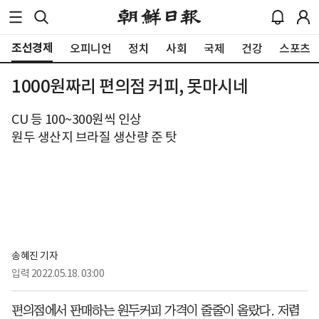
조선경제
오피니언
정치
사회
국제
건강
스포츠
1000원짜리 편의점 커피, 못마시네
CU 등 100~300원씩 인상
원두 생산지 브라질 생산량 준 탓
송혜진 기자
입력
2022.05.18. 03:00
편의점에서 판매하는 원두커피 가격이 줄줄이 올랐다. 저렴