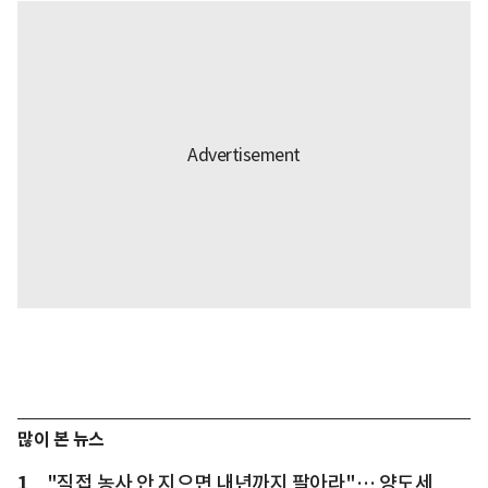
많이 본 뉴스
1
"직접 농사 안 지으면 내년까지 팔아라"… 양도세