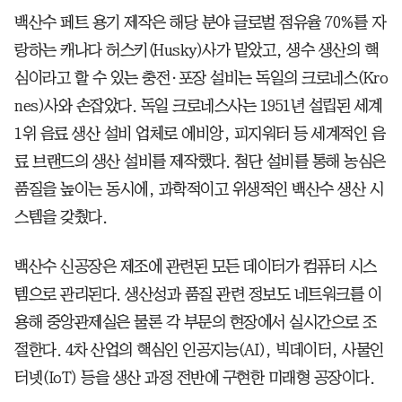
백산수 페트 용기 제작은 해당 분야 글로벌 점유율 70%를 자
랑하는 캐나다 허스키(Husky)사가 맡았고, 생수 생산의 핵
심이라고 할 수 있는 충전∙포장 설비는 독일의 크로네스(Kro
nes)사와 손잡았다. 독일 크로네스사는 1951년 설립된 세계
1위 음료 생산 설비 업체로 에비앙, 피지워터 등 세계적인 음
료 브랜드의 생산 설비를 제작했다. 첨단 설비를 통해 농심은
품질을 높이는 동시에, 과학적이고 위생적인 백산수 생산 시
스템을 갖췄다.
백산수 신공장은 제조에 관련된 모든 데이터가 컴퓨터 시스
템으로 관리된다. 생산성과 품질 관련 정보도 네트워크를 이
용해 중앙관제실은 물론 각 부문의 현장에서 실시간으로 조
절한다. 4차 산업의 핵심인 인공지능(AI), 빅데이터, 사물인
터넷(IoT) 등을 생산 과정 전반에 구현한 미래형 공장이다.