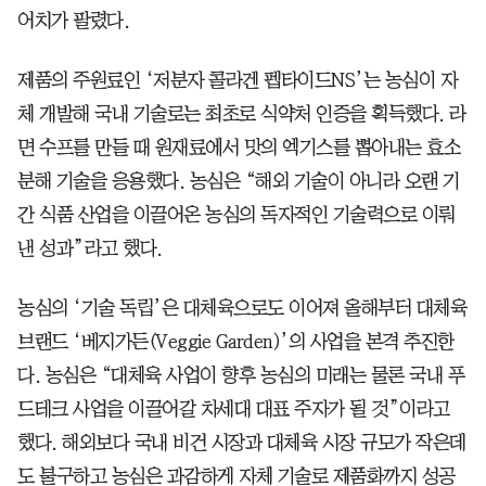
어치가 팔렸다.
제품의 주원료인 ‘저분자 콜라겐 펩타이드NS’는 농심이 자
체 개발해 국내 기술로는 최초로 식약처 인증을 획득했다. 라
면 수프를 만들 때 원재료에서 맛의 엑기스를 뽑아내는 효소
분해 기술을 응용했다. 농심은 “해외 기술이 아니라 오랜 기
간 식품 산업을 이끌어온 농심의 독자적인 기술력으로 이뤄
낸 성과”라고 했다.
농심의 ‘기술 독립’은 대체육으로도 이어져 올해부터 대체육
브랜드 ‘베지가든(Veggie Garden)’의 사업을 본격 추진한
다. 농심은 “대체육 사업이 향후 농심의 미래는 물론 국내 푸
드테크 사업을 이끌어갈 차세대 대표 주자가 될 것”이라고
했다. 해외보다 국내 비건 시장과 대체육 시장 규모가 작은데
도 불구하고 농심은 과감하게 자체 기술로 제품화까지 성공