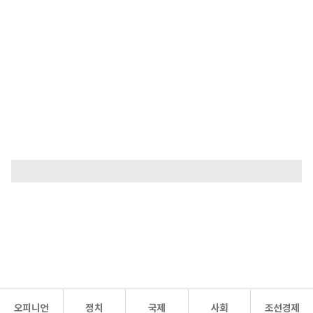
오피니언
정치
국제
사회
조선경제