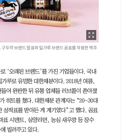
 구두약 브랜드 말표와 밀가루 브랜드 곰표를 차용한 맥주
로 ‘오래된 브랜드’를 가진 기업들이다. 국내
가루로 유명한 대한제분이다. 2018년 여름,
 만들어 완판한 뒤 유통 업체들 러브콜이 쏟아졌
가 히트를 쳤다. 대한제분 관계자는 “20~30대
 성적표를 받아든 게 계기였다”고 했다. 곰표
마표 시멘트, 삼양라면, 농심 새우깡 등 장수
에 빌려주고 있다.