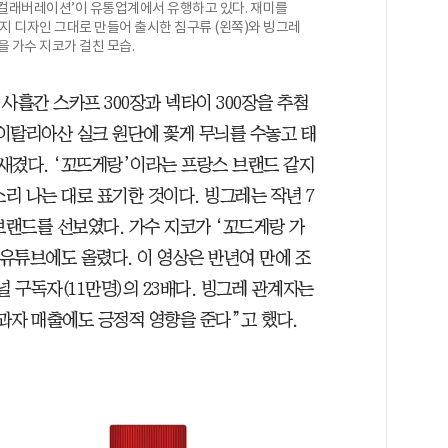
 컬래버레이션’이 유통업계에서 유행하고 있다. 재미를
지 디자인 그대로 만들어 출시한 침구류 (왼쪽)와 빙그레
 가수 지코가 걸친 모습.
 사흘간 스카프 300장과 넥타이 300장을 추첨
 이탈리아산 실크 원단에 꽃게 무늬를 수놓고 태
랜드를 새겼다. ‘꼬뜨게랑’이라는 프랑스 브랜드 같지
소리 나는 대로 표기한 것이다. 빙그레는 작년 7
브랜드를 선보였다. 가수 지코가 ‘꼬드게랑 가
 유튜브에도 올렸다. 이 영상은 반년여 만에 조
채널 구독자(11만명)의 23배다. 빙그레 관계자는
과자 매출에도 긍정적 영향을 준다”고 했다.