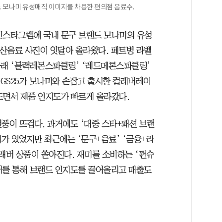
 모나미 유성매직 이미지를 차용한 편의점 음료수.
 인스타그램에 국내 문구 브랜드 모나미의 유성
탄산음료 사진이 잇달아 올라왔다. 페트병 라벨
아래 ‘블랙레몬스파클링’ ‘레드메론스파클링’
 GS25가 모나미와 손잡고 출시한 컬래버레이
 뜨면서 제품 인지도가 빠르게 올라갔다.
풍이 뜨겁다. 과거에도 ‘대중 스타+패션 브랜
버가 있었지만 최근에는 ‘문구+음료’ ‘금융+라
컬래버 상품이 쏟아진다. 재미를 소비하는 ‘펀슈
컬래버를 통해 브랜드 인지도를 끌어올리고 매출도