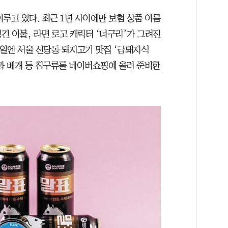
루고 있다. 최근 1년 사이에만 보험 상품 이름
생긴 이불, 라면 로고 캐릭터 ‘너구리’가 그려진
18일엔 서울 신당동 돼지고기 맛집 ‘금돼지식
불과 베개 등 침구류를 네이버쇼핑에 올려 준비한