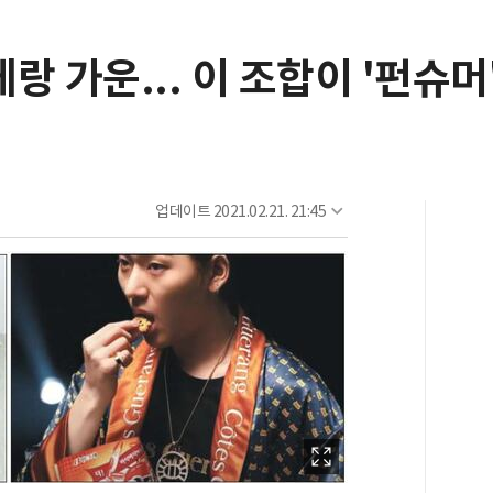
랑 가운... 이 조합이 '펀슈머
업데이트
2021.02.21. 21:45