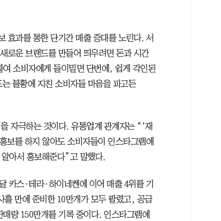
 효과를 통한 단기간 매출 증대를 노린다. 서
 새로운 브랜드를 만들어 띄우려면 돈과 시간
붙여 소비자에게 들이밀면 단번에, 쉽게 각인된
드는 불황에 지친 소비자들 마음을 파고든
을 자극하는 것이다. 유통업계 관계자는 “‘재
가 홍보를 하지 않아도 소비자들이 인스타그램에
을 알아서 홍보해준다”고 말했다.
난달 카스·테라·하이네켄에 이어 매출 4위를 기
사흘 만에 준비한 10만개가 모두 팔렸고, 공급
판매량 150만개를 기록 중이다. 인스타그램에