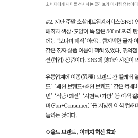
소비자에게 재미를 선사하는 콜라보가 마케팅 유행이다.
#2. 지난 주말 소셜네트워킹서비스(SNS)
매직과 색상·모양이 똑 닮은 500mL짜리 
에는 ‘모나미 매직’이라는 큼지막한 글자 
같은 진짜 상품 이름이 적혀 있었다. 편의점
션(협업) 상품이다. SNS에 잇따라 사진이
유통업계에 이종(異種) 브랜드 간 컬래버 열
드’ ‘패션 브랜드+패션 브랜드’ 같은 컬래
면’ ‘식당+패션’ ‘시멘트+가방’ 등 이색 
머(Fun+Consumer)’를 겨냥한 이색 
늘리는 것이다.
◇올드 브랜드, 이미지 혁신 효과