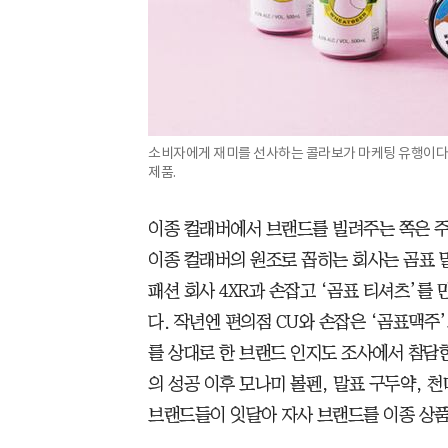
소비자에게 재미를 선사하는 콜라보가 마케팅 유행이다.
제품.
이종 컬래버에서 브랜드를 빌려주는 쪽은 주
이종 컬래버의 원조로 꼽히는 회사는 곰표 밀
패션 회사 4XR과 손잡고 ‘곰표 티셔츠’를
다. 작년엔 편의점 CU와 손잡은 ‘곰표맥주’
를 상대로 한 브랜드 인지도 조사에서 참담한
의 성공 이후 모나미 볼펜, 말표 구두약, 천
브랜드들이 잇달아 자사 브랜드를 이종 상품