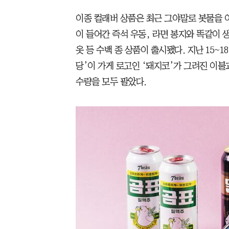
이종 컬래버 상품은 최근 그야말로 봇물을 이
이 들어간 즉석 우동, 라면 봉지와 똑같이 
옷 등 수백 종 상품이 출시됐다. 지난 15~
당’이 가게 로고인 ‘돼지코’가 그려진 이
수량을 모두 팔았다.