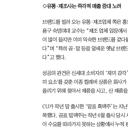
◇유통·제조사는 즉각적 매출 증대 노려
브랜드를 빌려 오는 유통·제조업체 쪽은 홍보
용구 숙명여대 교수는 “제조 업체 입장에서
이 많이 들지만 이미 익숙한 브랜드를 갖다
다”며 “특히 곰·말 등을 앞세운 옛날 브랜
다”고 했다.
성공의 관건은 신세대 소비자의 ‘재미 감각’
미 요소'를 갖춘 이종 컬래버 상품은 회사
올리기 위해 찾아서 제품을 사고, 산 제품
CU가 작년 말 출시한 ‘말표 흑맥주’는 지
록했다. 곰표 밀맥주는 작년 6월 출시 당시 
이 수요를 따라가지 못하는 상황에서 누적 