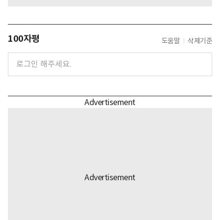
100자평
도움말
삭제기준