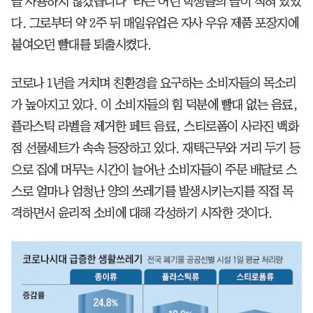
을 사용하지 않겠습니다”라는 어린 학생들의 글이 적혀 있었
다. 그로부터 약 2주 뒤 매일유업은 자사 우유 제품 포장지에
붙여오던 빨대를 퇴출시켰다.
코로나 1년을 거치며 친환경을 요구하는 소비자들의 목소리
가 높아지고 있다. 이 소비자들의 힘 덕분에 빨대 없는 음료,
플라스틱 라벨을 제거한 페트 음료, 스티로폼이 사라진 백화
점 선물세트가 속속 등장하고 있다. 재택근무와 거리 두기 등
으로 집에 머무는 시간이 늘어난 소비자들이 주문 배달로 스
스로 얼마나 엄청난 양의 쓰레기를 발생시키는지를 직접 목
격하면서 윤리적 소비에 대해 각성하기 시작한 것이다.