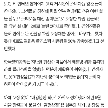
보인 뒤 인터넷 홈페이지 고객 게시판에 소비자들 칭찬 글이
쏟아졌다. 고객들의 칭찬에 힘을 얻는 현대백화점은 이번 설
을 앞두고 스티로폼 대신 종이만으로 포장한 과일 선물세트
를 작년 설 대비 2배로 늘린 2만세트 준비했다. 경영진들은
올해 안에 모든 선물용 과일 포장재를 종이로 바꾸기로 했다.
롯데마트도 일회용 플라스틱 사용량을 50% 감축하겠다고 선
언했다.
한국코카콜라는 지난달 탄산수 제품에서 페트병 위를 감싸던
라벨 플라스틱을 없앴다. 덕분에 재활용이 쉬워졌다. 경쟁사
인 롯데칠성음료가 지난해 생수에서 라벨을 없애자 소비자
칭찬이 쏟아졌던 게 자극이 됐다.
아예 포장 없이 ‘내용물만 파는’ 가게도 생겨났다.작년 6월
서울 망원동에 문을 연 ‘알맹상점’은 샴푸와 세제, 화장품 등