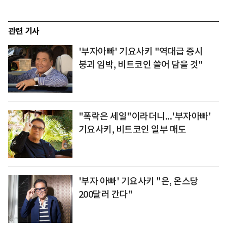
관련 기사
'부자아빠' 기요사키 "역대급 증시
붕괴 임박, 비트코인 쓸어 담을 것"
"폭락은 세일"이라더니...'부자아빠'
기요사키, 비트코인 일부 매도
'부자 아빠' 기요사키 "은, 온스당
200달러 간다"