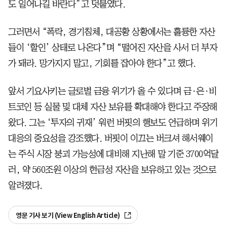
도 일어나길 바란다”고 덧붙였다.
그러면서 “폭락, 경기침체, 대공황 상황에서는 훌륭한 자산
들이 ‘할인’ 상태로 나온다”며 “떨어진 자산을 사서 더 부자
가 돼라. 망가지지 말고, 기회를 잡아야 한다”고 했다.
앞서 기요사키는 글로벌 금융 위기가 올 수 있다며 금·은·비
트코인 등 실물 및 대체 자산 보유를 확대해야 한다고 주장해
왔다. 그는 ‘투자의 귀재’ 워런 버핏의 행보도 언급하며 위기
대응의 중요성을 강조했다. 버핏이 이끄는 버크셔 해서웨이
는 주식 시장 붕괴 가능성에 대비해 지난해 말 기준 3700억달
러, 약 560조원 이상의 현금성 자산을 보유하고 있는 것으로
알려졌다.
영문 기사 보기 (View English Article)