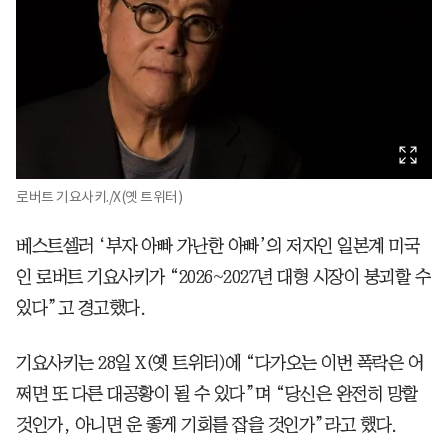
로버트 기요사키./X(옛 트위터)
베스트셀러 ‘부자 아빠 가난한 아빠’의 저자인 일본계 미국
인 로버트 기요사키가 “2026~2027년 대형 시장이 붕괴할 수
있다”고 경고했다.
기요사키는 28일 X(옛 트위터)에 “다가오는 이번 폭락은 어
쩌면 또 다른 대공황이 될 수 있다”며 “당신은 완전히 망할
것인가, 아니면 운 좋게 기회를 잡을 것인가”라고 했다.