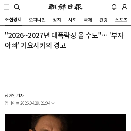
조선경제
오피니언
정치
사회
국제
건강
스포츠
"2026~2027년 대폭락장 올 수도"… '부자
아빠' 기요사키의 경고
정아임 기자
업데이트
2026.04.29. 21:04