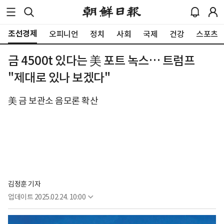
조선경제
오피니언
정치
사회
국제
건강
스포츠
금 4500t 있다는 美 포트 녹스… 트럼프
"제대로 있나 보겠다"
美 금 보관소 음모론 확산
김정훈 기자
업데이트
2025.02.24. 10:00