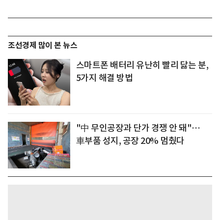
조선경제 많이 본 뉴스
스마트폰 배터리 유난히 빨리 닳는 분,
5가지 해결 방법
"中 무인공장과 단가 경쟁 안 돼"…
車부품 성지, 공장 20% 멈췄다