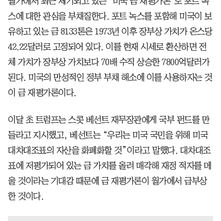
월가에서 최근 제기되고 있는 ‘미국 금 재평가론’도 포트 녹
스에 대한 관심을 부채질한다. 포트 녹스를 포함해 미국이 보
유하고 있는 금 8133톤은 1973년 이후 장부상 가치가 온스당
42.22달러로 고정되어 있다. 이를 현재 시세로 환산하면 전
체 가치가 장부상 가치보다 70배 수직 상승한 7800억달러가
된다. 미국의 만성적인 정부 부채 해소에 이를 사용하자는 것
이 금 재평가론이다.
이달 초 트럼프는 스콧 베선트 재무장관에게 국부 펀드를 만
들라고 지시했고, 베선트는 “우리는 미국 국민을 위해 미국
대차대조표의 자산을 화폐화할 것”이라고 말했다. 대차대조
표에 저평가되어 있는 금 가치를 올려 매각해 재정 적자를 메
울 것이라는 기대감 때문에 금 재평가론이 월가에서 급부상
한 것이다.