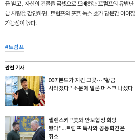
를 받고, 자신의 건물을 금빛으로 도배하는 트럼프의 유별난
금 사랑을 감안하면, 트럼프의 포트 녹스 쇼가 당분간 이어질
가능성이 높다.
#
트럼프
관련 기사
007 본드가 지킨 그곳…"황금
사라졌다" 소문에 일론 머스크 나섰다
젤렌스키 "美와 안보협정 희망
봤다"...트럼프 특사와 공동회견은
취소