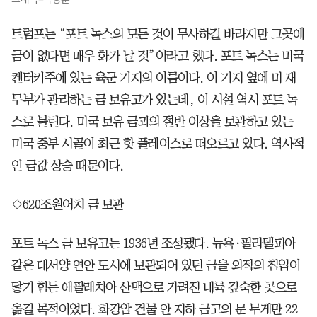
트럼프는 “포트 녹스의 모든 것이 무사하길 바라지만 그곳에
금이 없다면 매우 화가 날 것”이라고 했다. 포트 녹스는 미국
켄터키주에 있는 육군 기지의 이름이다. 이 기지 옆에 미 재
무부가 관리하는 금 보유고가 있는데, 이 시설 역시 포트 녹
스로 불린다. 미국 보유 금괴의 절반 이상을 보관하고 있는
미국 중부 시골이 최근 핫 플레이스로 떠오르고 있다. 역사적
인 금값 상승 때문이다.
◇620조원어치 금 보관
포트 녹스 금 보유고는 1936년 조성됐다. 뉴욕·필라델피아
같은 대서양 연안 도시에 보관되어 있던 금을 외적의 침입이
닿기 힘든 애팔래치아 산맥으로 가려진 내륙 깊숙한 곳으로
옮길 목적이었다. 화강암 건물 안 지하 금고의 문 무게만 22