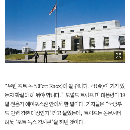
“우린 포트 녹스(Fort Knox)에 갈 겁니다. 금(金)이 거기 있
는지 확실히 해 둬야 합니다.” 도널드 트럼프 미 대통령이 19
일 전용기 에어포스원 안에서 한 말이다. 기자들은 “국방부
도 인력 감축 대상인가”라고 물었는데, 트럼프는 동문서답
하듯 ‘포트 녹스 감사론’을 꺼낸 것이다.