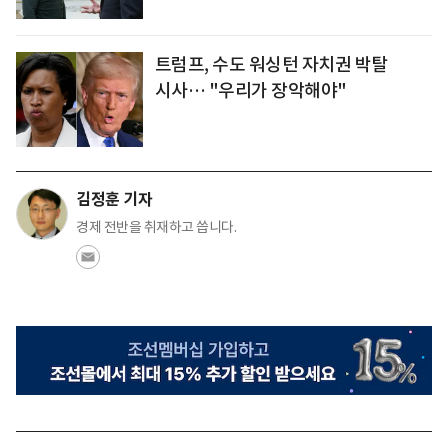
트럼프, 수도 워싱턴 자치권 박탈
시사… "우리가 장악해야"
김정훈 기자
경제 전반을 취재하고 씁니다.