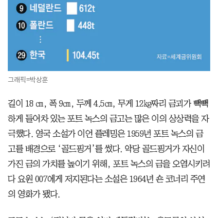
그래픽=박상훈
길이 18 ㎝, 폭 9㎝, 두께 4.5㎝, 무게 12㎏짜리 금괴가 빽빽
하게 들어차 있는 포트 녹스의 금고는 많은 이의 상상력을 자
극했다. 영국 소설가 이언 플레밍은 1959년 포트 녹스의 금
고를 배경으로 ‘골드핑거’를 썼다. 악당 골드핑거가 자신이
가진 금의 가치를 높이기 위해, 포트 녹스의 금을 오염시키려
다 요원 007에게 저지된다는 소설은 1964년 숀 코너리 주연
의 영화가 됐다.