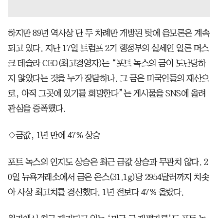
하지만 89년 역사상 단 두 차례만 개방된 탓에 음모론은 계속
되고 있다. 지난 17일 트럼프 2기 행정부의 실세인 일론 머스
크 테슬라 CEO(최고경영자)는 “포트 녹스의 금이 도난당하
지 않았다는 것을 누가 장담하나. 그 금은 미국인들의 재산으
로, 아직 그곳에 있기를 희망한다”는 게시물을 SNS에 올려
관심을 증폭했다.
◇금값, 1년 만에 47% 상승
포트 녹스의 인지도 상승은 최근 금값 상승과 무관치 않다. 2
0일 뉴욕거래소에서 금은 온스(31.1g)당 2954달러까지 치솟
아 사상 최고치를 경신했다. 1년 전보다 47% 올랐다.