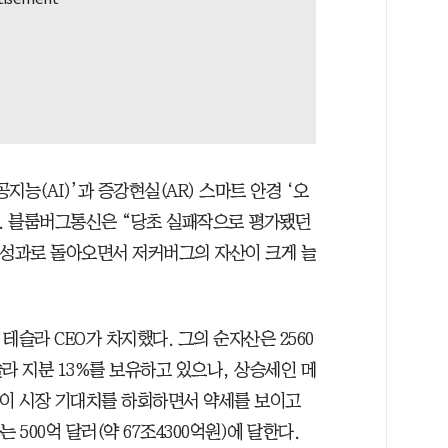
능(AI)’과 증강현실(AR) 스마트 안경 ‘오
다. 블룸버그통신은 “당초 실패작으로 평가됐던
 성과로 돌아오면서 저커버그의 자산이 크게 늘
 테슬라 CEO가 차지했다. 그의 순자산은 2560
테슬라 지분 13%를 보유하고 있으나, 상승세인 메
량이 시장 기대치를 하회하면서 약세를 보이고
500억 달러(약 67조4300억원)에 달한다.