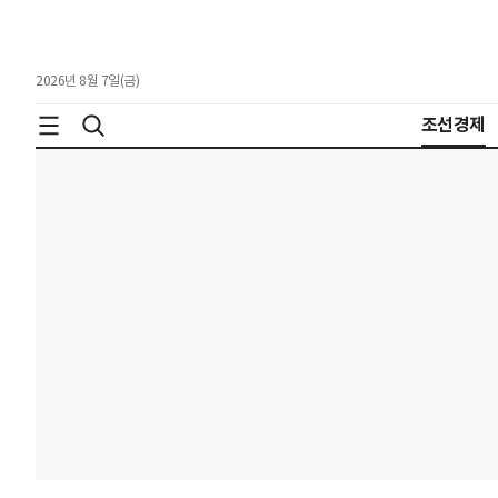
2026년 8월 7일(금)
조선경제