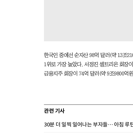
한국인 중에선 순자산 98억 달러(약 13조2
1위로 가장 높았다. 서정진 셀트리온 회장이 
금융지주 회장이 74억 달러(약 9조9800억원
관련 기사
30분 더 일찍 일어나는 부자들… 아침 루틴