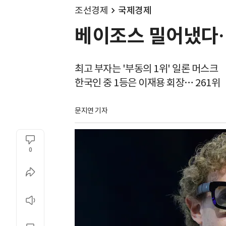
조선경제
국제경제
베이조스 밀어냈다… 
최고 부자는 '부동의 1위' 일론 머스크
한국인 중 1등은 이재용 회장… 261위
문지연 기자
0