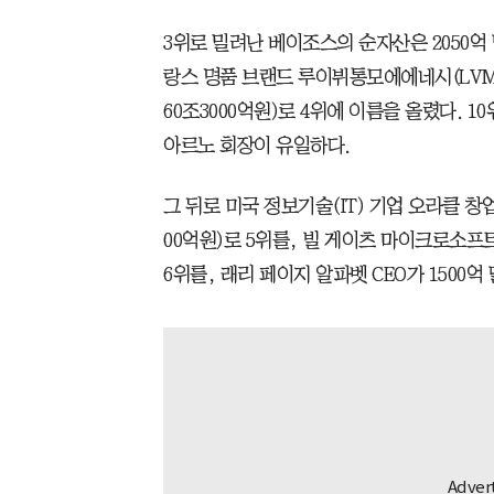
3위로 밀려난 베이조스의 순자산은 2050억 달
랑스 명품 브랜드 루이뷔통모에에네시(LVMH
60조3000억원)로 4위에 이름을 올렸다. 
아르노 회장이 유일하다.
그 뒤로 미국 정보기술(IT) 기업 오라클 창업
00억원)로 5위를, 빌 게이츠 마이크로소프트 
6위를, 래리 페이지 알파벳 CEO가 1500억 