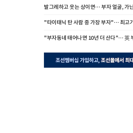
발그레하고 웃는 상이면… 부자 얼굴, 가난
"타이태닉 탄 사람 중 가장 부자"… 최고
"부자동네 태어나면 10년 더 산다"… 