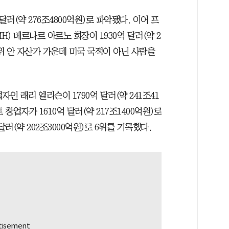
러(약 276조4800억원)로 파악됐다. 이어 프
) 베르나르 아르노 회장이 1930억 달러(약 2
10위 안 자산가 가운데 미국 국적이 아닌 사람을
자인 래리 엘리슨이 1790억 달러(약 241조41
창업자가 1610억 달러(약 217조1400억원)로
달러(약 202조3000억원)로 6위를 기록했다.