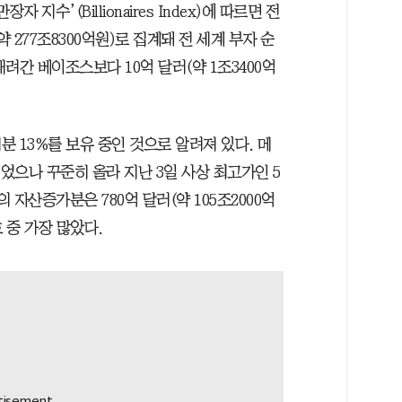
지수’(Billionaires Index)에 따르면 전
 277조8300억원)로 집계돼 전 세계 부자 순
내려간 베이조스보다 10억 달러(약 1조3400억
 13%를 보유 중인 것으로 알려져 있다. 메
이었으나 꾸준히 올라 지난 3일 사상 최고가인 5
 자산증가분은 780억 달러(약 105조2000억
 중 가장 많았다.