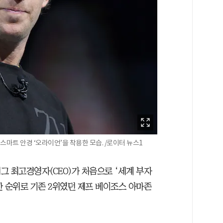
스마트 안경 ‘오라이언’을 착용한 모습. /로이터 뉴스1
그 최고경영자(CEO)가 처음으로 ‘세계 부자
승한 순위로 기존 2위였던 제프 베이조스 아마존