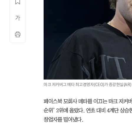
마크 저커버그 메타 최고경영자(CEO)가 증강현실(AR) 
페이스북 모회사 메타를 이끄는 마크 저커버
순위’ 2위에 올랐다. 연초 대비 4계단 상
창업자를 밀어냈다.