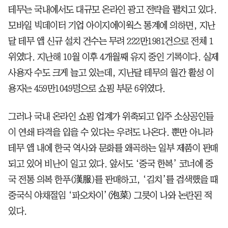
테무는 국내에서도 대규모 온라인 광고 전략을 펼치고 있다.
모바일 빅데이터 기업 아이지에이웍스 통계에 의하면, 지난
달 테무 앱 신규 설치 건수는 무려 222만1981건으로 전체 1
위였다. 지난해 10월 이후 4개월째 유지 중인 기록이다. 실제
사용자 수도 크게 늘고 있는데, 지난달 테무의 월간 활성 이
용자는 459만1049명으로 쇼핑 부문 6위였다.
그러나 국내 온라인 쇼핑 업계가 위축되고 입주 소상공인들
이 연쇄 타격을 입을 수 있다는 우려도 나온다. 뿐만 아니라
테무 앱 내에 한국 역사와 문화를 왜곡하는 일부 제품이 판매
되고 있어 비난이 일고 있다. 앞서도 ‘중국 한복’ 코너에 중
국 전통 의복 한푸(漢服)를 판매하고, ‘김치’를 검색했을 때
중국식 야채절임 ‘파오차이’(泡菜) 그릇이 나와 논란된 적
있다.