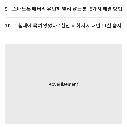
9
스마트폰 배터리 유난히 빨리 닳는 분, 5가지 해결 방법
10
"침대에 묶여 있었다" 천안 교회서 지내던 11살 숨져