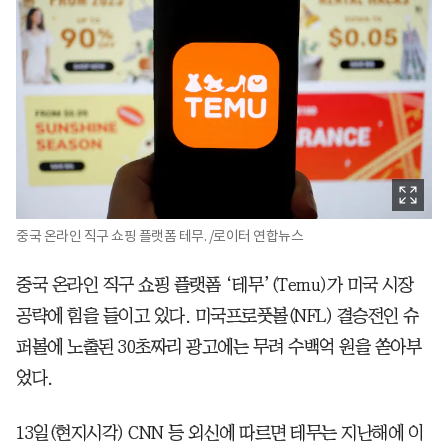
중국 온라인 직구 쇼핑 플랫폼 테무. /로이터 연합뉴스
중국 온라인 직구 쇼핑 플랫폼 ‘테무’(Temu)가 미국 시장
공략에 힘을 들이고 있다. 미국프로풋볼(NFL) 결승전인 슈
퍼볼에 노출된 30초짜리 광고에는 무려 수백억 원을 쏟아부
었다.
13일(현지시각) CNN 등 외신에 따르면 테무는 지난해에 이