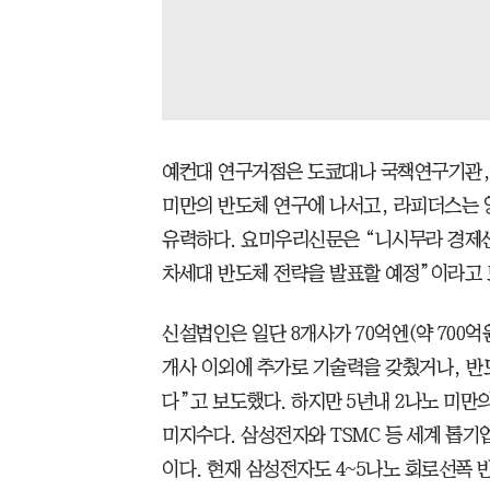
예컨대 연구거점은 도쿄대나 국책연구기관, 
미만의 반도체 연구에 나서고, 라피더스는 
유력하다. 요미우리신문은 “니시무라 경제산
차세대 반도체 전략을 발표할 예정”이라고 
신설법인은 일단 8개사가 70억엔(약 700억
개사 이외에 추가로 기술력을 갖췄거나, 반
다”고 보도했다. 하지만 5년내 2나노 미
미지수다. 삼성전자와 TSMC 등 세계 톱기
이다. 현재 삼성전자도 4~5나노 회로선폭 