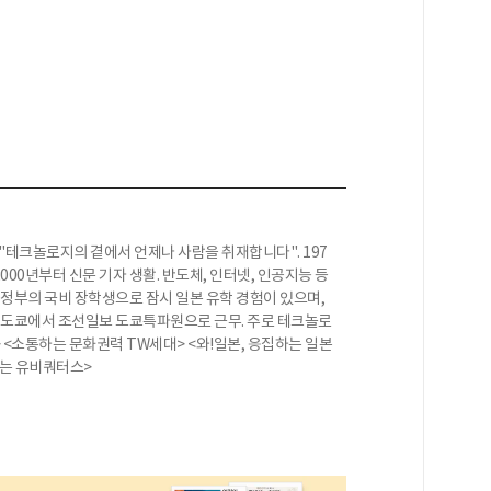
"테크놀로지의 곁에서 언제나 사람을 취재합니다". 197
000년부터 신문 기자 생활. 반도체, 인터넷, 인공지능 등
 정부의 국비 장학생으로 잠시 일본 유학 경험이 있으며,
간 도쿄에서 조선일보 도쿄특파원으로 근무. 주로 테크놀로
> <소통하는 문화권력 TW세대> <와!일본, 응집하는 일본
히는 유비쿼터스>