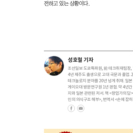
전하고 있는 상황이다.
성호철 기자
조선일보 도쿄특파원, 前 테크취재팀장, 
4년 제주도 출생으로 고대 국문과 졸업. 2
테크놀로지 분야를 20년 넘게 취재. 일본
게이오대 방문연구원 1년 경험. 약 4년
지와 일본 관련된 저서. 책 <창업가의 답
인의 의식구조 해부>, 번역서 <손에 잡