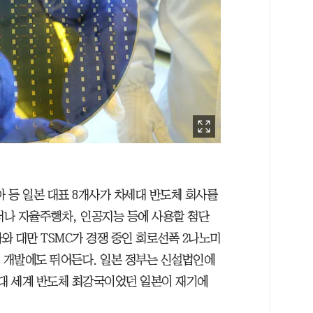
 등 일본 대표 8개사가 차세대 반도체 회사를
터나 자율주행차, 인공지능 등에 사용할 첨단
와 대만 TSMC가 경쟁 중인 회로선폭 2나노미
도체 개발에도 뛰어든다. 일본 정부는 신설법인에
80년대 세계 반도체 최강국이었던 일본이 재기에