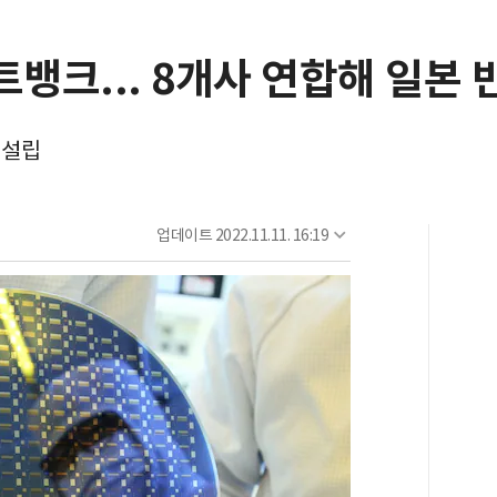
뱅크... 8개사 연합해 일본 
 설립
업데이트
2022.11.11. 16:19