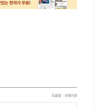
도움말
삭제기준