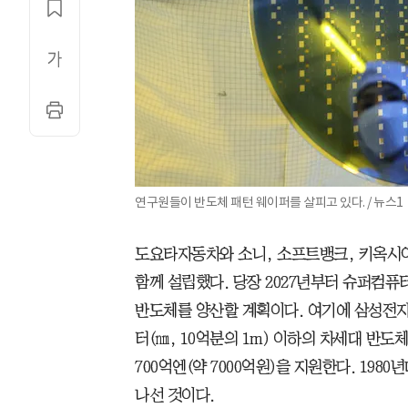
연구원들이 반도체 패턴 웨이퍼를 살피고 있다. / 뉴스1
도요타자동차와 소니, 소프트뱅크, 키옥시아
함께 설립했다. 당장 2027년부터 슈퍼컴퓨
반도체를 양산할 계획이다. 여기에 삼성전자
터(㎚, 10억분의 1m) 이하의 차세대 반
700억엔(약 7000억원)을 지원한다. 19
나선 것이다.