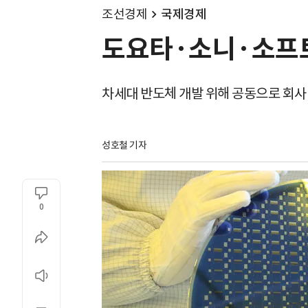
조선경제
국제경제
도요타·소니·소프트
차세대 반도체 개발 위해 공동으로 회사
성호철 기자
0