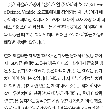
그것은 테슬라 차량이 ‘전기차’일 뿐 아니라 ‘SDV(Softwar
e Defined Vehicle·소프트웨어로 정의되는 자동차)이기 때
문이라는 의미일 겁니다. SDV이기 때문에 타사 차량 대비 더
매끄러운 소비자 체험을 가능케 해주는 것이죠. 아이폰이 처
음 나왔을 때 기존 피처폰 대비 뛰어난 소비자 체험을 가능케
해줬던 것처럼 말입니다.
현재 테슬라를 제외한 타사는 전기차를 판매하고 있을 뿐이
지, SDV를 판매하고 있는 것은 아니죠. 여기에서 중요한 것
은 모든 전기차가 SDV인 것은 아니지만, 모든 SDV는 전기
차이어야 한다는 것입니다. 모빌리티 서비스가 가능한 차량
이 되려면, 전기차만 만드는게 아니라, 소프트웨어 회사와
같이 우선 차량의 안쪽(소프트)부터 생각하고, 후에 바깥쪽
(하드)을 생각하는 방식으로 개발 구조를 완전히 바꿀 필요
가 있는데, 이것은 전기차가 아니면 불가능하다는 얘기입니