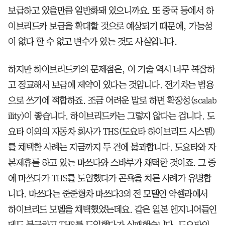
보급하고 있을만큼 일반화돼 있으니까요. 또 중국 등에서 하
이브리드카 보급을 확대할 것으로 예상되기 때문에, 가능성
이 없다 할 수 없고 변수가 있는 것도 사실입니다.
하지만 하이브리드카의 문제점은, 이 기술 역시 너무 복잡하
고 정교해서 보급에 제약이 있다는 것입니다. 전기차는 범용
으로 쓰기에 적합하죠. 조금 어려운 말로 하면 확장성(scalab
ility)이 좋습니다. 하이브리드카는 그렇지 않다는 겁니다. 도
요타 이외의 자동차 회사가 THS(도요타 하이브리드 시스템)
를 채택한 사례는 지금까지 두 건에 불과합니다. 도요타와 자
본제휴를 하고 있는 마쓰다와 스바루가 채택한 것이죠. 그 중
에 마쓰다가 THS를 도입했다가 곤욕을 치른 사례가 유명합
니다. 마쓰다는 준준형차 마쓰다3의 전 모델인 악셀라에서
하이브리드 모델을 채택했었는데요. 같은 일본 엔지니어들인
데도 불구하고 THS를 도입했다가 실패했습니다. 도요타의