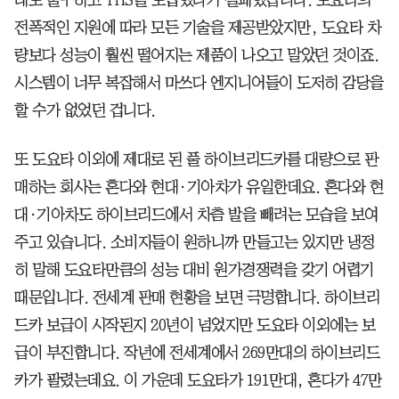
전폭적인 지원에 따라 모든 기술을 제공받았지만, 도요타 차
량보다 성능이 훨씬 떨어지는 제품이 나오고 말았던 것이죠.
시스템이 너무 복잡해서 마쓰다 엔지니어들이 도저히 감당을
할 수가 없었던 겁니다.
또 도요타 이외에 제대로 된 풀 하이브리드카를 대량으로 판
매하는 회사는 혼다와 현대·기아차가 유일한데요. 혼다와 현
대·기아차도 하이브리드에서 차츰 발을 빼려는 모습을 보여
주고 있습니다. 소비자들이 원하니까 만들고는 있지만 냉정
히 말해 도요타만큼의 성능 대비 원가경쟁력을 갖기 어렵기
때문입니다. 전세계 판매 현황을 보면 극명합니다. 하이브리
드카 보급이 시작된지 20년이 넘었지만 도요타 이외에는 보
급이 부진합니다. 작년에 전세계에서 269만대의 하이브리드
카가 팔렸는데요. 이 가운데 도요타가 191만대, 혼다가 47만