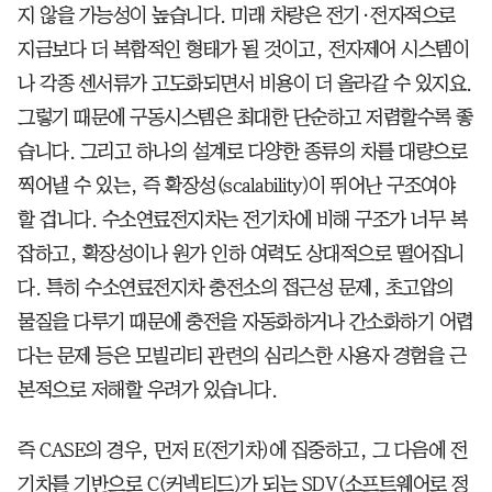
지 않을 가능성이 높습니다. 미래 차량은 전기·전자적으로
지금보다 더 복합적인 형태가 될 것이고, 전자제어 시스템이
나 각종 센서류가 고도화되면서 비용이 더 올라갈 수 있지요.
그렇기 때문에 구동시스템은 최대한 단순하고 저렴할수록 좋
습니다. 그리고 하나의 설계로 다양한 종류의 차를 대량으로
찍어낼 수 있는, 즉 확장성(scalability)이 뛰어난 구조여야
할 겁니다. 수소연료전지차는 전기차에 비해 구조가 너무 복
잡하고, 확장성이나 원가 인하 여력도 상대적으로 떨어집니
다. 특히 수소연료전지차 충전소의 접근성 문제, 초고압의
물질을 다루기 때문에 충전을 자동화하거나 간소화하기 어렵
다는 문제 등은 모빌리티 관련의 심리스한 사용자 경험을 근
본적으로 저해할 우려가 있습니다.
즉 CASE의 경우, 먼저 E(전기차)에 집중하고, 그 다음에 전
기차를 기반으로 C(커넥티드)가 되는 SDV(소프트웨어로 정