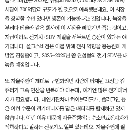
폴크스바겐은 2030년 유럽의 MaaS(Mobility as a Service)
시장이 700억달러 규모가 될 것으로 예측했는데요. 이 시장
을 장악할 수만 있다면 생존이 가능하다는 것입니다. 늑장을
부리다 테슬라 같은 회사에 이 시장을 빼앗기면 죽는 것이고,
지금이라도 전기차·SDV 개발을 서두르면 승산이 있다는 얘
기입니다. 폴크스바겐은 이를 위해 전사 역량을 총동원해 개
발을 진행중이고, 2025~2026년 쯤 완성형의 전기 SDV를 내
놓을 예정입니다.
또 자율주행이 제대로 구현되려면 차량에 탑재된 고성능 컴
퓨터가 고속 연산을 반복해야 하는데, 여기엔 많은 전기에너
지가 필요합니다. 내연기관차나 하이브리드카, 플러그인 등
은 이런 수준의 전기에너지를 담은 배터리를 탑재하고 있지
않습니다. 이런 이유 때문에 자율주행에는 수소연료전지차가
적합하다고 말하는 전문가도 일부 있는데요. 자율주행에 필