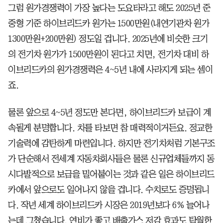
그럼 원가경쟁력이 가장 높다는 도요타라고 해도 2025년 준
중형 기준 하이브리드카 원가는 1500만원(내연기관차 원가
1300만원+200만원) 정도일 겁니다. 2025년에 비슷한 크기
의 전기차 원가가 1500만원이 된다고 치면, 전기차 대비 하
이브리드카의 원가경쟁력은 4~5년 내에 사라지게 되는 셈이
죠.
물론 앞으로 4~5년 정도만 본다면, 하이브리드카 보급이 계
속될게 분명합니다. 차를 타보면 참 매력적이거든요. 정교한
기술력에 감탄하게 마련입니다. 하지만 전기차처럼 기본구조
가 단순해서 전세계 자동차회사들은 물론 신규업체들까지 동
시다발적으로 보급을 밀어붙이는 것과 같은 일은 하이브리드
카에서 앞으로도 일어나지 않을 겁니다. 수치로도 증명됩니
다. 작년 세계 하이브리드카 시장은 2019년보다 6% 늘어나
는데 그쳤습니다. 연비가 좋고 배출가스 저감 효과도 탁월한