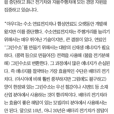
을 중단하고 최근 전기차와 자율주행차에 모든 경영 자원을
집중하고 있습니다.
“아우디는 수소 연료전지차나 합성연료도 오랫동안 개발해
왔지만 이를 중단했다. 수소연료전지차는 주행거리를 늘리기
위해서는 매우 뛰어난 기술이지만, 큰 결점이 있다. 연료인
‘그린수소’를 만들기 위해서는 대량의 신재생 에너지가 필요
하다. (풍력 등으로 만들어진) 전력을 사용해 (물을 전기분해
해) 그린수소로 변환한다. 그 과정에서 많은 에너지가 손실된
다. 즉 에너지를 절약하는 가장 효율적인 수단은 배터리 전기
차다. (아시아에 비해 훨씬 풍부하지만 그럼에도 불구하고)
양이 한정돼 있는 그린수소는 우선 철강이나 시멘트 등 소재
산업 분야에서 사용하는 것이 합리적이다. 배터리 전기차라
는 효율이 좋은 해답이 있는 모빌리티 분야에서 사용해서는
안 된다. 앞으로 10년, 아니 20년은 배터리 전기차가 정답이