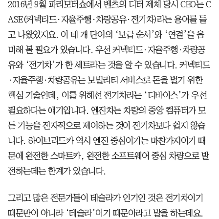
2016년 9월 파리모터쇼에서 벤츠의 디터 제체 당시 CEO는 C
ASE(커넥티드·자율주행·차량공유·전기차)라는 용어를 들
고 나왔었지요. 이 네 개 단어의 ‘보급 순서’와 ‘연결’을 음
미해 볼 필요가 있습니다. 우선 커넥티드·자율주행·차량공
유와 ‘전기차’가 한 세트라는 것을 알 수 있습니다. 커넥티드
·자율주행·차량공유는 모빌리티 서비스로 돈을 벌기 위한
핵심 기술인데, 이를 위해선 전기차라는 ‘디바이스’가 우선
필요하다는 얘기입니다. 엔진차는 차량의 중앙 컴퓨터가 모
든 기능을 전자적으로 제어하는 것이 전기차보다 쉽지 않습
니다. 하이브리드카 역시 엔진 중심이기는 마찬가지이기 때
문에 완전한 스마트카, 완전한 소프트웨어 중심 차량으로 발
전하는데는 한계가 있습니다.
그리고 많은 전문가들이 테슬라가 인기인 것은 전기차이기
때문만이 아니라 ‘테슬라’이기 때문이라고 말을 하는데요.