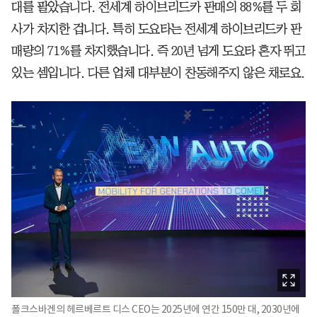
대를 팔았습니다. 전세계 하이브리드카 판매의 88%를 두 회
사가 차지한 겁니다. 특히 도요타는 전세계 하이브리드카 판
매량의 71%를 차지했습니다. 즉 20년 넘게 도요타 혼자 뛰고
있는 셈입니다. 다른 업체 대부분이 찬동해주지 않은 채로요.
폴크스바겐의 헤르베르트 디스 CEO는 2025년에 연간 150만 대, 2030년에