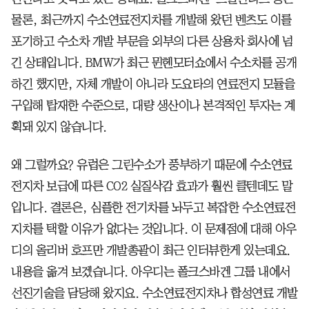
물론, 최근까지 수소연료전지차를 개발해 왔던 벤츠도 이를
포기하고 수소차 개발 부문을 외부의 다른 상용차 회사에 넘
긴 상태입니다. BMW가 최근 뮌헨모터쇼에서 수소차를 공개
하긴 했지만, 자체 개발이 아니라 도요타의 연료전지 모듈을
구입해 탑재한 수준으로, 대량 생산이나 본격적인 투자는 계
획돼 있지 않습니다.
왜 그럴까요? 유럽은 그린수소가 풍부하기 때문에 수소연료
전지차 보급에 따른 CO2 실질삭감 효과가 훨씬 클텐데도 말
입니다. 결론은, 심플한 전기차를 놔두고 복잡한 수소연료전
지차를 택할 이유가 없다는 것입니다. 이 문제점에 대해 아우
디의 올리버 호프만 개발총괄이 최근 인터뷰한게 있는데요.
내용을 옮겨 보겠습니다. 아우디는 폴크스바겐 그룹 내에서
선진기술을 담당해 왔지요. 수소연료전지차나 합성연료 개발