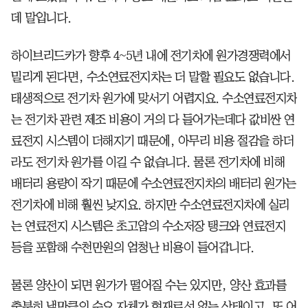
데 말입니다.
하이브리드카가 향후 4~5년 내에 전기차에 원가경쟁력에서
밀리게 된다면, 수소연료전지차는 더 말할 필요도 없습니다.
태생적으로 전기차 원가에 맞서기 어렵지요. 수소연료전지차
는 전기차 관련 제조 비용이 거의 다 들어가는데다 값비싼 연
료전지 시스템이 더해지기 때문에, 아무리 비용 절감을 하더
라도 전기차 원가를 이길 수 없습니다. 물론 전기차에 비해
배터리 용량이 작기 때문에 수소연료전지차의 배터리 원가는
전기차에 비해 훨씬 낮지요. 하지만 수소연료전지차에 실리
는 연료전지 시스템은 초고압의 수소저장 탱크와 연료전지
등을 포함해 수천만원의 엄청난 비용이 들어갑니다.
물론 양산이 되면 원가가 떨어질 수는 있지만, 양산 효과를
충분히 낼만큼의 수요 자체가 현재로선 없는 상태이고, 또 어