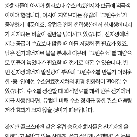
차회사들이 아시아 회사보다 수소연료전지차 보급에 적극적
이어야 할겁니다. 아시아 지역보다는 유럽에 ‘그린수소’가
풍부하기 때문이죠. 유럽은 전체 전력생산에서 신재생에너지
가 차지하는 비율이 절반을 넘어서고 있습니다. 신재생에너
지는 공급이 수요보다 많을 때 이를 저장해 둘 필요가 있죠.
남은 전기에너지로 물을 분해해 이른바 ‘그린수소’를 대량으
로 만들어 놓았다가 필요할 때 전기로 바꿀 수 있습니다. 반
면 신재생에너지 발전량이 부족해 그린수소를 만들기 어려운
한·중·일에선 수소연료전지차의 환경 친화력이 떨어질 수
있습니다. 수소를 생산할 때 화석연료를 태워 만든 전기에너
지를 사용한다면, 유럽에 비해 수소 경제를 통한 탄소 배출량
저감 효과가 크지 않을 것이기 때문입니다.
하지만 폴크스바겐 같은 유럽 승용차 회사들은 전기차에 올
인한다고 못박고 있는 상태죠. 폴크스바겐·스텔란티스 등은