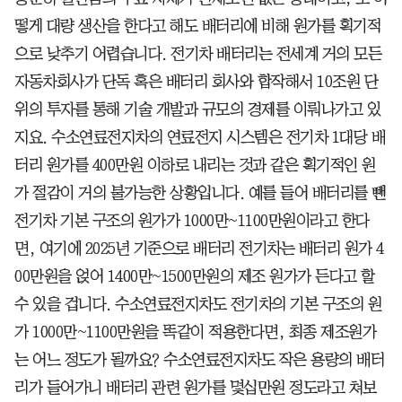
떻게 대량 생산을 한다고 해도 배터리에 비해 원가를 획기적
으로 낮추기 어렵습니다. 전기차 배터리는 전세계 거의 모든
자동차회사가 단독 혹은 배터리 회사와 합작해서 10조원 단
위의 투자를 통해 기술 개발과 규모의 경제를 이뤄나가고 있
지요. 수소연료전지차의 연료전지 시스템은 전기차 1대당 배
터리 원가를 400만원 이하로 내리는 것과 같은 획기적인 원
가 절감이 거의 불가능한 상황입니다. 예를 들어 배터리를 뺀
전기차 기본 구조의 원가가 1000만~1100만원이라고 한다
면, 여기에 2025년 기준으로 배터리 전기차는 배터리 원가 4
00만원을 얹어 1400만~1500만원의 제조 원가가 든다고 할
수 있을 겁니다. 수소연료전지차도 전기차의 기본 구조의 원
가 1000만~1100만원을 똑같이 적용한다면, 최종 제조원가
는 어느 정도가 될까요? 수소연료전지차도 작은 용량의 배터
리가 들어가니 배터리 관련 원가를 몇십만원 정도라고 쳐보