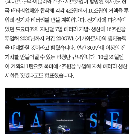
(피아트·크라이슬러와 푸조·시트로엥이 합병된 회사)도 한
국 배터리업체와 합작해 각각 4조원에서 10조원의 거액을 투
입해 전기차 배터리를 만들 계획입니다. 전기차에 미온적이
었던 도요타조차 지난달 7일 배터리 개발·생산에 16조원을
투입해 2030년까지 연간 200GWh(기가와트시)의 생산능력
을 내재화할 것이라고 밝혔습니다. 연간 300만대 이상의 전
기차를 만들어낼 수 있는 엄청난 규모입니다. 10월 21일엔
이 계획의 1탄으로 북미에 4조원을 투입해 자체 배터리 생산
시설을 짓겠다고도 발표했습니다.