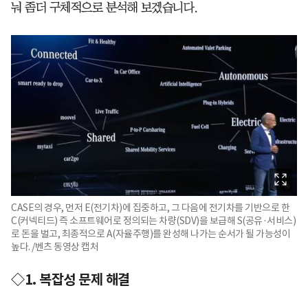
눠 좀더 구체적으로 분석해 보겠습니다.
CASE의 경우, 먼저 E(전기차)에 집중하고, 그 다음에 전기차를 기반으로 한
C(커넥티드) 즉 소프트웨어로 정의되는 차량(SDV)을 보급해 S(공유·서비스)
로 돈을 벌고, 최종적으로 A(자율주행)를 완성해 나가는 순서가 될 가능성이
높다. /벤츠 동영상 캡처
◇1. 복잡성 문제 해결