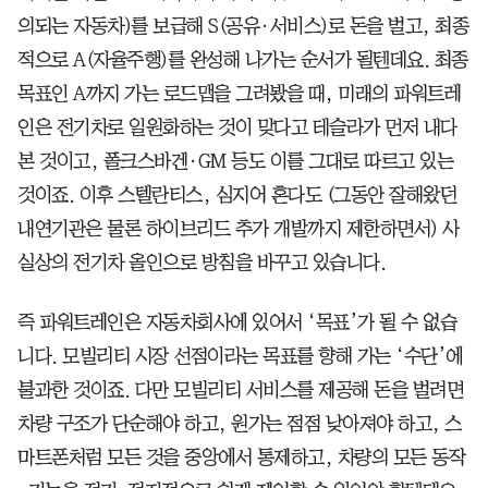
의되는 자동차)를 보급해 S(공유·서비스)로 돈을 벌고, 최종
적으로 A(자율주행)를 완성해 나가는 순서가 될텐데요. 최종
목표인 A까지 가는 로드맵을 그려봤을 때, 미래의 파워트레
인은 전기차로 일원화하는 것이 맞다고 테슬라가 먼저 내다
본 것이고, 폴크스바겐·GM 등도 이를 그대로 따르고 있는
것이죠. 이후 스텔란티스, 심지어 혼다도 (그동안 잘해왔던
내연기관은 물론 하이브리드 추가 개발까지 제한하면서) 사
실상의 전기차 올인으로 방침을 바꾸고 있습니다.
즉 파워트레인은 자동차회사에 있어서 ‘목표’가 될 수 없습
니다. 모빌리티 시장 선점이라는 목표를 향해 가는 ‘수단’에
불과한 것이죠. 다만 모빌리티 서비스를 제공해 돈을 벌려면
차량 구조가 단순해야 하고, 원가는 점점 낮아져야 하고, 스
마트폰처럼 모든 것을 중앙에서 통제하고, 차량의 모든 동작