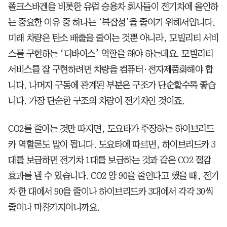
폴크스바겐을 비롯한 유럽 승용차 회사들이 전기차에 올인하
는 중요한 이유 중 하나는 ‘복잡성’을 줄이기 위해서입니다.
미래 차량은 탄소 배출을 줄이는 것뿐 아니라, 모빌리티 서비
스를 구현하는 ‘디바이스’ 역할을 해야 하는데요. 모빌리티
서비스를 잘 구현하려면 차량을 컴퓨터·전자제품화해야 합
니다. 나머지 구동에 관계된 부분은 구조가 단순할수록 좋습
니다. 가장 단순한 구조의 차량이 전기차인 것이죠.
CO2를 줄이는 것만 따지면, 도요타가 주장하는 하이브리드
카 역할론도 말이 됩니다. 도요타에 따르면, 하이브리드카 3
대를 보급하면 전기차 1대를 보급하는 것과 같은 CO2 절감
효과를 낼 수 있습니다. CO2 양 90을 줄인다고 했을 때, 전기
차 한 대에서 90을 줄이나 하이브리드카 3대에서 각각 30씩
줄이나 마찬가지이니까요.