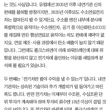
는 것도 사실입니다. 유럽에선 2035년 이후 내연기관 신차
판매를 불허할 방침이지만, 2035년 이후로도 수소연료전지
차는 얼마든지 팔 수 있거든요. 수소를 엔진 내부에 분사해
폭발력으로 움직이는 수소엔진차, 공기 중 이산화탄소(CO2)
를 채집해 만든 합성연료로 움직이는 차도 판매에 제약이 없
지요. 연료 제조·사용 과정에서 탄소 배출이 늘지 않기 때문
입니다. 그런데도 폴크스바겐이 미래 파워트레인에 대해 위
험을 분산하지 않고 전기차에 올인하는 이유를 세밀하게 분
석해 볼 필요가 있습니다.
두 번째는 ‘전기차만 팔아 수익을 낼 수 있는가’입니다. 내연
기관차는 성숙된 기술이라 추가 개발비가 덜 들어가고 마진
폭도 큽니다. 반면 전기차는 이제부터 수조원, 수십조원 단
위 투자가 계속돼야 하며 투자비 회수엔 10년 이상이 걸릴 것
으로 보입니다. 또 전기차로 바뀌게 되면, 폴크스바겐의 기