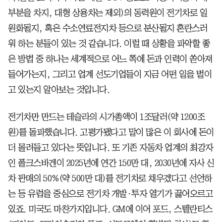
부분을 차지, 대형 상용차는 제외)의 동력원이 전기차로 일
원화될지, 혹은 수소연료전지차 등으로 분산될지 혼란스러
워 하는 분들이 있는 것 같습니다. 이럴 때 상황을 파악할 좋
은 방법 중 하나는 세계적으로 어느 쪽에 돈과 인력이 쏟아져
들어가는지, 그리고 업계 선도기업들이 지금 어떤 일을 벌이
고 있는지 알아보는 것입니다.
전기차만 만드는 테슬라의 시가총액이 1조달러(약 1200조
원)를 돌파했습니다. 고평가됐다고 말이 많은 이 회사에 돈이
더 몰려들고 있다는 뜻입니다. 또 기존 자동차 업계의 최강자
인 폴크스바겐이 2025년에 연간 150만 대, 2030년에 자사 신
차 판매의 50%(약 500만 대)를 전기차로 채우겠다고 선언하
는 등 유럽을 중심으로 전기차 개발·투자 열기가 끓어오르고
있죠. 미국도 마찬가지입니다. GM에 이어 포드, 스텔란티스