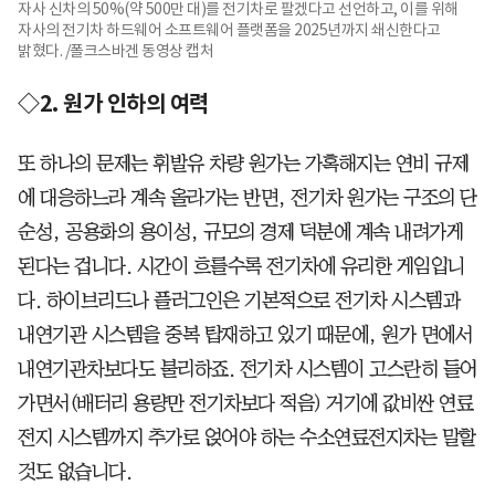
자사 신차의 50%(약 500만 대)를 전기차로 팔겠다고 선언하고, 이를 위해
자사의 전기차 하드웨어 소프트웨어 플랫폼을 2025년까지 쇄신한다고
밝혔다. /폴크스바겐 동영상 캡처
◇2. 원가 인하의 여력
또 하나의 문제는 휘발유 차량 원가는 가혹해지는 연비 규제
에 대응하느라 계속 올라가는 반면, 전기차 원가는 구조의 단
순성, 공용화의 용이성, 규모의 경제 덕분에 계속 내려가게
된다는 겁니다. 시간이 흐를수록 전기차에 유리한 게임입니
다. 하이브리드나 플러그인은 기본적으로 전기차 시스템과
내연기관 시스템을 중복 탑재하고 있기 때문에, 원가 면에서
내연기관차보다도 불리하죠. 전기차 시스템이 고스란히 들어
가면서(배터리 용량만 전기차보다 적음) 거기에 값비싼 연료
전지 시스템까지 추가로 얹어야 하는 수소연료전지차는 말할
것도 없습니다.