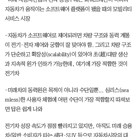
자동차가 움직이는 소프트웨어 플랫폼이 됐을 때의 모빌리티
서비스 시장
-자동차가 소프트웨어로 제어되려면 차량 구조와 동력 계통
이 전기·전자 제어와 궁합이 잘 맞아야 함. 그리고 차량 구조
가 단순하고 확장성(scalability)이 있어야 초(超)대량 생산
과 지속적 원가 인하가 가능한데, 여기에 가장 적합한 것이
전기차
-미래차의 동력원은 목적이 아니라 수단일뿐... 심리스(sea
mless)한 사용자 체험에 어떤 수단이 가장 적합할지 따져보
면 답은 쉽게 나와
전기차 성장 속도가 점점 빨라지고 있지만, 아직도 미래 승용
차(일반 소비자가 타는 세단·SUV 등으로 자동차시장의 대