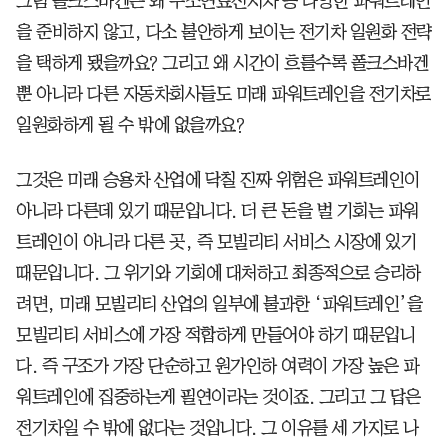
그럼 폴크스바겐은 왜 수소연료전지차 등 다양한 파워트레인
을 준비하지 않고, 다소 불안하게 보이는 전기차 일원화 전략
을 택하게 됐을까요? 그리고 왜 시간이 흐를수록 폴크스바겐
뿐 아니라 다른 자동차회사들도 미래 파워트레인을 전기차로
일원화하게 될 수 밖에 없을까요?
그것은 미래 승용차 산업에 닥칠 진짜 위험은 파워트레인이
아니라 다른데 있기 때문입니다. 더 큰 돈을 벌 기회는 파워
트레인이 아니라 다른 곳, 즉 모빌리티 서비스 시장에 있기
때문입니다. 그 위기와 기회에 대처하고 최종적으로 승리하
려면, 미래 모빌리티 산업의 일부에 불과한 ‘파워트레인’을
모빌리티 서비스에 가장 적합하게 만들어야 하기 때문입니
다. 즉 구조가 가장 단순하고 원가인하 여력이 가장 높은 파
워트레인에 집중하는게 필연이라는 것이죠. 그리고 그 답은
전기차일 수 밖에 없다는 것입니다. 그 이유를 세 가지로 나