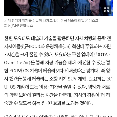
세계 전기차 업계를 이끌어 나가고 있는 미국 테슬라의 일론 머스크
회장./AFP 연합뉴스
한편 도요타도 테슬라 기술을 활용하면 자사 차량의 통합 전
자제어플랫폼(ECU)과 운영체제(OS) 혁신에 투입되는 자원
·시간을 크게 줄일 수 있다. 도요타는 무선 업데이트(OTA·
Over The Air)를 통해 차량 기능을 제어·개선할 수 있는 통
합 ECU와 OS 기술이 테슬라보다 뒤쳐졌다는 평가다. 즉 양
사 협력을 통해 테슬라는 소형 전기 SUV 개발, 도요타는 EC
U·OS 개발에 드는 비용·기간을 줄일 수 있다. 양사가 서로
의 약점 보완에 걸리는 시간을 단축해, 자사의 강점에 더 집
중할 수 있도록 하는 윈·윈 효과를 노리는 것이다.