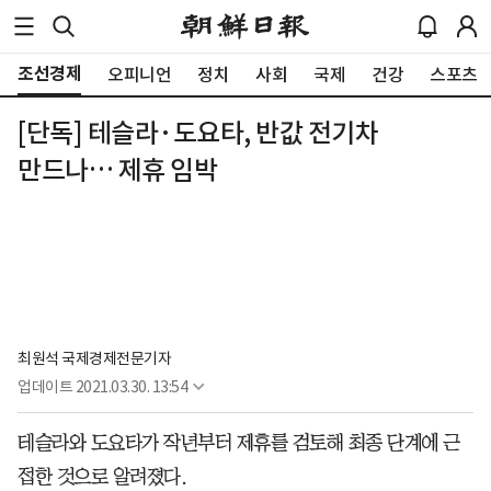
조선경제
오피니언
정치
사회
국제
건강
스포츠
[단독] 테슬라·도요타, 반값 전기차
만드나… 제휴 임박
최원석 국제경제전문기자
업데이트
2021.03.30. 13:54
테슬라와 도요타가 작년부터 제휴를 검토해 최종 단계에 근
접한 것으로 알려졌다.