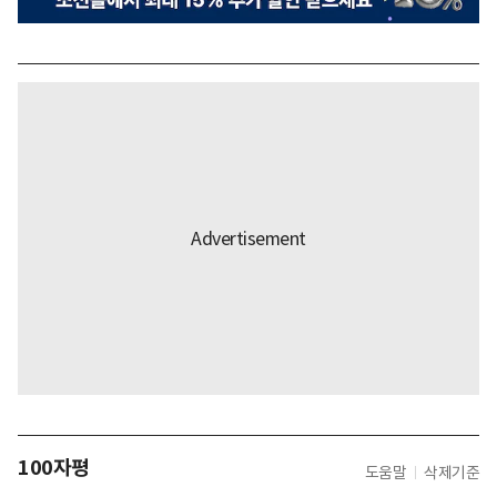
100자평
도움말
삭제기준