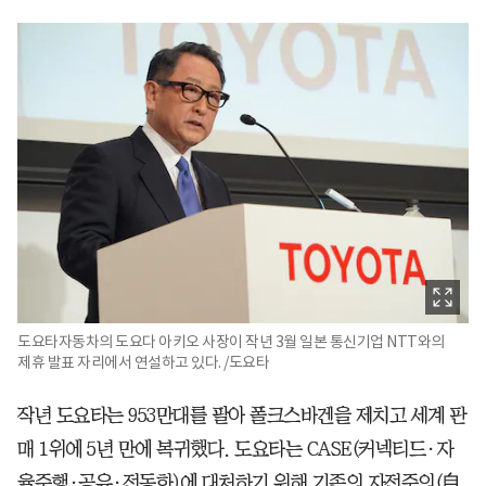
도요타자동차의 도요다 아키오 사장이 작년 3월 일본 통신기업 NTT와의
제휴 발표 자리에서 연설하고 있다. /도요타
작년 도요타는 953만대를 팔아 폴크스바겐을 제치고 세계 판
매 1위에 5년 만에 복귀했다. 도요타는 CASE(커넥티드·자
율주행·공유·전동화)에 대처하기 위해 기존의 자전주의(自