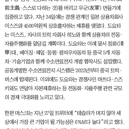
前主義·스스로 다하는 것)를 버리고 우군(友軍) 만들기에
집중하고 있다. 지난 24일에는 경쟁 관계인 일본 상용차회사
이스즈와 4500억원씩 상호출자하는 제휴를 맺었다. 도요타
는 이스즈, 자사의 트럭 자회사 히노와 함께 상용차의 전동·
자율주행화를 앞당길 계획이다. 도요타는 이에 앞서 칭화(淸
華)대, 베이징·제일·둥펑·광저우자동차 등 중국 5개 자동
차·기술기업과 함께 수소연료전지 개발 합작사도 설립했다.
공동개발한 수소연료전지 시스템은 2022년부터 중국 트럭·
버스에 탑재된다. 이외에도 도요타는 경쟁사인 마쓰다·스즈
키와도 연달아 자본제휴하는 등 전동화·자율주행 관련 규모
의 경제 극대화를 노리고 있다.
한편 머스크는 지난 27일 트위터에 “테슬라가 머지 않아 세
상에서 가장 큰 기업이 될 가능성은 0%보다 높다”라고 썼다.