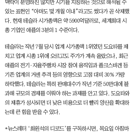
맥락이 분명하진 않지만 시기를 지칭하는 것으로 해석될 수
있는 표현인 “아마도 몇 개월 이내”라고도 썼다가 곧 삭제했
다. 현재 테슬라 시가총액은 약 5900억달러로, 세계최대 시
총 기업인 애플의 3분의 1 수준이다.
테슬라는 작년 7월 당시 업계 시가총액 1위였던 도요타를 제
치고 업계 시총 1위에 오르고도 주가가 계속 올랐으나, 최근
애플의 전기·자율주행차 시장 참여 움직임과 폴크스바겐 등
기존 업계의 거센 추격 등의 영향으로 고점 대비 30% 가량
하락했다. 테슬라는 특히 판매대수가 작년 기준 50만대에 불
과해 규모의 경제를 이뤄야 하는 과제를 안고 있다. 도요타와
의 제휴가 성사되면 더 낮은 비용으로 더 빨리 양산을 확대하
는데 큰 힘을 받을 수 있다.
*뉴스레터 ‘최원석의 디코드’를 구독하시면, 목요일 아침마