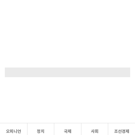
오피니언
정치
국제
사회
조선경제