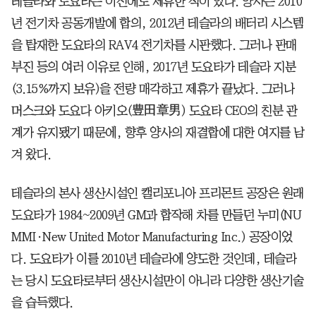
테슬라와 도요타는 이전에도 제휴한 적이 있다. 양사는 2010
년 전기차 공동개발에 합의, 2012년 테슬라의 배터리 시스템
을 탑재한 도요타의 RAV4 전기차를 시판했다. 그러나 판매
부진 등의 여러 이유로 인해, 2017년 도요타가 테슬라 지분
(3.15%까지 보유)을 전량 매각하고 제휴가 끝났다. 그러나
머스크와 도요다 아키오(豊田章男) 도요타 CEO의 친분 관
계가 유지됐기 때문에, 향후 양사의 재결합에 대한 여지를 남
겨 왔다.
테슬라의 본사 생산시설인 캘리포니아 프리몬트 공장은 원래
도요타가 1984~2009년 GM과 합작해 차를 만들던 누미(NU
MMI·New United Motor Manufacturing Inc.) 공장이었
다. 도요타가 이를 2010년 테슬라에 양도한 것인데, 테슬라
는 당시 도요타로부터 생산시설만이 아니라 다양한 생산기술
을 습득했다.