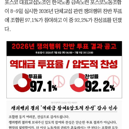
포스코 대표교섭노조인 한국노총 금속노련 포스코노동조합
이 8~9일 실시한 2026년 단체교섭 관련 쟁의행위 찬반 투표
에 조합원 97.1%가 참여하고 이 중 92.2%가 찬성표를 던졌
다.