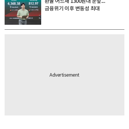
환율 어느새 1300원대 눈앞...
금융위기 이후 변동성 최대