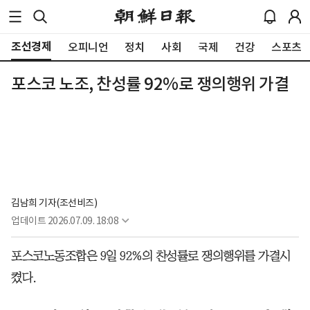
조선경제
오피니언
정치
사회
국제
건강
스포츠
포스코 노조, 찬성률 92%로 쟁의행위 가결
김남희 기자(조선비즈)
업데이트
2026.07.09. 18:08
포스코노동조합은 9일 92%의 찬성률로 쟁의행위를 가결시
켰다.