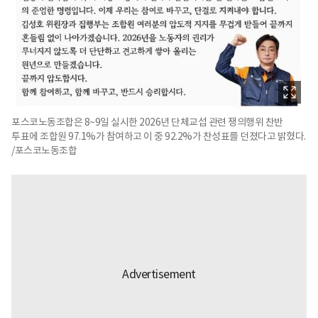
포스코노동조합은 8~9일 실시한 2026년 단체교섭 관련 쟁의행위 찬반
투표에 조합원 97.1%가 참여하고 이 중 92.2%가 찬성표를 던졌다고 밝혔다.
/포스코노동조합