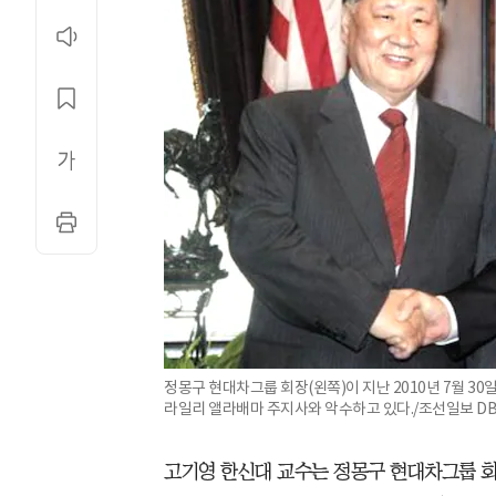
정몽구 현대차그룹 회장(왼쪽)이 지난 2010년 7월 3
라일리 앨라배마 주지사와 악수하고 있다./조선일보 D
고기영 한신대 교수는 정몽구 현대차그룹 회