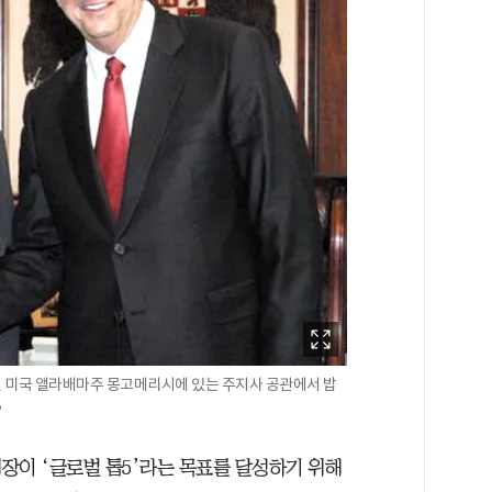
0일 미국 앨라배마주 몽고메리시에 있는 주지사 공관에서 밥
B
장이 ‘글로벌 톱5’라는 목표를 달성하기 위해