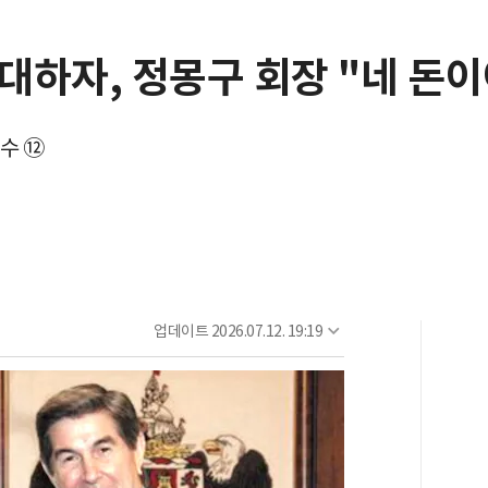
하자, 정몽구 회장 "네 돈이
교수 ⑫
업데이트
2026.07.12. 19:19