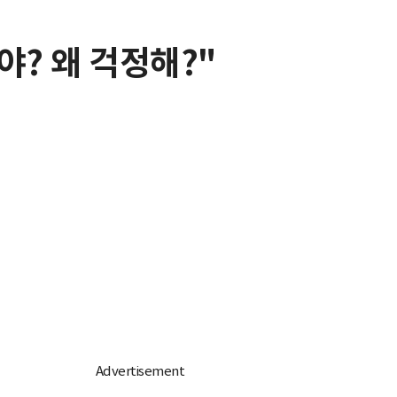
야? 왜 걱정해?"