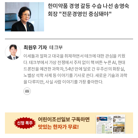
한미약품 경영 갈등 수습 나선 송영숙
회장 "전문경영인 중심돼야"
최원우 기자
테크부
이세돌과 알파고 대국을 취재하면서 테크에 대한 관심을 키웠
다. 테크부에서 가상 전쟁에서 주저 없이 핵 버튼 누른 AI, 현대
드론전을 예견한 과학자, 54년 만에 달로 간 우주선의 화장실,
노벨상 석학 사제 등 이야기를 기사로 쓴다. 새로운 기술과 과학
을 다루지만, 사실 사람 이야기를 가장 좋아한다.