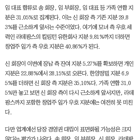
임 대표 합류로 송 회장, 임 부회장, 임 대표 등 가족 연합 지
분은 31.05%로 집계된다. 이는 신 회장 측 기존 지분 29.8
3%를 근소하게 앞서는 수준이었다. 여기에 모녀 측 우호 세
력인 라데팡스의 킬링턴 유한회사 지분 9.81%까지 더하면
창업주 일가 측 우호 지분은 40.86%가 된다.
신 회장이 이번에 장남 측 잔여 지분 5.27%를 확보하면 개인
지분은 22.88%에서 28.15%로 오른다. 한양정밀 지분 6.9
5%를 더하면 신 회장 측 지분은 35.10%다. 가족 연합 31.0
5%만 놓고 보면 신 회장 측이 다시 근소하게 앞서지만, 라데
팡스까지 포함한 창업주 일가 우호 지분에는 여전히 못 미친
다.
다만 업계에선 당장 경영권 대립이 표면화될 가능성은 크지
않다는 평가가 나온다. 송 회장, 임 부회장, 신 회장, 라데팡