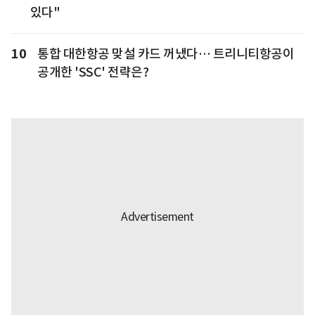
있다"
10
통합 대한항공 맞설 카드 꺼냈다… 트리니티항공이
공개한 'SSC' 전략은?