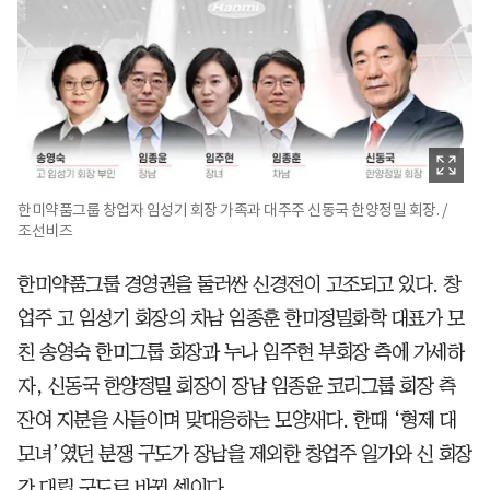
한미약품그룹 창업자 임성기 회장 가족과 대주주 신동국 한양정밀 회장. /
조선비즈
한미약품그룹 경영권을 둘러싼 신경전이 고조되고 있다. 창
업주 고 임성기 회장의 차남 임종훈 한미정밀화학 대표가 모
친 송영숙 한미그룹 회장과 누나 임주현 부회장 측에 가세하
자, 신동국 한양정밀 회장이 장남 임종윤 코리그룹 회장 측
잔여 지분을 사들이며 맞대응하는 모양새다. 한때 ‘형제 대
모녀’였던 분쟁 구도가 장남을 제외한 창업주 일가와 신 회장
간 대립 구도로 바뀐 셈이다.