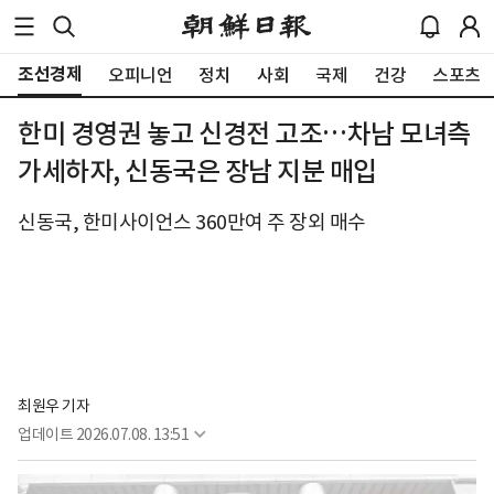
조선경제
오피니언
정치
사회
국제
건강
스포츠
한미 경영권 놓고 신경전 고조…차남 모녀측
가세하자, 신동국은 장남 지분 매입
신동국, 한미사이언스 360만여 주 장외 매수
최원우 기자
업데이트
2026.07.08. 13:51