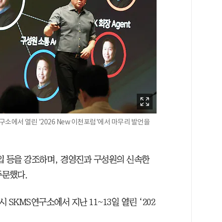
연구소에서 열린 '2026 New 이천포럼'에서 마무리 발언을
도입 등을 강조하며, 경영진과 구성원의 신속한
 주문했다.
 SKMS연구소에서 지난 11~13일 열린 ‘202