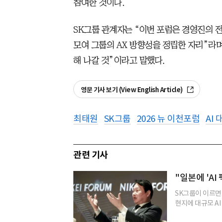
참여한 것이다.
SK그룹 관계자는 “이번 포럼은 경영진의 
모여 그룹의 AX 방향성을 정립한 자리”라며
해 나갈 것”이라고 말했다.
영문 기사 보기 (View English Article)
최태원
SK그룹
2026 뉴 이천포럼
AI
관련 기사
"일본에 'A
SK그룹이 이르면
현지에 대규모 AI