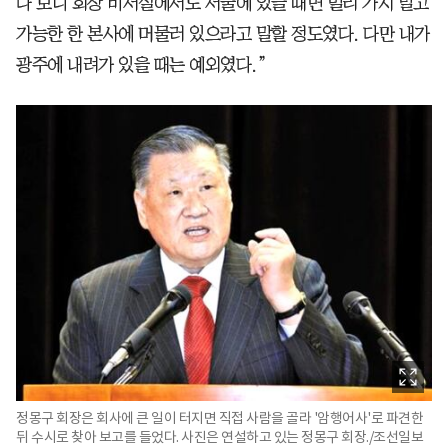
다 보니 회장 비서실에서도 서울에 있을 때면 멀리 가지 말고
가능한 한 본사에 머물러 있으라고 말할 정도였다. 다만 내가
광주에 내려가 있을 때는 예외였다.”
정몽구 회장은 회사에 큰 일이 터지면 직접 사람을 골라 '암행어사'로 파견한
뒤 수시로 찾아 보고를 들었다. 사진은 연설하고 있는 정몽구 회장./조선일보