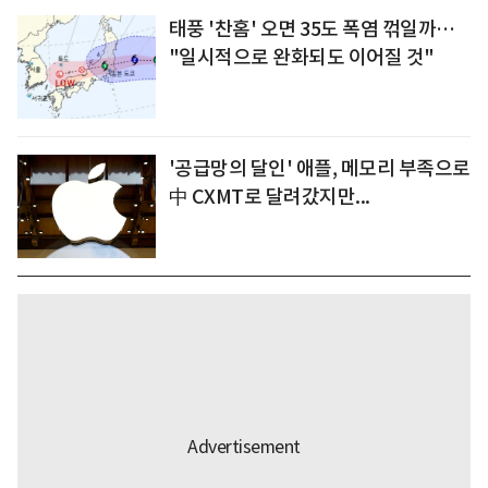
태풍 '찬홈' 오면 35도 폭염 꺾일까…
"일시적으로 완화되도 이어질 것"
'공급망의 달인' 애플, 메모리 부족으로
中 CXMT로 달려갔지만...