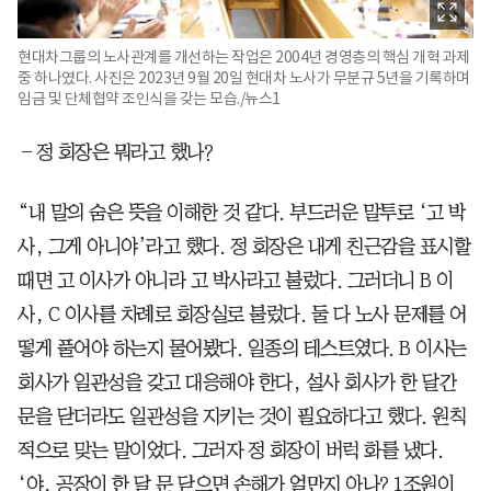
현대차그룹의 노사관계를 개선하는 작업은 2004년 경영층의 핵심 개혁 과제
중 하나였다. 사진은 2023년 9월 20일 현대차 노사가 무분규 5년을 기록하며
임금 및 단체협약 조인식을 갖는 모습./뉴스1
―정 회장은 뭐라고 했나?
“내 말의 숨은 뜻을 이해한 것 같다. 부드러운 말투로 ‘고 박
사, 그게 아니야’라고 했다. 정 회장은 내게 친근감을 표시할
때면 고 이사가 아니라 고 박사라고 불렀다. 그러더니 B 이
사, C 이사를 차례로 회장실로 불렀다. 둘 다 노사 문제를 어
떻게 풀어야 하는지 물어봤다. 일종의 테스트였다. B 이사는
회사가 일관성을 갖고 대응해야 한다, 설사 회사가 한 달간
문을 닫더라도 일관성을 지키는 것이 필요하다고 했다. 원칙
적으로 맞는 말이었다. 그러자 정 회장이 버럭 화를 냈다.
‘야, 공장이 한 달 문 닫으면 손해가 얼만지 아나? 1조원이