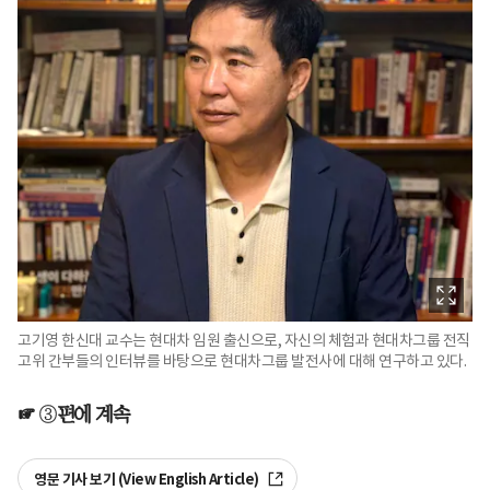
고기영 한신대 교수는 현대차 임원 출신으로, 자신의 체험과 현대차그룹 전직
고위 간부들의 인터뷰를 바탕으로 현대차그룹 발전사에 대해 연구하고 있다.
☞
③
편에 계속
영문 기사 보기 (View English Article)