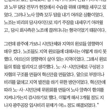
과 노무 담당 전무가 현장에서 수습을 위해 대책을 세우고 있
었다. 그러나 노사 양측 모두 답을 내기 어려운 상황이었다.
노조는 비리의 당사자이므로 자기 주장을 내세우기 어려웠
고, 당시 회사측은 노조에 끌려다니는 형국이었기 때문이다.
그런데 광주에 가보니 시민단체와 지역의 원로들 영향력이
매우 컸다. 노조들도 지역 원로들에 대해서는 어떻게 하지 못
했다. 어르신의 영향력이 살아 있는 지역이었다. 그래서 원로
들의 힘을 빌리자고 생각했다. 노·사·시민단체로 구성된 3
자협의 구조를 만들어 혁신안을 만들었다. 앞으로 부정이나
비리를 없애고 지역 발전을 하기 위한 방안이었다. 혁신안에
따라 노·사·시민단체 위원회를 만들어 노사 양측이 합의를
지켜나가는지 감시하기로 했다. 이렇게 해서 3개월 정도 지
나자 광주공장 입사비리 문제가 어느 정도 해결되었다.”