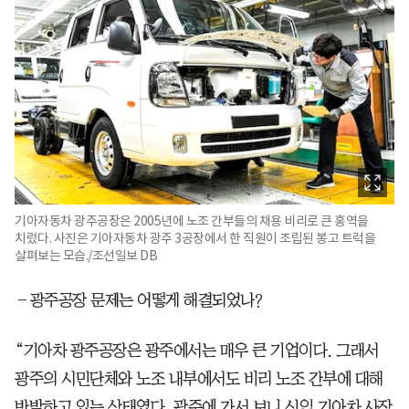
기아자동차 광주공장은 2005년에 노조 간부들의 채용 비리로 큰 홍역을
치렀다. 사진은 기아자동차 광주 3공장에서 한 직원이 조립된 봉고 트럭을
살펴보는 모습./조선일보 DB
―광주공장 문제는 어떻게 해결되었나?
“기아차 광주공장은 광주에서는 매우 큰 기업이다. 그래서
광주의 시민단체와 노조 내부에서도 비리 노조 간부에 대해
반발하고 있는 상태였다. 광주에 가서 보니 신임 기아차 사장