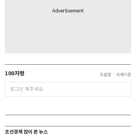
100자평
도움말
삭제기준
조선경제 많이 본 뉴스