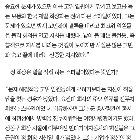
중요한 문제가 있으면 이를 고위 임원에게 맡기고 보고를 듣
는 보통의 한국 재벌 회장과는 전혀 다른 스타일이었다. 그는
문제가 있으면 밤새 고민하여 결론을 내리고 최고위 임원들
을 불러 회의를 열고 지시를 내렸다. 남이 볼 때는 불현듯, 즉
흥적으로 지시를 내리는 것 같아 보이지만 사실은 많은 고민
과 숙고 끝에 내리는 신중한 지시였다.”
―정 회장은 일을 직접 하는 스타일이었다는 뜻인가?
“문제 해결책을 고위 임원들에게 구하기보다는 자신이 직접
답을 찾는 경우가 많았다. 요컨대 회사의 주요 업무를 진두지
휘하는 스타일이었다. 비유하자면 그는 군 총사령관인 동시
에 최전선에서 병력을 진두지휘하는 야전사령관이기도 했다.
정몽구 회장 시절에 이루어진 현대기아자동차의 혁신들은 그
근원이 정 회장 자신일 때가 많았다. 그는 기업가 정신의 정