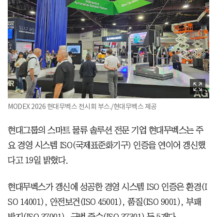
MODEX 2026 현대무벡스 전시회 부스./현대무벡스 제공
현대그룹의 스마트 물류 솔루션 전문 기업 현대무벡스는 주
요 경영 시스템 ISO(국제표준화기구) 인증을 연이어 갱신했
다고 19일 밝혔다.
현대무벡스가 갱신에 성공한 경영 시스템 ISO 인증은 환경(I
SO 14001), 안전보건(ISO 45001), 품질(ISO 9001), 부패
방지(ISO 37001), 규범 준수(ISO 37301) 등 5개다.