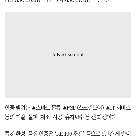
인증 범위는 ▲스마트 물류 ▲PSD(스크린도어) ▲IT 서비스
등의 개발·설계·제조·시공·유지보수 등 전 과정이다.
특히 환경·품질 인증은 ‘RE 100 추진’ 등으로 9년간 세 번째