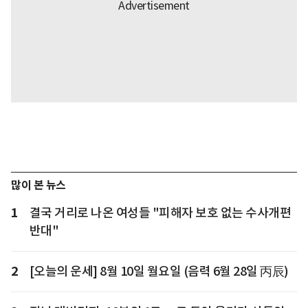
많이 본 뉴스
1
결국 거리로 나온 여성들 "피해자 보호 없는 수사개편
반대"
2
[오늘의 운세] 8월 10일 월요일 (음력 6월 28일 丙辰)