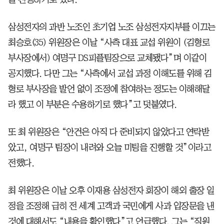
삼성전자의 과반 노조인 초기업 노조 삼성전자지부를 이끄는
최승호(35) 위원장은 이날 “사측 대표 교섭 위원이 (김형로
부사장에서) 여명구 DS피플팀장으로 교체됐다”며 이같이
공지했다. 다만 그는 “사측에서 교섭 과정 이해도를 위해 김
형로 부사장을 발언 없이 조정에 참여하는 정도는 이해해달
라 했고 이 부분은 수용하기로 했다”고 덧붙였다.
또 최 위원장은 “안건은 아직 다 준비되지 않았다고 연락받
았고, 여명구 팀장이 내려와 오늘 미팅을 진행할 것”이라고
전했다.
최 위원장은 이날 오후 이재용 삼성전자 회장이 해외 출장 일
정을 조정해 급히 전 세계 고객과 국민에게 사과 입장문을 낸
것에 대해서도 “내용을 확인했다”고 언급했다. 그는 “직원