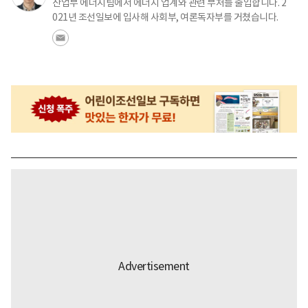
산업부 에너지팀에서 에너지 업계와 관련 부처를 출입합니다. 2
021년 조선일보에 입사해 사회부, 여론독자부를 거쳤습니다.