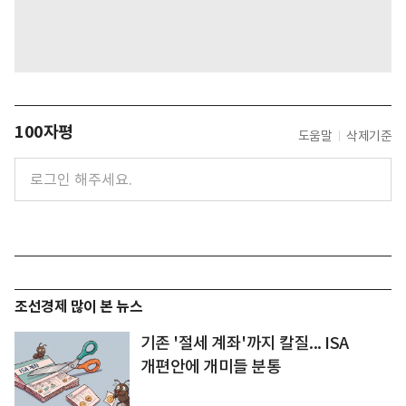
100자평
도움말
삭제기준
조선경제 많이 본 뉴스
기존 '절세 계좌'까지 칼질... ISA
개편안에 개미들 분통