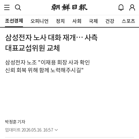
조선경제
오피니언
정치
사회
국제
건강
스포츠
삼성전자 노사 대화 재개… 사측
대표교섭위원 교체
삼성전자 노조 "이재용 회장 사과 확인
신뢰 회복 위해 함께 노력해주시길"
박정훈 기자
업데이트
2026.05.16. 16:57