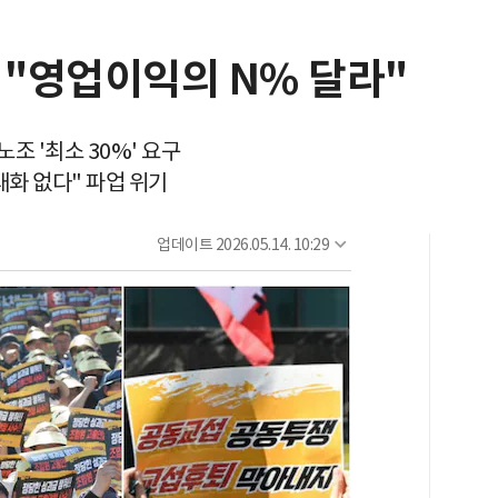
 "영업이익의 N% 달라"
조 '최소 30%' 요구
대화 없다" 파업 위기
업데이트
2026.05.14. 10:29