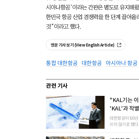
시아나항공’이라는 간판은 별도로 유지해왔다
한민국 항공 산업 경쟁력을 한 단계 끌어올
것”이라고 했다.
영문 기사 보기 (View English Article)
통합 대한항공
대한항공
아시아나 항공
관련 기사
"KAL기는 이
'KAL'과 작
대한항공이 60년 
쓰지 않기로 했다. ‘