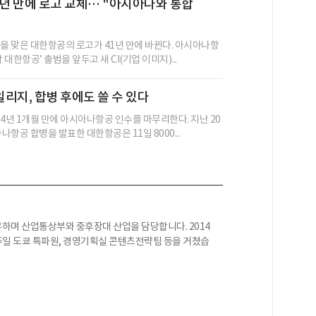
1년 만에 로고 교체… "아시아나와 통합
"
년을 맞은 대한항공의 로고가 41년 만에 바뀐다. 아시아나항
 대한항공’ 출범을 앞두고 새 CI(기업 이미지)...
리지, 합병 후에도 쓸 수 있다
 4년 1개월 만에 아시아나항공 인수를 마무리한다. 지난 20
아나항공 합병을 발표한 대한항공은 11일 8000...
하며 산업통상부와 중후장대 산업을 담당합니다. 2014
 주일 도쿄 특파원, 경영기획실 콘텐츠전략팀 등을 거쳤습