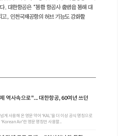
. 대한항공은 “통합 항공사 출범을 통해 대
리고, 인천국제공항의 허브 기능도 강화할
제 역사속으로"... 대한항공, 60여년 쓰던
별
넘게 사용해 온 영문 약어 ‘KAL’을 더 이상 공식 명칭으로
Korean Air’란 영문 명칭만 사용할...