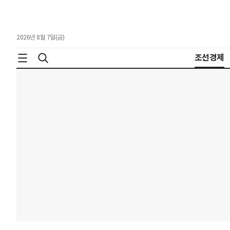
2026년 8월 7일(금)
조선경제