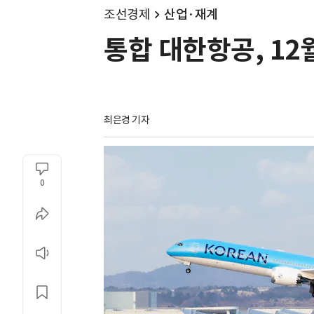
조선경제
산업·재계
통합 대한항공, 12
최은경 기자
0