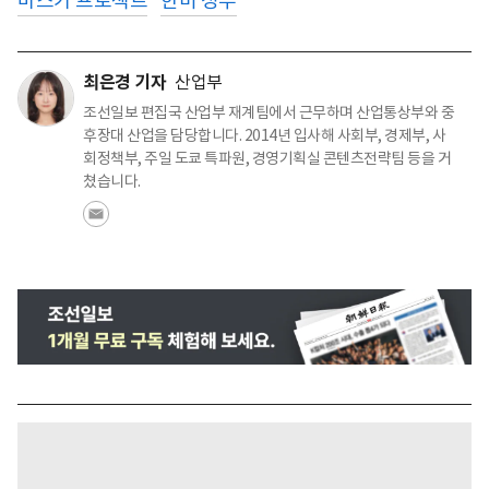
마스가 프로젝트
한미 정부
최은경 기자
산업부
조선일보 편집국 산업부 재계팀에서 근무하며 산업통상부와 중
후장대 산업을 담당합니다. 2014년 입사해 사회부, 경제부, 사
회정책부, 주일 도쿄 특파원, 경영기획실 콘텐츠전략팀 등을 거
쳤습니다.