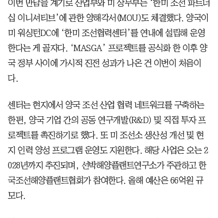
이번 만남을 계기로 산업부와 미 상무부는 ‘한미 조선 파트너
십 이니셔티브’에 관한 양해각서(MOU)도 체결했다. 양국이
미 워싱턴DC에 ‘한미 조선협력센터’를 연내에 설립해 운영
한다는 게 골자다. ‘MASGA’ 프로젝트를 공식화 한 이후 양
국 정부 사이에 가시적 진전 성과가 나온 건 이번이 처음이
다.
센터는 현지에서 양국 조선 산업 협력 네트워크를 구축하는
한편, 양국 기업 간의 공동 연구개발(R&D) 및 직접 투자 프
로젝트를 촉진하기로 했다. 또 미 조선소 생산성 개선 및 현
지 인력 양성 프로그램 운영도 지원한다. 해당 사업은 오는 2
028년까지 추진되며, 선박해양플랜트연구소가 주관하고 한
국조선해양플랜트협회가 참여한다. 올해 예산은 66억원 규
모다.