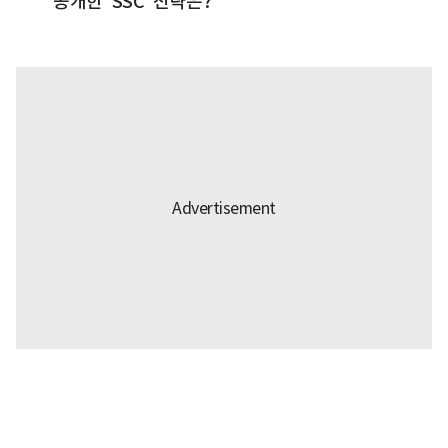
공개한 'SSC' 전략은?