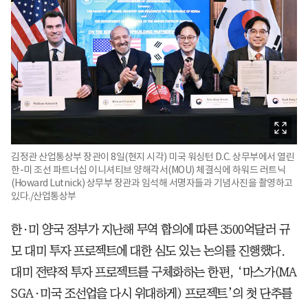
김정관 산업통상부 장관이 8일(현지 시각) 미국 워싱턴 D.C. 상무부에서 열린
한-미 조선 파트너십 이니셔티브 양해각서(MOU) 체결식에 하워드 러트닉
(Howard Lutnick) 상무부 장관과 임석해 서명자들과 기념사진을 촬영하고
있다./산업통상부
한·미 양국 정부가 지난해 무역 합의에 따른 3500억달러 규
모 대미 투자 프로젝트에 대한 심도 있는 논의를 진행했다.
대미 전략적 투자 프로젝트를 구체화하는 한편, ‘마스가(MA
SGA·미국 조선업을 다시 위대하게) 프로젝트’의 첫 단추를