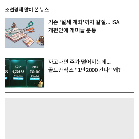
조선경제 많이 본 뉴스
기존 '절세 계좌'까지 칼질... ISA
개편안에 개미들 분통
자고나면 주가 떨어지는데...
골드만삭스 "1만2000 간다" 왜?