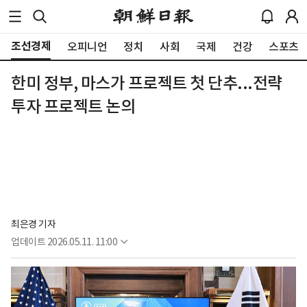
조선경제
오피니언
정치
사회
국제
건강
스포츠
한미 정부, 마스가 프로젝트 첫 단추...전략
투자 프로젝트 논의
최은경 기자
업데이트
2026.05.11. 11:00