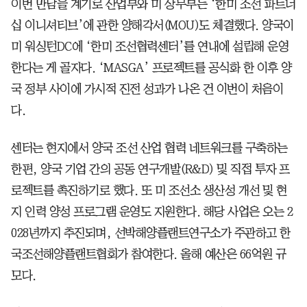
이번 만남을 계기로 산업부와 미 상무부는 ‘한미 조선 파트너
십 이니셔티브’에 관한 양해각서(MOU)도 체결했다. 양국이
미 워싱턴DC에 ‘한미 조선협력센터’를 연내에 설립해 운영
한다는 게 골자다. ‘MASGA’ 프로젝트를 공식화 한 이후 양
국 정부 사이에 가시적 진전 성과가 나온 건 이번이 처음이
다.
센터는 현지에서 양국 조선 산업 협력 네트워크를 구축하는
한편, 양국 기업 간의 공동 연구개발(R&D) 및 직접 투자 프
로젝트를 촉진하기로 했다. 또 미 조선소 생산성 개선 및 현
지 인력 양성 프로그램 운영도 지원한다. 해당 사업은 오는 2
028년까지 추진되며, 선박해양플랜트연구소가 주관하고 한
국조선해양플랜트협회가 참여한다. 올해 예산은 66억원 규
모다.