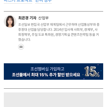
마스가 프로젝트
한미 정부
최은경 기자
산업부
조선일보 편집국 산업부 재계팀에서 근무하며 산업통상부와 중
후장대 산업을 담당합니다. 2014년 입사해 사회부, 경제부, 사
회정책부, 주일 도쿄 특파원, 경영기획실 콘텐츠전략팀 등을 거
쳤습니다.