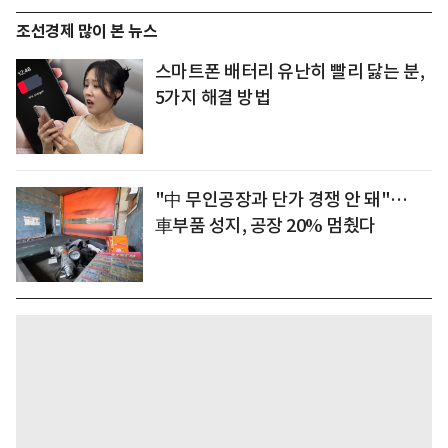
조선경제 많이 본 뉴스
스마트폰 배터리 유난히 빨리 닳는 분,
5가지 해결 방법
"中 무인공장과 단가 경쟁 안 돼"…
車부품 성지, 공장 20% 멈췄다