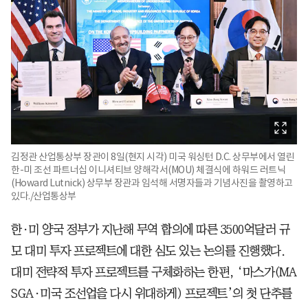
김정관 산업통상부 장관이 8일(현지 시각) 미국 워싱턴 D.C. 상무부에서 열린
한-미 조선 파트너십 이니셔티브 양해각서(MOU) 체결식에 하워드 러트닉
(Howard Lutnick) 상무부 장관과 임석해 서명자들과 기념사진을 촬영하고
있다./산업통상부
한·미 양국 정부가 지난해 무역 합의에 따른 3500억달러 규
모 대미 투자 프로젝트에 대한 심도 있는 논의를 진행했다.
대미 전략적 투자 프로젝트를 구체화하는 한편, ‘마스가(MA
SGA·미국 조선업을 다시 위대하게) 프로젝트’의 첫 단추를