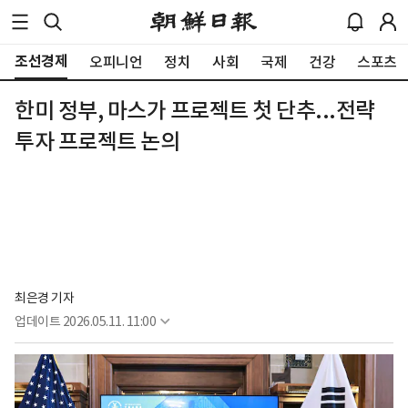
조선경제
오피니언
정치
사회
국제
건강
스포츠
한미 정부, 마스가 프로젝트 첫 단추...전략
투자 프로젝트 논의
최은경 기자
업데이트
2026.05.11. 11:00