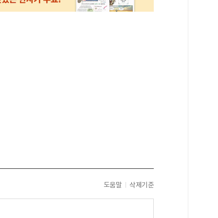
도움말
삭제기준