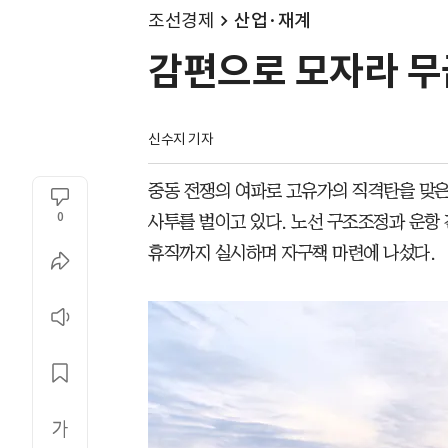
조선경제
산업·재계
감편으로 모자라 무
신수지 기자
중동 전쟁의 여파로 고유가의 직격탄을 맞은 
0
사투를 벌이고 있다. 노선 구조조정과 운항 
휴직까지 실시하며 자구책 마련에 나섰다.