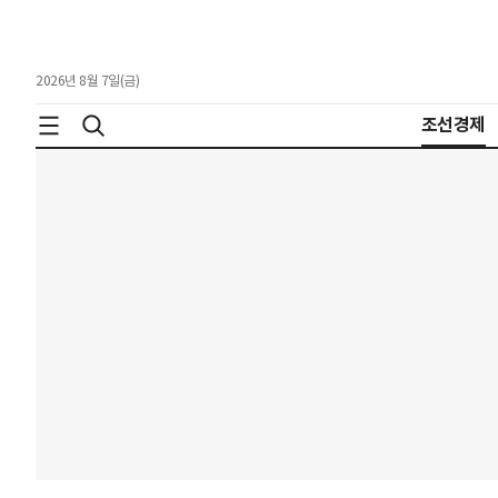
2026년 8월 7일(금)
조선경제