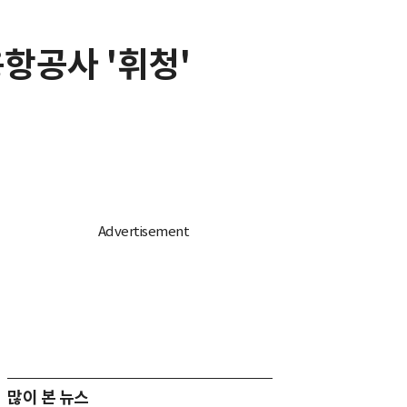
항공사 '휘청'
많이 본 뉴스