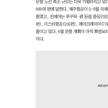
운항 노선 축소 규모는 더욱 가팔라지고 있다
900여 편에 달한다. 제주항공이 5~6월 국
줄였고, 진에어는 푸꾸옥·괌 등을 중심으로 
편), 이스타항공(150편), 에어프레미아(73
줄이고 있다. 6월 운항 계획이 아직 확정되
이다.