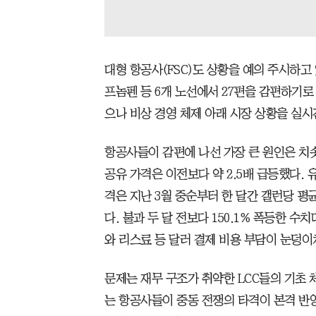
대형 항공사(FSC)도 상황을 예의 주시하고
프놈펜 등 6개 노선에서 27편을 감편하기로
으나 비상 경영 체제 아래 시장 상황을 실시
항공사들이 감편에 나선 가장 큰 원인은 치솟
공유 가격은 이전보다 약 2.5배 급등했다.
격은 지난 3월 중순부터 한 달간 갤런당 평균 
다. 불과 두 달 전보다 150.1% 폭등한 
와 리스료 등 달러 결제 비용 부담이 눈덩이
문제는 재무 구조가 취약한 LCC들의 기초
는 항공사들이 중동 전쟁의 타격이 본격 반