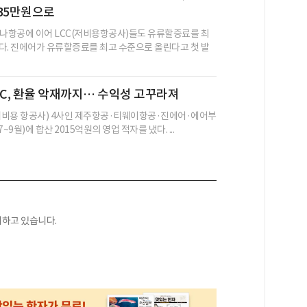
35만원으로
나항공에 이어 LCC(저비용항공사)들도 유류할증료를 최
다. 진에어가 유류할증료를 최고 수준으로 올린다고 첫 발
CC, 환율 악재까지… 수익성 고꾸라져
(저비용 항공사) 4사인 제주항공·티웨이항공·진에어·에어부
~9월)에 합산 2015억원의 영업 적자를 냈다. ...
하고 있습니다.