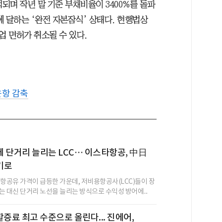
적되며 작년 말 기준 부채비율이 3400%를 돌파
 달하는 ‘완전 자본잠식’ 상태다. 현행법상
 면허가 취소될 수 있다.
운항 감축
 단거리 늘리는 LCC… 이스타항공, 中日
기로
 항공유 가격이 급등한 가운데, 저비용항공사(LCC)들이 장
는 대신 단거리 노선을 늘리는 방식으로 수익성 방어에...
할증료 최고 수준으로 올린다... 진에어,