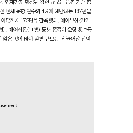
. 현재까지 확정된 감편 규모는 왕복 기준 총
제선 전체 운항 편수의 4%에 해당하는 187편을
이달까지 176편을 감축했다. 에어부산(212
편), 에어서울(51편) 등도 줄줄이 운항 횟수를
지 않은 곳이 많아 감편 규모는 더 늘어날 전망