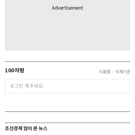
100자평
도움말
삭제기준
조선경제 많이 본 뉴스