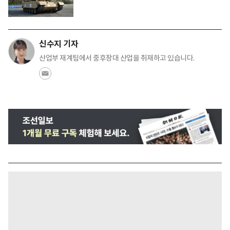
신수지 기자
산업부 재계팀에서 중후장대 산업을 취재하고 있습니다.