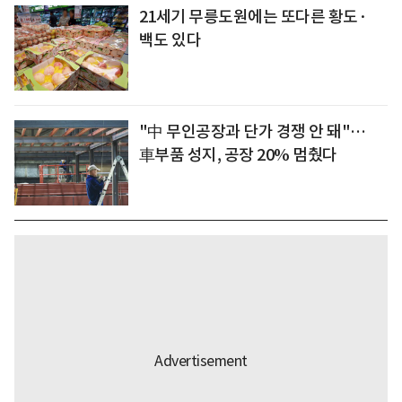
21세기 무릉도원에는 또다른 황도·
백도 있다
"中 무인공장과 단가 경쟁 안 돼"…
車부품 성지, 공장 20% 멈췄다