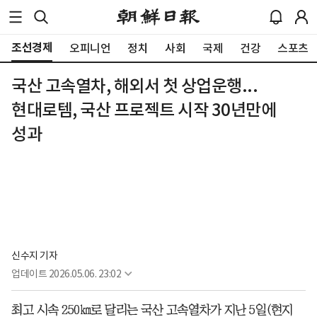
조선경제
오피니언
정치
사회
국제
건강
스포츠
국산 고속열차, 해외서 첫 상업운행...
현대로템, 국산 프로젝트 시작 30년만에
성과
신수지 기자
업데이트
2026.05.06. 23:02
최고 시속 250㎞로 달리는 국산 고속열차가 지난 5일(현지