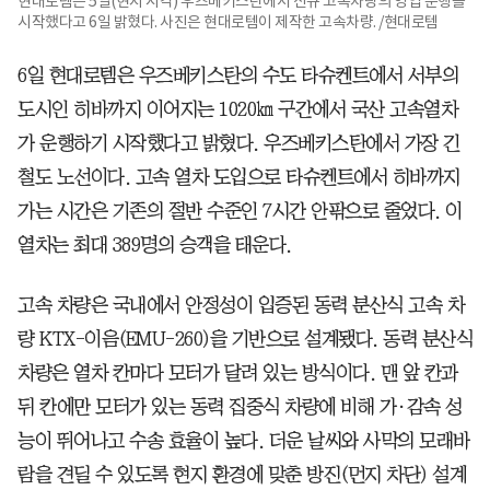
현대로템은 5일(현지 시각) 우즈베키스탄에서 신규 고속차량의 영업 운행을
시작했다고 6일 밝혔다. 사진은 현대로템이 제작한 고속차량. /현대로템
6일 현대로템은 우즈베키스탄의 수도 타슈켄트에서 서부의
도시인 히바까지 이어지는 1020㎞ 구간에서 국산 고속열차
가 운행하기 시작했다고 밝혔다. 우즈베키스탄에서 가장 긴
철도 노선이다. 고속 열차 도입으로 타슈켄트에서 히바까지
가는 시간은 기존의 절반 수준인 7시간 안팎으로 줄었다. 이
열차는 최대 389명의 승객을 태운다.
고속 차량은 국내에서 안정성이 입증된 동력 분산식 고속 차
량 KTX-이음(EMU-260)을 기반으로 설계됐다. 동력 분산식
차량은 열차 칸마다 모터가 달려 있는 방식이다. 맨 앞 칸과
뒤 칸에만 모터가 있는 동력 집중식 차량에 비해 가·감속 성
능이 뛰어나고 수송 효율이 높다. 더운 날씨와 사막의 모래바
람을 견딜 수 있도록 현지 환경에 맞춘 방진(먼지 차단) 설계