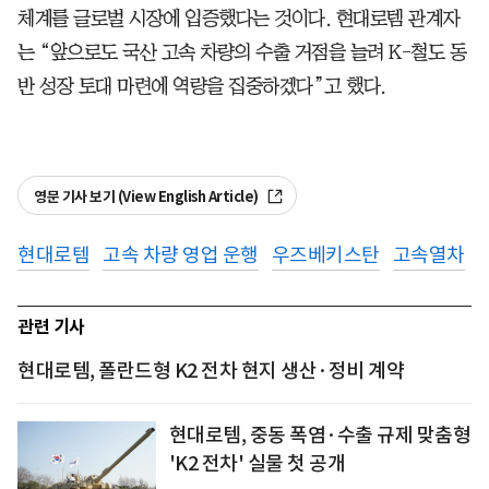
체계를 글로벌 시장에 입증했다는 것이다. 현대로템 관계자
는 “앞으로도 국산 고속 차량의 수출 거점을 늘려 K-철도 동
반 성장 토대 마련에 역량을 집중하겠다”고 했다.
영문 기사 보기 (View English Article)
현대로템
고속 차량 영업 운행
우즈베키스탄
고속열차
관련 기사
현대로템, 폴란드형 K2 전차 현지 생산·정비 계약
현대로템, 중동 폭염·수출 규제 맞춤형
'K2 전차' 실물 첫 공개