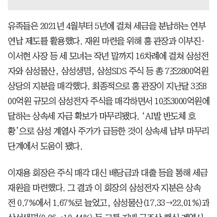
유족들은 2021년 4월부터 5년에 걸쳐 세금을 분납하는 연부
연납 제도를 활용했다. 재원 마련을 위해 홍 관장과 이부진·
이서현 사장 등 세 모녀는 작년 말까지 16차례에 걸쳐 삼성전
자와 삼성물산, 삼성생명, 삼성SDS 주식 등 총 7조2800억원
상당의 지분을 매각했다. 최종적으로 홍 관장이 지난달 3조8
00억원 규모의 삼성전자 주식을 매각하면서 10조3000억원에
달하는 상속세 자금 확보가 마무리됐다. ‘AI발 반도체 호
황’으로 삼성 계열사 주가가 급등한 것이 상속세 납부 마무리
단계에서 도움이 됐다.
이재용 회장은 주식 매각 대신 배당금과 대출 등을 통해 세금
재원을 마련했다. 그 결과 이 회장의 삼성전자 지분은 상속
전 0.7%에서 1.67%로 늘었고, 삼성물산(17.33→22.01%)과