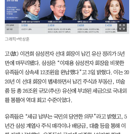
그래픽=박상훈
고(故) 이건희 삼성전자 선대 회장이 남긴 유산 정리가 5년
만에 마무리됐다. 삼성은 “이재용 삼성전자 회장을 비롯한
유족들이 상속세 12조원을 완납했다”고 3일 밝혔다. 이는 20
20년 이 선대 회장이 별세하면서 남긴 주식과 부동산, 미술
품 등 총 26조원 규모(추산) 유산에 부과된 세금으로 국내외
를 통틀어 역대 최고 수준이었다.
유족들은 “세금 납부는 국민의 당연한 의무”라고 밝혔고, 5
년간 삼성 계열사 주식 매각이나 배당금, 대출 등을 통해 이