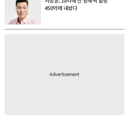
서장훈, 28억에 산 양재역 빌딩
450억에 내놨다