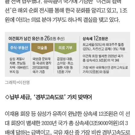
를 전액 납부했다. 유족들이 국가에 기증한 ‘이건희 컬렉
션’은 해외 순회 전시를 통해 한국 문화를 알리고 있고, 1조
원에 이르는 의료 분야 기부도 하나씩 결실을 맺고 있다.
그래픽=이진영
◇납부 세금, ‘경부고속도로’ 가치 맞먹어
이재용 회장 등 삼성가 유족이 완납한 상속세 12조원은 이 선
대 회장이 별세한 2020년 국가 총 상속세(3조9000억원)의 3
배에 달하는 금액이고, 국유 재산 중 가장 비싼 경부고속도로