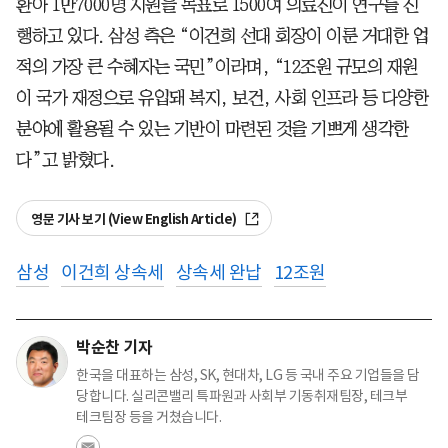
환아 1만7000명 지원을 목표로 1500여 의료진이 연구를 진
행하고 있다. 삼성 측은 “이건희 선대 회장이 이룬 거대한 업
적의 가장 큰 수혜자는 국민”이라며, “12조원 규모의 재원
이 국가 재정으로 유입돼 복지, 보건, 사회 인프라 등 다양한
분야에 활용될 수 있는 기반이 마련된 것을 기쁘게 생각한
다”고 밝혔다.
영문 기사 보기 (View English Article)
삼성
이건희 상속세
상속세 완납
12조원
박순찬 기자
한국을 대표하는 삼성, SK, 현대차, LG 등 국내 주요 기업들을 담
당합니다. 실리콘밸리 특파원과 사회부 기동취재팀장, 테크부
테크팀장 등을 거쳤습니다.