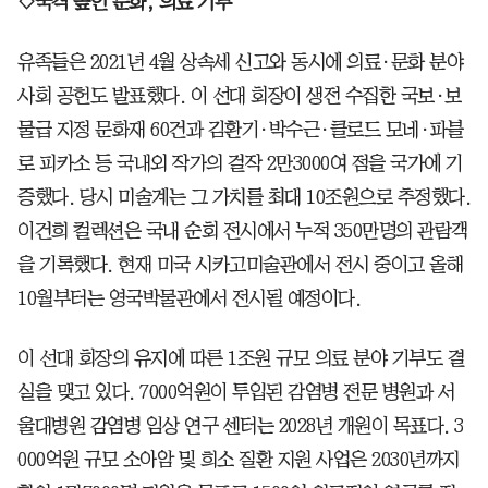
◇국격 높인 문화, 의료 기부
유족들은 2021년 4월 상속세 신고와 동시에 의료·문화 분야
사회 공헌도 발표했다. 이 선대 회장이 생전 수집한 국보·보
물급 지정 문화재 60건과 김환기·박수근·클로드 모네·파블
로 피카소 등 국내외 작가의 걸작 2만3000여 점을 국가에 기
증했다. 당시 미술계는 그 가치를 최대 10조원으로 추정했다.
이건희 컬렉션은 국내 순회 전시에서 누적 350만명의 관람객
을 기록했다. 현재 미국 시카고미술관에서 전시 중이고 올해
10월부터는 영국박물관에서 전시될 예정이다.
이 선대 회장의 유지에 따른 1조원 규모 의료 분야 기부도 결
실을 맺고 있다. 7000억원이 투입된 감염병 전문 병원과 서
울대병원 감염병 임상 연구 센터는 2028년 개원이 목표다. 3
000억원 규모 소아암 및 희소 질환 지원 사업은 2030년까지