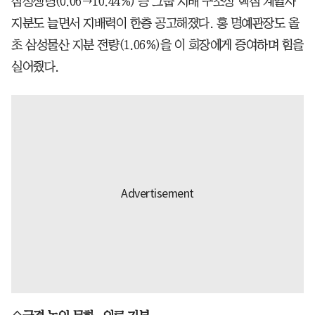
삼성생명(0.06→10.44%) 등 그룹 지배 구조상 핵심 계열사
지분도 늘면서 지배력이 한층 공고해졌다. 홍 명예관장도 올
초 삼성물산 지분 전량(1.06%)을 이 회장에게 증여하며 힘을
실어줬다.