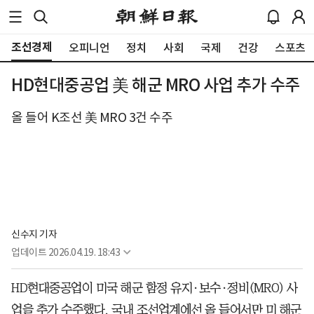
조선경제
오피니언
정치
사회
국제
건강
스포츠
HD현대중공업 美 해군 MRO 사업 추가 수주
올 들어 K조선 美 MRO 3건 수주
신수지 기자
업데이트
2026.04.19. 18:43
HD현대중공업이 미국 해군 함정 유지·보수·정비(MRO) 사
업을 추가 수주했다. 국내 조선업계에선 올 들어서만 미 해군