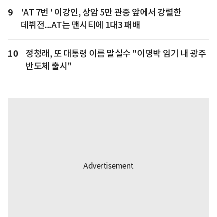
9
'AT 7번 ' 이강인, 상암 5만 관중 앞에서 강렬한
데뷔전...AT는 맨시티에 1대3 패배
10
정청래, 또 대통령 이름 말실수 "이명박 임기 내 광주
반도체 출시"