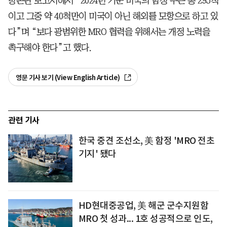
방논단 보고서에서 “2024년 기준 미국의 함정 수는 총 295척
이고 그중 약 40척만이 미국이 아닌 해외를 모항으로 하고 있
다”며 “보다 광범위한 MRO 협력을 위해서는 개정 노력을
촉구해야 한다”고 했다.
영문 기사 보기 (View English Article)
관련 기사
한국 중견 조선소, 美 함정 'MRO 전초
기지' 됐다
HD현대중공업, 美 해군 군수지원함
MRO 첫 성과... 1호 성공적으로 인도,