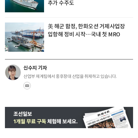
추가 수주도
美 해군 함정, 한화오션 거제사업장
입항해 정비 시작…국내 첫 MRO
신수지 기자
산업부 재계팀에서 중후장대 산업을 취재하고 있습니다.