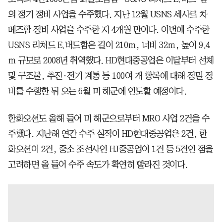
의 정기 정비 사업을 수주했다. 지난 12월 USNS 세사르 차
베즈함 정비 사업을 수주한 지 4개월 만이다. 이번에 수주한
USNS 리처드 E.버드함은 길이 210ｍ, 너비 32ｍ, 높이 9.4
ｍ 규모로 2008년 취역했다. HD현대중공업은 이달부터 선체
및 구조물, 추진·전기 계통 등 100여 개 항목에 대해 정밀 정
비를 수행한 뒤 오는 6월 미 해군에 인도할 예정이다.
한화오션도 올해 들어 미 해군으로부터 MRO 사업 2건을 수
주했다. 지난해 연간 수주 실적이 HD현대중공업은 2건, 한
화오션이 2건, 중소 조선사인 HJ중공업이 1건 등 5건인 점을
고려하면 올 들어 수주 속도가 확연히 빨라진 것이다.