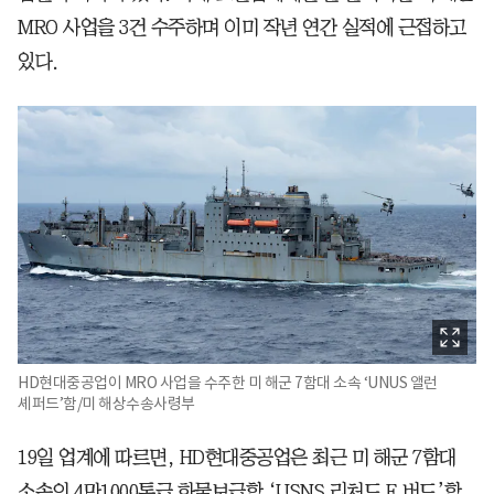
MRO 사업을 3건 수주하며 이미 작년 연간 실적에 근접하고
있다.
HD현대중공업이 MRO 사업을 수주한 미 해군 7함대 소속 ‘UNUS 앨런
셰퍼드’함/미 해상수송사령부
19일 업계에 따르면, HD현대중공업은 최근 미 해군 7함대
소속의 4만1000톤급 화물보급함 ‘USNS 리처드 E.버드’함