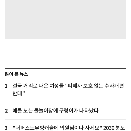
많이 본 뉴스
1
결국 거리로 나온 여성들 "피해자 보호 없는 수사개편
반대"
2
애들 노는 물놀이장에 구렁이가 나타났다
3
"더퍼스트무빙캐슬에 의원님이나 사세요" 2030 분노