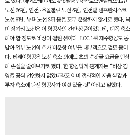
로 했다. 에어프레미아도 4~5월중 인천~로스앤젤레스(LA)
노선 26편, 인천~호놀룰루 노선 6편, 인천발 샌프란시스코
노선 8편, 뉴욕 노선 2편 등을 모두 운항하지 않기로 했다. 북
미 장거리 노선은 이 항공사의 간판 상품이었는데, 대폭 축소
해야 할 정도로 비상이 걸린 셈이다. LCC 1위 제주항공도 동
남아 일부 노선의 추가 비운항 여부를 내부적으로 검토 중이
다. 티웨이항공은 노선 축소 외에도 초과 수하물 요금을 인상
해 손실을 줄여보기로 했다. 한 항공업계 관계자는 “비상 경
영을 공식 선언하지 않았더라도 이미 전사적인 지출 삭감과
투자 축소에 나선 항공사가 여럿 있을 것”이라고 말했다.