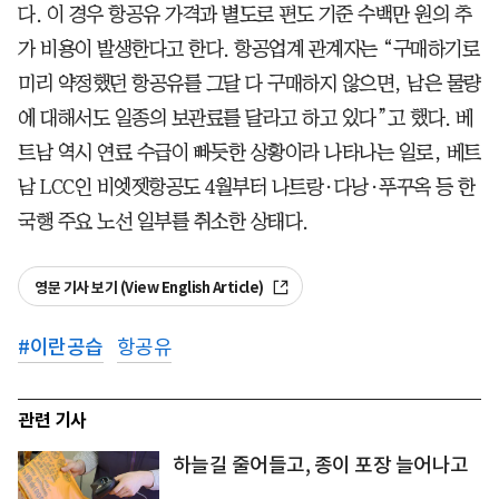
다. 이 경우 항공유 가격과 별도로 편도 기준 수백만 원의 추
가 비용이 발생한다고 한다. 항공업계 관계자는 “구매하기로
미리 약정했던 항공유를 그달 다 구매하지 않으면, 남은 물량
에 대해서도 일종의 보관료를 달라고 하고 있다”고 했다. 베
트남 역시 연료 수급이 빠듯한 상황이라 나타나는 일로, 베트
남 LCC인 비엣젯항공도 4월부터 나트랑·다낭·푸꾸옥 등 한
국행 주요 노선 일부를 취소한 상태다.
영문 기사 보기 (View English Article)
#
이란공습
항공유
관련 기사
하늘길 줄어들고, 종이 포장 늘어나고