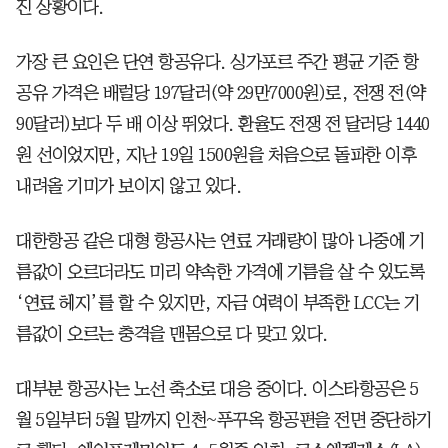
진 상황이다.
가장 큰 요인은 단연 항공유다. 싱가포르 주간 평균 기준 항
공유 가격은 배럴당 197달러(약 29만7000원)로, 전쟁 전(약
90달러)보다 두 배 이상 뛰었다. 환율도 전쟁 전 달러당 1440
원 선이었지만, 지난 19일 1500원을 처음으로 돌파한 이후
내려올 기미가 보이지 않고 있다.
대한항공 같은 대형 항공사는 연료 거래량이 많아 나중에 기
름값이 오르더라도 미리 약속한 가격에 기름을 살 수 있도록
‘연료 헤지’를 할 수 있지만, 자금 여력이 부족한 LCC는 기
름값이 오르는 충격을 맨몸으로 다 맞고 있다.
대부분 항공사는 노선 축소로 대응 중이다. 이스타항공은 5
월 5일부터 5월 말까지 인천~푸꾸옥 항공편을 전면 중단하기