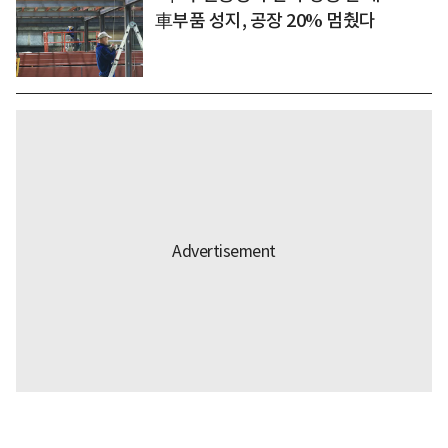
車부품 성지, 공장 20% 멈췄다