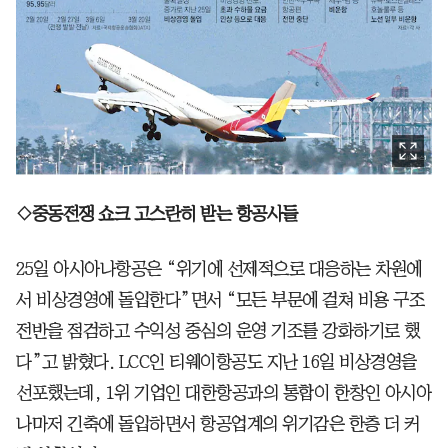
◇중동전쟁 쇼크 고스란히 받는 항공사들
25일 아시아나항공은 “위기에 선제적으로 대응하는 차원에
서 비상경영에 돌입한다”면서 “모든 부문에 걸쳐 비용 구조
전반을 점검하고 수익성 중심의 운영 기조를 강화하기로 했
다”고 밝혔다. LCC인 티웨이항공도 지난 16일 비상경영을
선포했는데, 1위 기업인 대한항공과의 통합이 한창인 아시아
나마저 긴축에 돌입하면서 항공업계의 위기감은 한층 더 커