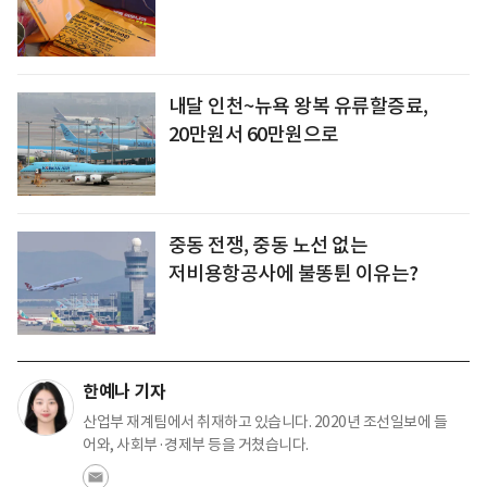
내달 인천~뉴욕 왕복 유류할증료,
20만원서 60만원으로
중동 전쟁, 중동 노선 없는
저비용항공사에 불똥튄 이유는?
한예나 기자
산업부 재계팀에서 취재하고 있습니다. 2020년 조선일보에 들
어와, 사회부·경제부 등을 거쳤습니다.