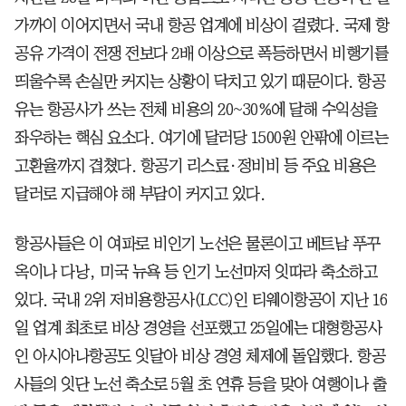
가까이 이어지면서 국내 항공 업계에 비상이 걸렸다. 국제 항
공유 가격이 전쟁 전보다 2배 이상으로 폭등하면서 비행기를
띄울수록 손실만 커지는 상황이 닥치고 있기 때문이다. 항공
유는 항공사가 쓰는 전체 비용의 20~30%에 달해 수익성을
좌우하는 핵심 요소다. 여기에 달러당 1500원 안팎에 이르는
고환율까지 겹쳤다. 항공기 리스료·정비비 등 주요 비용은
달러로 지급해야 해 부담이 커지고 있다.
항공사들은 이 여파로 비인기 노선은 물론이고 베트남 푸꾸
옥이나 다낭, 미국 뉴욕 등 인기 노선마저 잇따라 축소하고
있다. 국내 2위 저비용항공사(LCC)인 티웨이항공이 지난 16
일 업계 최초로 비상 경영을 선포했고 25일에는 대형항공사
인 아시아나항공도 잇달아 비상 경영 체제에 돌입했다. 항공
사들의 잇단 노선 축소로 5월 초 연휴 등을 맞아 여행이나 출