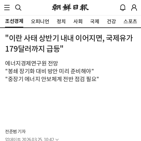
조선경제
오피니언
정치
사회
국제
건강
스포츠
"이란 사태 상반기 내내 이어지면, 국제유가
179달러까지 급등"
에너지경제연구원 전망
"봉쇄 장기화 대비 방안 미리 준비해야"
"중장기 에너지 안보체계 전반 점검 필요"
전준범 기자
업데이트
2026.03.25. 10:42