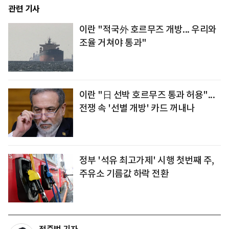
관련 기사
이란 "적국外 호르무즈 개방... 우리와
조율 거쳐야 통과"
이란 "日 선박 호르무즈 통과 허용"...
전쟁 속 '선별 개방' 카드 꺼내나
정부 '석유 최고가제' 시행 첫번째 주,
주유소 기름값 하락 전환