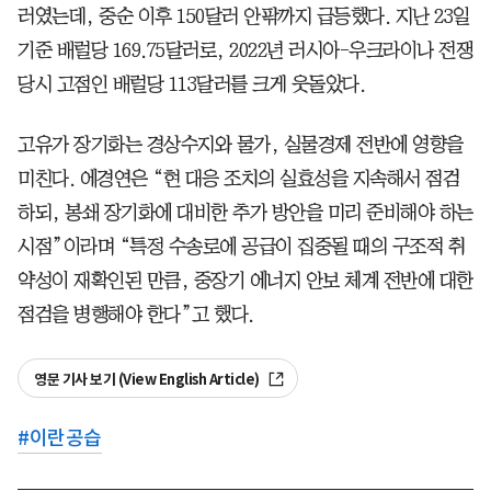
러였는데, 중순 이후 150달러 안팎까지 급등했다. 지난 23일
기준 배럴당 169.75달러로, 2022년 러시아-우크라이나 전쟁
당시 고점인 배럴당 113달러를 크게 웃돌았다.
고유가 장기화는 경상수지와 물가, 실물경제 전반에 영향을
미친다. 에경연은 “현 대응 조치의 실효성을 지속해서 점검
하되, 봉쇄 장기화에 대비한 추가 방안을 미리 준비해야 하는
시점”이라며 “특정 수송로에 공급이 집중될 때의 구조적 취
약성이 재확인된 만큼, 중장기 에너지 안보 체계 전반에 대한
점검을 병행해야 한다”고 했다.
영문 기사 보기 (View English Article)
#
이란공습