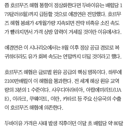
쯤 호르무즈 해협 통항이 정상화한다면 두바이유는 배럴당 1
79달러(6월)까지 급등할 것으로 에경연은 전망했다. 호르무
즈 해협 봉쇄가 4개월가량 지속되면 전략 비축유 소진 속도
가 빨라지면서 가격 상방 압력이 거세질 것이란 이유에서다.
에경연은 이 시나리오에서는 8월 이후 정상 공급 경로로 복
귀하더라도 유가 회복 속도는 연말까지 더딜 것이라고 했다.
호르무즈 해협은 글로벌 원유 공급의 핵심 병목이다. 하루에
2100만배럴이 이 해협을 통과한다. 전 세계 해상 원유 교역
량의 3분의 1 수준이다. 사우디아라비아, 아랍에미리트(UA
E), 이라크, 쿠웨이트, 이란, 카타르 등 주요 산유국의 수출
이 호르무즈 해협에 의존한다.
두바이유 가격은 사태 발생 직후이던 이달 초 배럴당 약 80달