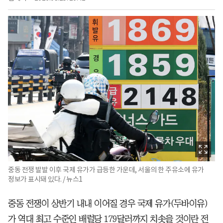
중동 전쟁 발발 이후 국제 유가가 급등한 가운데, 서울의 한 주유소에 유가
정보가 표시돼 있다. / 뉴스1
중동 전쟁이 상반기 내내 이어질 경우 국제 유가(두바이유)
가 역대 최고 수준인 배럴당 179달러까지 치솟을 것이란 전