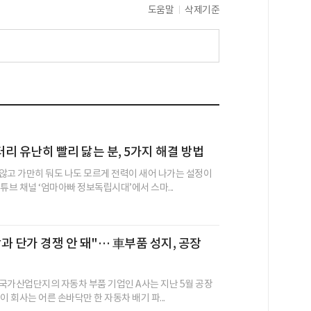
도움말
삭제기준
리 유난히 빨리 닳는 분, 5가지 해결 방법
않고 가만히 둬도 나도 모르게 전력이 새어 나가는 설정이
튜브 채널 ‘엄마아빠 정보독립시대’에서 스마...
과 단가 경쟁 안 돼"… 車부품 성지, 공장
국가산업단지의 자동차 부품 기업인 A사는 지난 5월 공장
이 회사는 어른 손바닥만 한 자동차 배기 파...