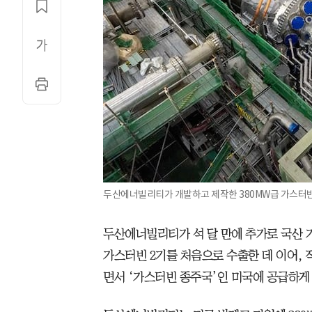
두산에너빌리티가 개발하고 제작한 380MW급 가스터빈
두산에너빌리티가 석 달 만에 추가로 국산 가
가스터빈 2기를 처음으로 수출한 데 이어, 작
면서 ‘가스터빈 종주국’인 미국에 공급하게 