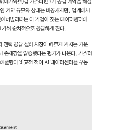
㎿(메가와트)급 가스터빈 7기 공급 계약을 체결
적인 계약 규모와 상대는 비공개지만, 업계에서
두산에너빌리티는 이 기업이 짓는 데이터센터에
 1기씩 순차적으로 공급하게 된다.
터 전력 공급 설비 시장이 빠르게 커지는 가운
서 존재감을 입증했다는 평가가 나온다. 가스터
 배출량이 비교적 적어 AI 데이터센터를 구동