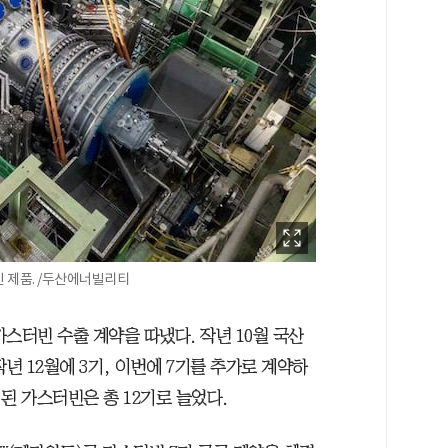
 제품. /두산에너빌리티
스터빈 수출 계약을 따냈다. 작년 10월 국산
년 12월에 3기, 이번에 7기를 추가로 계약하
된 가스터빈은 총 12기로 늘었다.