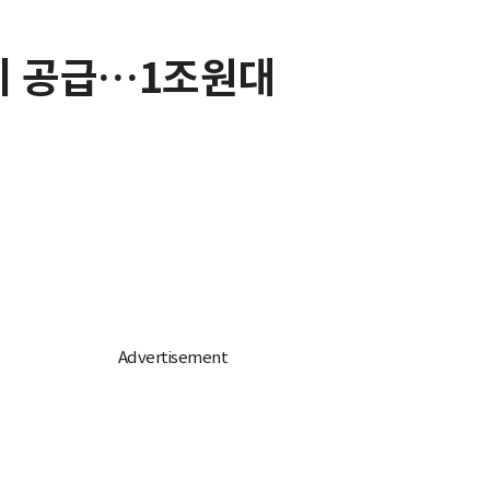
기 공급…1조원대