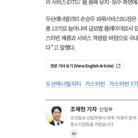
리 서비스(DTS)’를 통해 유지·보수 측면
두산에너빌리티 손승우 파워서비스BG장은 
총 12기로 늘어나며 글로벌 플레이어로서 
스터빈 제품과 서비스 역량을 바탕으로 국내
다”고 말했다.
영문 기사 보기 (View English Article)
두산에너빌리티
가스터빈
가스터빈 7기
조재현 기자
산업부
조선일보 산업부에서 재계·자동차 분야 
중소기업팀을 거쳤습니다