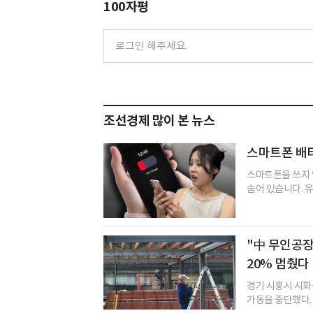
100자평
조선경제 많이 본 뉴스
스마트폰 배터
스마트폰을 쓰지 
숨어 있습니다. 유
"中 무인공장
20% 멈췄다
경기 시흥시 시화
가동을 중단했다. 