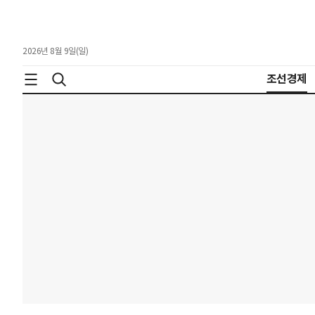
2026년 8월 9일(일)
조선경제