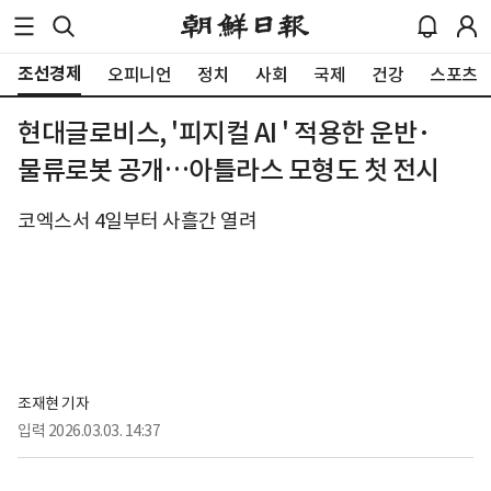
조선경제
오피니언
정치
사회
국제
건강
스포츠
현대글로비스, '피지컬 AI ' 적용한 운반·
물류로봇 공개…아틀라스 모형도 첫 전시
코엑스서 4일부터 사흘간 열려
조재현 기자
입력
2026.03.03. 14:37