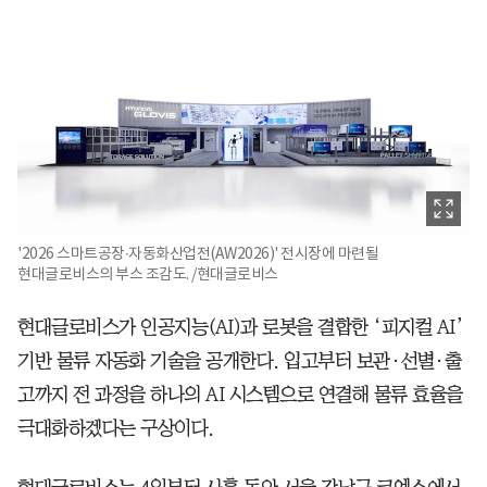
'2026 스마트공장∙자동화산업전(AW2026)' 전시장에 마련될
현대글로비스의 부스 조감도. /현대글로비스
현대글로비스가 인공지능(AI)과 로봇을 결합한 ‘피지컬 AI’
기반 물류 자동화 기술을 공개한다. 입고부터 보관·선별·출
고까지 전 과정을 하나의 AI 시스템으로 연결해 물류 효율을
극대화하겠다는 구상이다.