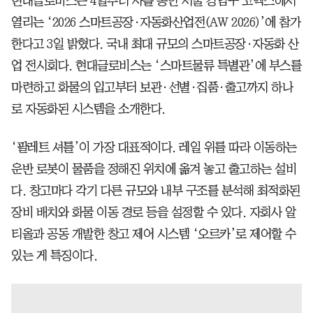
현대글로비스는 4일부터 사흘 동안 서울 강남구 코엑스에서
열리는 ‘2026 스마트공장·자동화산업전(AW 2026)’에 참가
한다고 3일 밝혔다. 국내 최대 규모의 스마트공장·자동화 산
업 전시회다. 현대글로비스는 ‘스마트물류 특별관’에 부스를
마련하고 화물의 입고부터 보관·선별·집품·출고까지 하나
로 자동화된 시스템을 소개한다.
‘팔레트 셔틀’이 가장 대표적이다. 레일 위를 따라 이동하는
운반 로봇이 물품을 정해진 위치에 옮겨 놓고 출고하는 설비
다. 창고마다 각기 다른 규모와 내부 구조를 분석해 최적화된
장비 배치와 화물 이동 경로 등을 설정할 수 있다. 자회사 알
티올과 공동 개발한 창고 제어 시스템 ‘오르카’로 제어할 수
있는 게 특징이다.