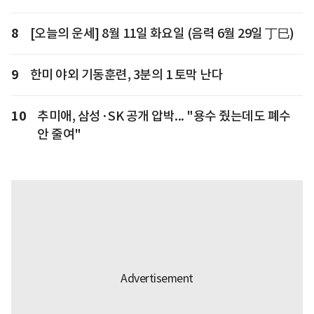
8
[오늘의 운세] 8월 11일 화요일 (음력 6월 29일 丁巳)
9
한미 야외 기동훈련, 3분의 1 토막 난다
10
추미애, 삼성·SK 공개 압박... "용수 줬는데도 폐수
안 줄여"