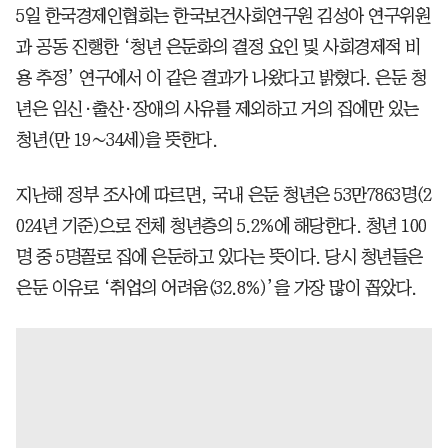
5일 한국경제인협회는 한국보건사회연구원 김성아 연구위원
과 공동 진행한 ‘청년 은둔화의 결정 요인 및 사회경제적 비
용 추정’ 연구에서 이 같은 결과가 나왔다고 밝혔다. 은둔 청
년은 임신·출산·장애의 사유를 제외하고 거의 집에만 있는
청년(만 19∼34세)을 뜻한다.
지난해 정부 조사에 따르면, 국내 은둔 청년은 53만7863명(2
024년 기준)으로 전체 청년층의 5.2%에 해당한다. 청년 100
명 중 5명꼴로 집에 은둔하고 있다는 뜻이다. 당시 청년들은
은둔 이유로 ‘취업의 어려움(32.8%)’을 가장 많이 꼽았다.