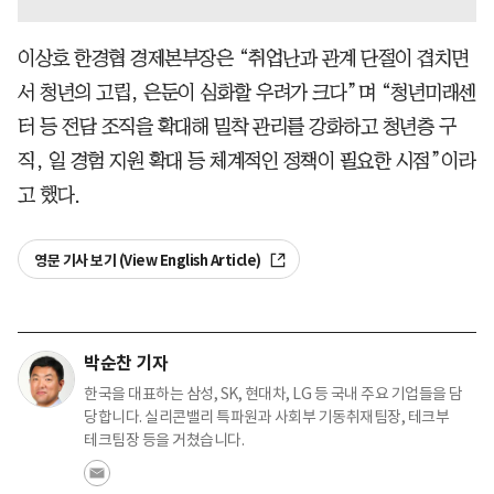
이상호 한경협 경제본부장은 “취업난과 관계 단절이 겹치면
서 청년의 고립, 은둔이 심화할 우려가 크다”며 “청년미래센
터 등 전담 조직을 확대해 밀착 관리를 강화하고 청년층 구
직, 일 경험 지원 확대 등 체계적인 정책이 필요한 시점”이라
고 했다.
영문 기사 보기 (View English Article)
박순찬 기자
한국을 대표하는 삼성, SK, 현대차, LG 등 국내 주요 기업들을 담
당합니다. 실리콘밸리 특파원과 사회부 기동취재팀장, 테크부
테크팀장 등을 거쳤습니다.