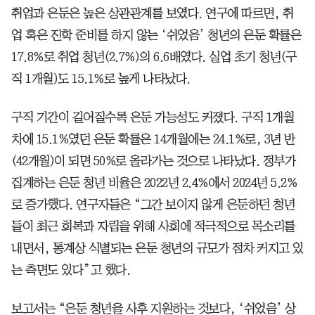
취업과 은둔은 높은 상관관계를 보였다. 연구에 따르면, 취
업 혹은 진학 준비를 하지 않는 ‘쉬었음’ 청년의 은둔 확률은
17.8%로 취업 청년(2.7%)의 6.6배였다. 실업 초기 청년(구
직 1개월)도 15.1%로 높게 나타났다.
구직 기간이 길어질수록 은둔 가능성도 커졌다. 구직 1개월
차에 15.1%였던 은둔 확률은 14개월에는 24.1%로, 3년 반
(42개월)이 되면 50%로 올라가는 것으로 나타났다. 정부가
집계하는 은둔 청년 비율은 2022년 2.4%에서 2024년 5.2%
로 증가했다. 연구자들은 “그간 보이지 않게 은둔하던 청년
들이 최근 회복과 자립을 위해 사회에 적극적으로 목소리를
내면서, 통계상 식별되는 은둔 청년의 규모가 점차 커지고 있
는 측면도 있다”고 했다.
보고서는 “은둔 청년을 사후 지원하는 것보다, ‘쉬었음’ 상