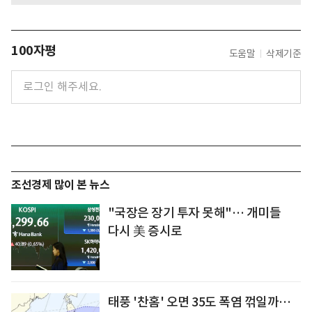
100자평
도움말
삭제기준
조선경제 많이 본 뉴스
"국장은 장기 투자 못해"… 개미들
다시 美 증시로
태풍 '찬홈' 오면 35도 폭염 꺾일까…