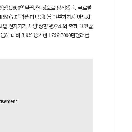
성장(1800억달러)할 것으로 분석됐다. 글로벌
HBM(고대역폭 메모리) 등 고부가가치 반도체
AI발 전자기기 사양 상향 평준화와 함께 고효율
올해 대비 3.9% 증가한 176억7000만달러를