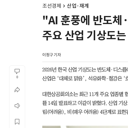
조선경제
산업·재계
"AI 훈풍에 반도체
주요 산업 기상도는
이정구 기자
2026년 한국 산업 기상도는 반도체·디스
0
산업은 ‘대체로 맑음’, 석유화학·철강은 ‘
대한상공회의소는 최근 11개 주요 업종별 협회
를 14일 발표하고 이같이 밝혔다. 산업 기상
림(어려움), 비(매우 어려움) 4단계로 표현