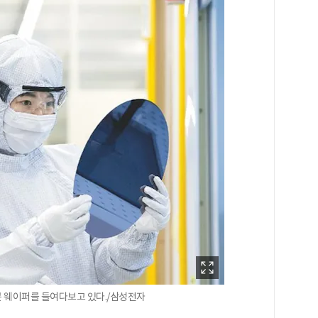
 웨이퍼를 들여다보고 있다./삼성전자