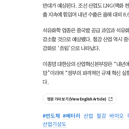
만대가 예상된다. 조선 산업도 LNG(액화 
출 지속에 힘입어 내년 수출은 올해 대비 8.
석유화학 업종은 중국발 공급 과잉과 석유화학
감소할 것으로 예상됐다. 철강 산업 역시 중
강화로 ‘흐림’으로 나타났다.
이종명 대한상의 산업혁신본부장은 “내년에
망”이라며 “정부의 파격적인 규제 혁신 실
다.
영문 기사 보기 (View English Article)
#
반도체
#
배터리
산업
철강
바이오
산업기상도