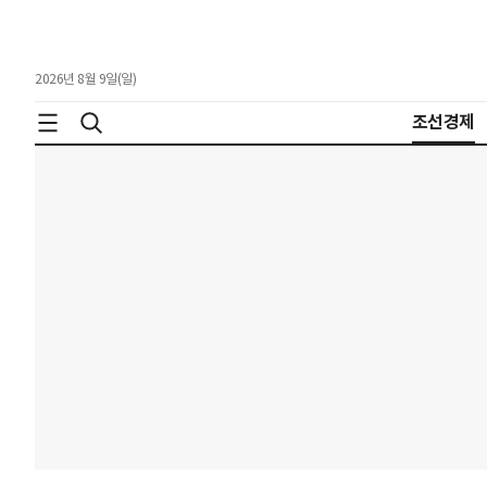
2026년 8월 9일(일)
조선경제