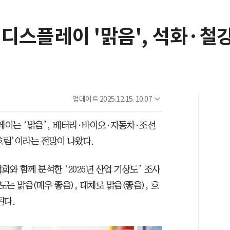
·디스플레이 '맑음', 석화·철강
업데이트
2025.12.15. 10:07
플레이는 ‘맑음’, 배터리·바이오·자동차·조선
흐림’이라는 전망이 나왔다.
와 함께 분석한 ‘2026년 산업 기상도’ 조사
도는 맑음(매우 좋음), 대체로 맑음(좋음), 흐
된다.