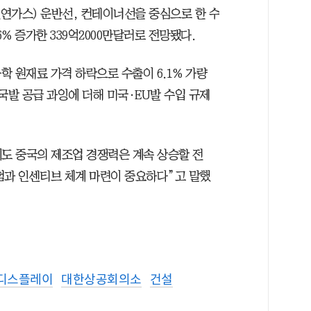
천연가스) 운반선, 컨테이너선을 중심으로 한 수
6% 증가한 339억2000만달러로 전망됐다.
 원재료 가격 하락으로 수출이 6.1% 가량
국발 공급 과잉에 더해 미국·EU발 수입 규제
도 중국의 제조업 경쟁력은 계속 상승할 전
험과 인센티브 체계 마련이 중요하다”고 말했
디스플레이
대한상공회의소
건설