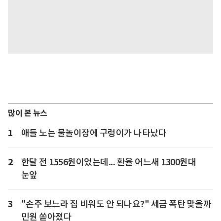
많이 본 뉴스
1
애들 노는 물놀이장에 구렁이가 나타났다
2
한달 전 1556원이었는데... 환율 어느새 1300원대
눈앞
3
"손주 보느라 집 비워도 안 되나요?" 세금 폭탄 맞을까
민원 쏟아졌다