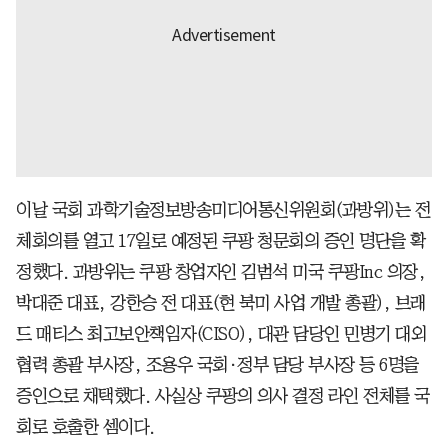
이날 국회 과학기술정보방송미디어통신위원회(과방위)는 전
체회의를 열고 17일로 예정된 쿠팡 청문회의 증인 명단을 확
정했다. 과방위는 쿠팡 창업자인 김범석 미국 쿠팡Inc 의장,
박대준 대표, 강한승 전 대표(현 북미 사업 개발 총괄), 브래
드 매티스 최고보안책임자(CISO), 대관 담당인 민병기 대외
협력 총괄 부사장, 조용우 국회·정부 담당 부사장 등 6명을
증인으로 채택했다. 사실상 쿠팡의 의사 결정 라인 전체를 국
회로 호출한 셈이다.