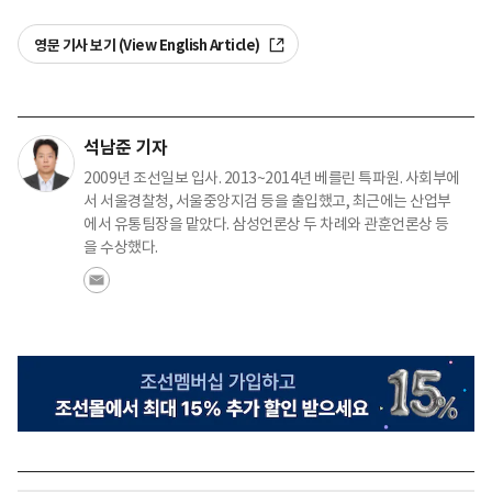
영문 기사 보기 (View English Article)
석남준 기자
2009년 조선일보 입사. 2013~2014년 베를린 특파원. 사회부에
서 서울경찰청, 서울중앙지검 등을 출입했고, 최근에는 산업부
에서 유통팀장을 맡았다. 삼성언론상 두 차례와 관훈언론상 등
을 수상했다.