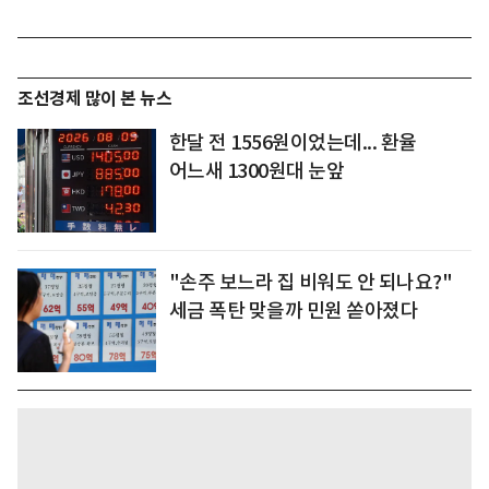
조선경제 많이 본 뉴스
한달 전 1556원이었는데... 환율
어느새 1300원대 눈앞
"손주 보느라 집 비워도 안 되나요?"
세금 폭탄 맞을까 민원 쏟아졌다