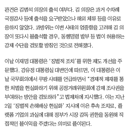
관건은 김범석 의장의 출석 여부다. 김 의장은 과거 수차례
국정감사 등에 출석을 요구받았으나 해외 체류 등을 이유로
응하지 않았다. 과방위는 이번 사태의 엄중함을 고려해 김 의
장이 또다시 불출석할 경우, 동행명령 발부 등 법이 허용하는
강제 수단을 검토할 방침인 것으로 전해졌다.
이날 이재명 대통령은 ‘징벌적 조치’를 위한 제도 개선을 주
문했다. 강유정 대통령실 대변인에 따르면, 이 대통령은 이
날 국무회의에서 쿠팡 사태를 언급하면서 “경제적 제재를 통
한 처벌을 현실화하기 위해 공정거래위원회에 강제 조사권을
부여하는 방안을 검토하라”고 법제처에 지시했다. 이는 지난
2일 ‘징벌적 손해배상 현실화’ 지시에 이은 후속 조치로, 플
랫폼 기업의 과실에 대해 정부가 시장 감독 권한을 동원해 직
접적인 불이익을 주겠다는 의미로 풀이된다.