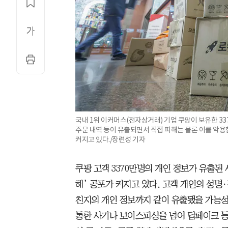
국내 1위 이커머스(전자상거래) 기업 쿠팡이 보유한 33
주문 내역 등이 유출되면서 직접 피해는 물론 이를 악용
커지고 있다./장련성 기자
쿠팡 고객 3370만명의 개인 정보가 유출된
해’ 공포가 커지고 있다. 고객 개인의 성명
친지의 개인 정보까지 같이 유출됐을 가능
통한 사기나 보이스피싱을 넘어 딥페이크 등