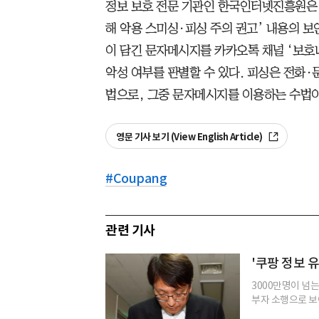
정보 보호 전문 기관인 한국인터넷진흥원은 
해 악용 스미싱·피싱 주의 권고’ 내용의 보안
이 담긴 문자메시지를 카카오톡 채널 ‘보호
악성 여부를 판별할 수 있다. 피싱은 전화·
법으로, 그중 문자메시지를 이용하는 수법
영문 기사 보기 (View English Article)
#
Coupang
관련 기사
'쿠팡 정보 
3000만명이 넘
부자 소행으로 보