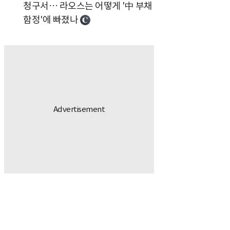
청구서… 라오스는 어떻게 '中 부채
함정'에 빠졌나