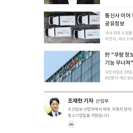
통신사 이어 
공유정보
국내 최대 쇼핑몰 
히면서, 국내 소비
野 "쿠팡 정
기능 무너져
국민의힘은 30일 
0만명의 개인 정보
조재현 기자
산업부
조선일보 산업부에서 재계·자동차 분야 
중소기업팀을 거쳤습니다