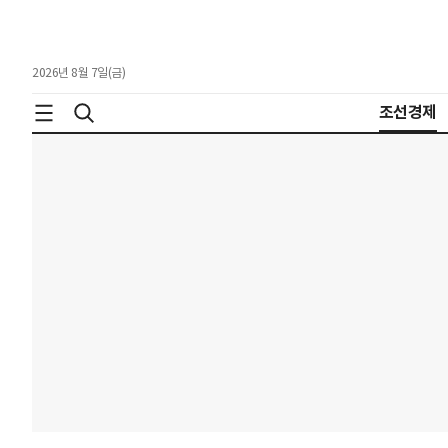
2026년 8월 7일(금)
조선경제