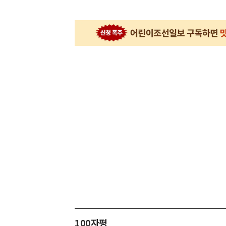
100자평