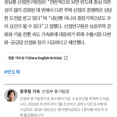
권남훈 산업연구원장은 “전반적으로 보면 반도체 중심 의존
성이 많이 강화된 데 반해서 다른 주력 산업의 경쟁력은 상당
한 도전을 받고 있다”며 “내년뿐 아니라 중장기적으로도 우
려 요인이 될 수 있다”고 말했다. 산업연구원은 보호무역 강
화와 기술 전환 속도 가속화에 대응하기 위해 수출시장 다변
화·공급망 안정화 등이 시급하다고 제언했다.
영문 기사 보기 (View English Article)
#
반도체
장우정 기자
산업부 중기팀장
산업부 중기팀장으로 중소벤처기업·소상공인을 취재하고 있습
니다. 2010년 조선미디어그룹 조선비즈 공채 1기로 입사해 테
크(2010·2019~2022년)·중기벤처(2022~) 분야를 비교적 오
래 출입했습니다.