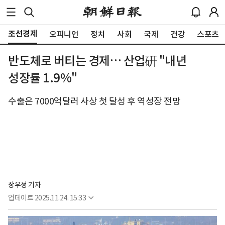
조선경제
오피니언
정치
사회
국제
건강
스포츠
반도체로 버티는 경제… 산업硏 "내년
성장률 1.9%"
수출은 7000억달러 사상 첫 달성 후 역성장 전망
장우정 기자
업데이트
2025.11.24. 15:33