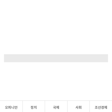
오피니언
정치
국제
사회
조선경제