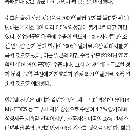
올해보다 낮은 평균 1391.7원이 될 것으로 예상했다.
수출은 올해 사상 처음으로 7000억달러 고지를 돌파한 뒤 내
년에는 기저효과에 따라 0.5% 역성장이 불가피하다고 전망
했다. 산업연구원은 올해 수출이 반도체 ‘슈퍼사이클’과 조
선 인도량 증가 등에 힘입어 7005억달러로 사상 최대치를 기
록할 것으로 봤다. 이는 일본의 연간 수출 규모(2024년 7075
억달러)에 거의 근접한 수준이다. 그러나 내년에는 글로벌 경
기 둔화·교역 부진에 기저효과가 겹쳐 6971억달러로 소폭 감
소할 것으로 예상했다.
업종별 전망은 희비가 갈린다. 반도체는 고대역폭메모리(HB
M)·DDR5 등 고부가 제품 중심으로 수출이 4.7% 증가하며
성장세를 지속할 전망이지만, 자동차는 미국의 15% 관세가
내년부터 본격 반영되면서 0.6% 감소할 것으로 보인다. 철강