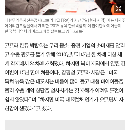
대한무역투자진흥공사(코트라·KOTRA)가 지난 7일(현지 시각) 미 뉴저지주
아메리칸드림몰에서 개최한 '2025 뉴욕 한류박람회'에 참여한 바이어들이
한국 뷰티업체의 마스크팩을 살펴보고 있다./코트라
코트라 한류 박람회는 우리 중소·중견 기업의 소비재를 알리
고 수출 판로를 뚫기 위해 2010년부터 매년 한 차례 이상 세
계 각지에서 24차례 개최됐다. 하지만 북미 지역에서 열린 건
이번이 15년 만에 처음이다. 강경성 코트라 사장은 “미국,
특히 뉴욕 같은 대도시는 비용이 많이 들고 대형 바이어들을
불러 수출 계약 상담을 성사시키는 것 자체가 어려워 도전이
쉽지 않았다”며 “하지만 미국 내 K컬처 인기가 오르면서 자
신감이 생겼다”고 했다.