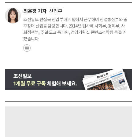
최은경 기자
산업부
조선일보 편집국 산업부 재계팀에서 근무하며 산업통상부와 중
후장대 산업을 담당합니다. 2014년 입사해 사회부, 경제부, 사
회정책부, 주일 도쿄 특파원, 경영기획실 콘텐츠전략팀 등을 거
쳤습니다.