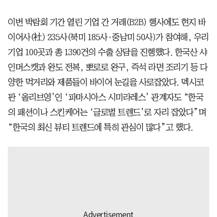
이번 박람회 기간 열린 기업 간 거래(B2B) 행사에도 현지 바
이어사(社) 235사(북미 185사·중남미 50사)가 참여해, 우리
기업 100곳과 총 1390건의 수출 상담을 진행했다. 한국산 샤
인머스캣과 완도 전복, 뽀로로 완구, 즉석 라면 조리기 등 다
양한 먹거리와 제품들이 바이어 눈길을 사로잡았다. 멕시코
판 ‘올리브영’인 ‘파마시아스 시미라레스’ 관계자도 “한국
의 패션이나 스킨케어는 ‘글로벌 트렌드’로 자리 잡았다”며
“한국의 최신 뷰티 트렌드에 특히 관심이 많다”고 했다.