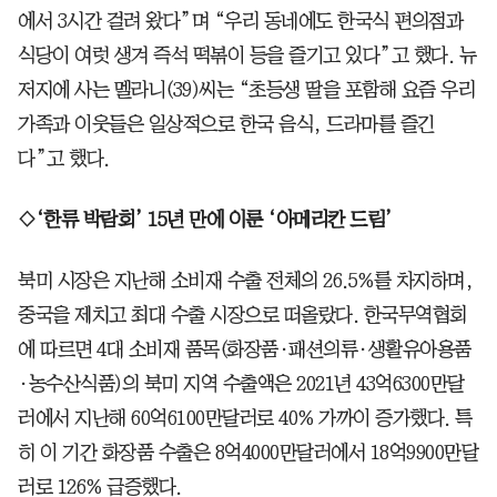
에서 3시간 걸려 왔다”며 “우리 동네에도 한국식 편의점과
식당이 여럿 생겨 즉석 떡볶이 등을 즐기고 있다”고 했다. 뉴
저지에 사는 멜라니(39)씨는 “초등생 딸을 포함해 요즘 우리
가족과 이웃들은 일상적으로 한국 음식, 드라마를 즐긴
다”고 했다.
◇‘한류 박람회’ 15년 만에 이룬 ‘아메리칸 드림’
북미 시장은 지난해 소비재 수출 전체의 26.5%를 차지하며,
중국을 제치고 최대 수출 시장으로 떠올랐다. 한국무역협회
에 따르면 4대 소비재 품목(화장품·패션의류·생활유아용품
·농수산식품)의 북미 지역 수출액은 2021년 43억6300만달
러에서 지난해 60억6100만달러로 40% 가까이 증가했다. 특
히 이 기간 화장품 수출은 8억4000만달러에서 18억9900만달
러로 126% 급증했다.