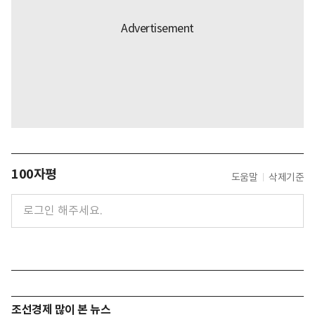
100자평
도움말
삭제기준
조선경제 많이 본 뉴스