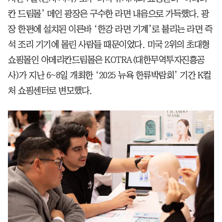
칸 드림몰’ 메인 광장은 구수한 라면 내음으로 가득했다. 광
장 한편에 설치된 이른바 ‘한강 라면 기계’로 불리는 라면 즉
석 조리 기기에 몰린 사람들 때문이었다. 미국 2위의 초대형
쇼핑몰인 아메리칸드림몰은 KOTRA(대한무역투자진흥공
사)가 지난 6~8일 개최한 ‘2025 뉴욕 한류박람회’ 기간 K컬
처 쇼핑센터로 변모했다.