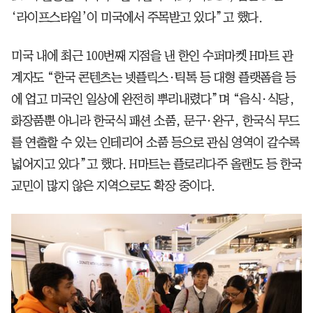
‘라이프스타일’이 미국에서 주목받고 있다”고 했다.
미국 내에 최근 100번째 지점을 낸 한인 수퍼마켓 H마트 관
계자도 “한국 콘텐츠는 넷플릭스·틱톡 등 대형 플랫폼을 등
에 업고 미국인 일상에 완전히 뿌리내렸다”며 “음식·식당,
화장품뿐 아니라 한국식 패션 소품, 문구·완구, 한국식 무드
를 연출할 수 있는 인테리어 소품 등으로 관심 영역이 갈수록
넓어지고 있다”고 했다. H마트는 플로리다주 올랜도 등 한국
교민이 많지 않은 지역으로도 확장 중이다.