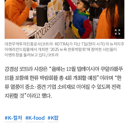
대한무역투자진흥공사(코트라·KOTRA)가 지난 7일(현지 시각) 미 뉴저지주
아메리칸드림몰에서 개최한 '2025 뉴욕 한류박람회'에 참여한 시민들이
이벤트장을 둘러보고 있다./코트라
강경성 코트라 사장은 “올해는 12월 말레이시아 쿠알라룸푸
르를 포함해 한류 박람회를 총 4회 개최할 예정”이라며 “한
류 열풍이 중소·중견 기업 소비재로 이어질 수 있도록 전력
지원할 것”이라고 했다.
#
K-컬처
#
K-food
#
K팝