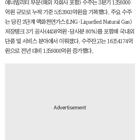
에너빌리티 부문(해외 자회사 포함) 수주는 3분기 1조6000
억원 규모로 누적 기준 5조3903억원을 기록했다. 주요 수주
는 당진 2단계 액화천연가스(LNG·Liquefied Natural Gas)
저장탱크 3기 공사(4458억원·당사분 80%)를 포함해 국내외
단품 및 서비스 분야에서 이뤄졌다. 수주잔고는 16조4174억
원으로 전년 대비 1조6000억원 증가했다.