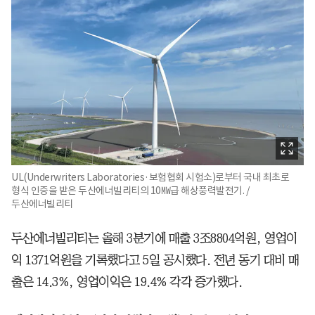
UL(Underwriters Laboratories·보험협회 시험소)로부터 국내 최초로
형식 인증을 받은 두산에너빌리티의 10㎿급 해상풍력발전기. /
두산에너빌리티
두산에너빌리티는 올해 3분기에 매출 3조8804억원, 영업이
익 1371억원을 기록했다고 5일 공시했다. 전년 동기 대비 매
출은 14.3%, 영업이익은 19.4% 각각 증가했다.