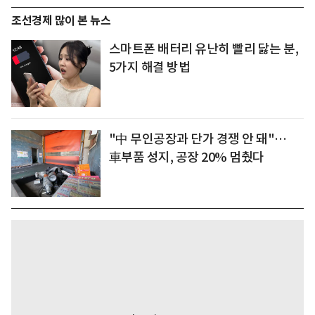
조선경제 많이 본 뉴스
스마트폰 배터리 유난히 빨리 닳는 분,
5가지 해결 방법
"中 무인공장과 단가 경쟁 안 돼"…
車부품 성지, 공장 20% 멈췄다