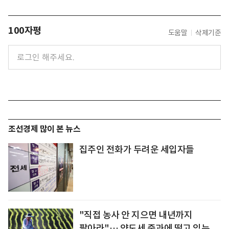
100자평
도움말
삭제기준
조선경제 많이 본 뉴스
집주인 전화가 두려운 세입자들
"직접 농사 안 지으면 내년까지
팔아라"… 양도세 중과에 떨고 있는