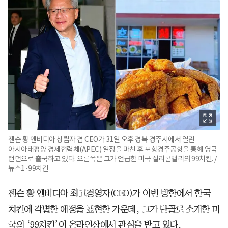
젠슨 황 엔비디아 창립자 겸 CEO가 31일 오후 경북 경주시에서 열린
아시아태평양 경제협력체(APEC) 일정을 마친 후 포항경주공항을 통해 영국
런던으로 출국하고 있다. 오른쪽은 그가 언급한 미국 실리콘밸리의 99치킨. /
뉴스1·99치킨
젠슨 황 엔비디아 최고경영자(CEO)가 이번 방한에서 한국
치킨에 각별한 애정을 표현한 가운데, 그가 단골로 소개한 미
국의 ‘99치킨’이 온라인상에서 관심을 받고 있다.