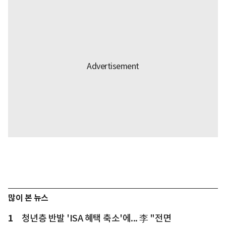
많이 본 뉴스
1
청년층 반발 'ISA 혜택 축소'에... 李 "전면