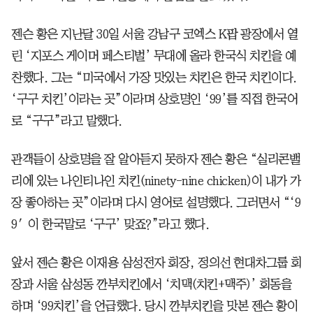
젠슨 황은 지난달 30일 서울 강남구 코엑스 K팝 광장에서 열
린 ‘지포스 게이머 페스티벌’ 무대에 올라 한국식 치킨을 예
찬했다. 그는 “미국에서 가장 맛있는 치킨은 한국 치킨이다.
‘구구 치킨’이라는 곳”이라며 상호명인 ‘99’를 직접 한국어
로 “구구”라고 말했다.
관객들이 상호명을 잘 알아듣지 못하자 젠슨 황은 “실리콘밸
리에 있는 나인티나인 치킨(ninety-nine chicken)이 내가 가
장 좋아하는 곳”이라며 다시 영어로 설명했다. 그러면서 “‘9
9′이 한국말로 ‘구구’ 맞죠?”라고 했다.
앞서 젠슨 황은 이재용 삼성전자 회장, 정의선 현대차그룹 회
장과 서울 삼성동 깐부치킨에서 ‘치맥(치킨+맥주)’ 회동을
하며 ‘99치킨’을 언급했다. 당시 깐부치킨을 맛본 젠슨 황이