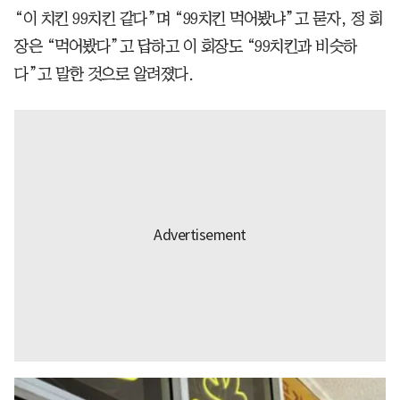
“이 치킨 99치킨 같다”며 “99치킨 먹어봤냐”고 묻자, 정 회
장은 “먹어봤다”고 답하고 이 회장도 “99치킨과 비슷하
다”고 말한 것으로 알려졌다.