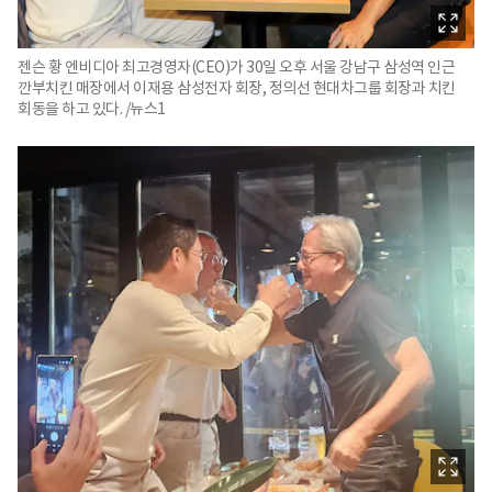
젠슨 황 엔비디아 최고경영자(CEO)가 30일 오후 서울 강남구 삼성역 인근
깐부치킨 매장에서 이재용 삼성전자 회장, 정의선 현대차그룹 회장과 치킨
회동을 하고 있다. /뉴스1