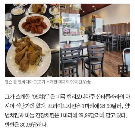
젠슨 황 엔비디아 CEO가 소개한 미국의 99치킨/Yelp
그가 소개한 ‘99치킨’은 미국 캘리포니아주 산타클라라의 아
시아 식당가에 있다. 프라이드치킨은 1마리에 28.99달러, 양
념치킨과 마늘 간장치킨은 1마리에 29.99달러에 팔고 있다.
반반은 30.99달러다.