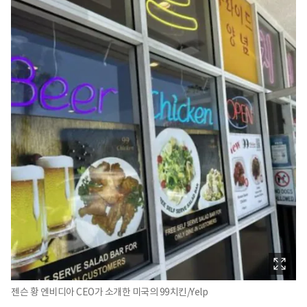
젠슨 황 엔비디아 CEO가 소개한 미국의 99치킨/Yelp