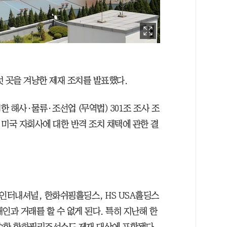
섯 곳을 겨냥한 제재 조치를 발표했다.
한 해사·물류·조선업 (무역법) 301조 조사 조
미국 자회사에 대한 반격 조치 채택에 관한 결
인터내셔널, 한화쉬핑홀딩스, HS USA홀딩스
개인과 거래를 할 수 없게 된다. 특히 지난해 한