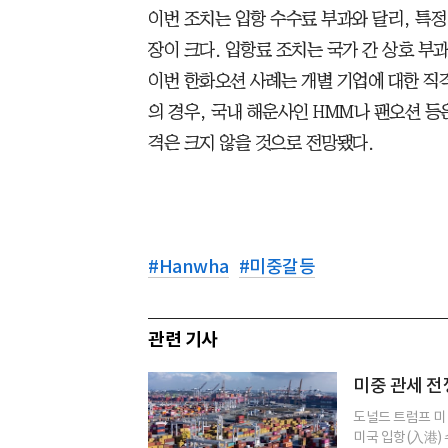
이번 조치는 입항 수수료 부과와 달리, 특
장이 크다. 입항료 조치는 국가 간 상호 부
이번 한화오션 사례는 개별 기업에 대한 직
의 경우, 국내 해운사인 HMM나 팬오션 등
격은 크지 않을 것으로 전망됐다.
#
Hanwha
#
미중갈등
관련 기사
미중 관세 전
도널드 트럼프 미
미국 입항(入港) 