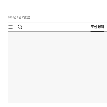
2026년 8월 7일(금)
조선경제