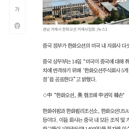
경남 거제시 한화오션 거제사업장. /뉴스1
중국 정부가 한화오션의 미국 내 자회사 다
중국 상무부는 14일 “미국이 중국에 대해 취
치에 반격하기 위해 ‘한화오션주식회사 5개 
정’을 공표한다”고 밝혔다.
◇中 “한화오션, 美 협조해 中권익 훼손"
한화쉬핑과 한화필리조선소, 한화오션USA
등이다. 이들 회사는 중국 내 모든 조직 및 