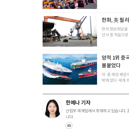
한화, 美 필
한미 정상회담을 
선사 중 처음으로 
양적 1위 중국
불붙었다
미·중 해양 패권의
밖에 없다. 세계 
한예나 기자
산업부 재계팀에서 취재하고 있습니다. 2
니다.