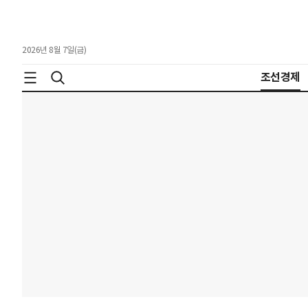
2026년 8월 7일(금)
조선경제