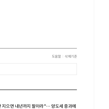
도움말
삭제기준
안 지으면 내년까지 팔아라"… 양도세 중과에